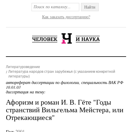
Найти
Как заказать диссертацию?
Литературоведение
Литература народов стран зарубежья (с указанием конкретной
литературы)
автореферат диссертации по филологии, специальность ВАК РФ
10.01.03
диссертация на тему:
Афоризм и роман И. В. Гёте "Годы
странствий Вильгельма Мейстера, или
Отрекающиеся"
Год:
2001