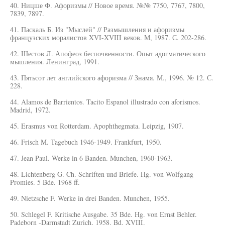
40. Ницше Ф. Афоризмы // Новое время. №№ 7750, 7767, 7800,
7839, 7897.
41. Паскаль Б. Из "Мыслей" // Размышления и афоризмы
французских моралистов XVI-XVIII веков. М, 1987. С. 202-286.
42. Шестов Л. Апофеоз беспочвенности. Опыт адогматического
мышления. Ленинград, 1991.
43. Пятьсот лет английского афоризма // Знамя. М., 1996. № 12. С.
228.
44. Alamos de Barrientos. Tacito Espanol illustrado con aforismos.
Madrid, 1972.
45. Erasmus von Rotterdam. Apophthegmata. Leipzig, 1907.
46. Frisch M. Tagebuch 1946-1949. Frankfurt, 1950.
47. Jean Paul. Werke in 6 Banden. Munchen, 1960-1963.
48. Lichtenberg G. Ch. Schriften und Briefe. Hg. von Wolfgang
Promies. 5 Bde. 1968 ff.
49. Nietzsche F. Werke in drei Banden. Munchen, 1955.
50. Schlegel F. Kritische Ausgabe. 35 Bde. Hg. von Ernst Behler.
Padeborn -Darmstadt Zurich, 1958. Bd. XVIII.