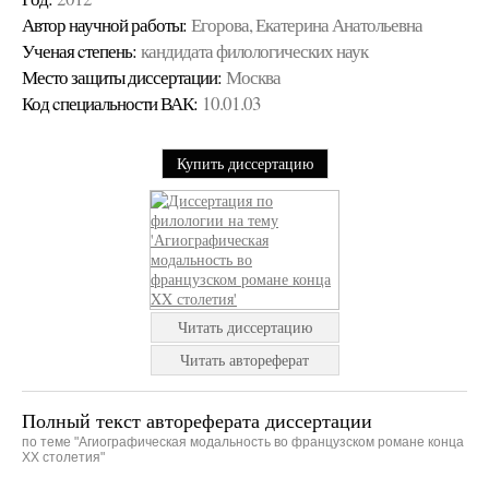
Автор научной работы:
Егорова, Екатерина Анатольевна
Ученая cтепень:
кандидата филологических наук
Место защиты диссертации:
Москва
Код cпециальности ВАК:
10.01.03
Купить диссертацию
Читать диссертацию
Читать автореферат
Полный текст автореферата диссертации
по теме "Агиографическая модальность во французском романе конца
XX столетия"