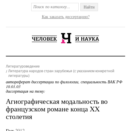
Найти
Как заказать диссертацию?
Литературоведение
Литература народов стран зарубежья (с указанием конкретной
литературы)
автореферат диссертации по филологии, специальность ВАК РФ
10.01.03
диссертация на тему:
Агиографическая модальность во
французском романе конца XX
столетия
Год:
2012