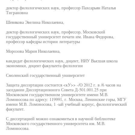
доктор филологических наук, профессор Пахсарьян Наталья
Тиграновна
Шевякова Эвелина Николаевна,
доктор филологических наук, профессор, Московский
государственный университет печати им. Ивана Федорова,
профессор кафедры истории литературы
Морозова Мария Николаевна,
кандидат филологических наук, доцент, НИУ Высшая школа
экономики, доцент факультета филологии
Смоленский государственный университет
Защита диссертации состоится <кУ>> -/О 2012 г. в /6 часов на
заседании Диссертационного Совета Д-501.001.25 при
Московском государственном университете имени М.В.
Ломоносова по адресу: 119991, г. Москва, Ленинские горы, МГУ
имени М.В. Ломоносова, 1 -ый учебный корпус, филологический
факультет.
С диссертацией можно ознакомиться в научной библиотеке
Московского государственного университета им. М.В.
Ломоносова.