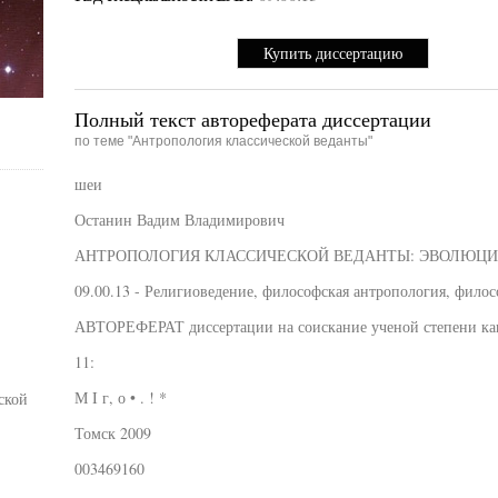
Купить диссертацию
Полный текст автореферата диссертации
по теме "Антропология классической веданты"
шеи
Останин Вадим Владимирович
АНТРОПОЛОГИЯ КЛАССИЧЕСКОЙ ВЕДАНТЫ: ЭВОЛЮЦИ
09.00.13 - Религиоведение, философская антропология, филос
АВТОРЕФЕРАТ диссертации на соискание ученой степени ка
11:
М I г, о • . ! *
ской
Томск 2009
003469160