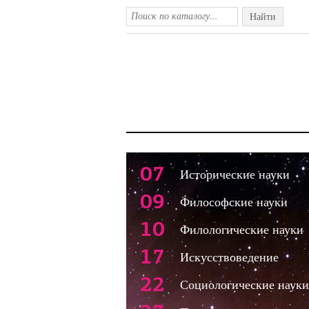
Найти
07
Исторические науки
09
Философские науки
10
Филологические науки
17
Искусствоведение
22
Социологические науки