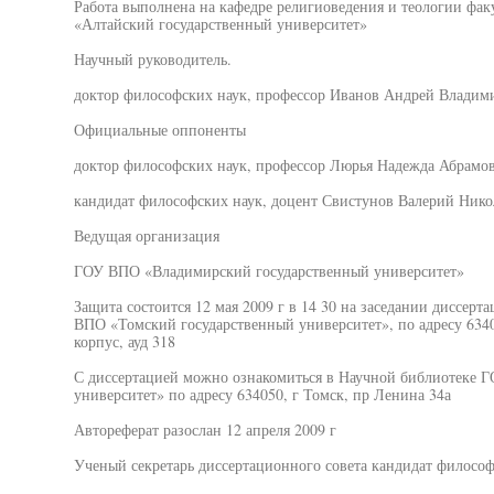
Работа выполнена на кафедре религиоведения и теологии фа
«Алтайский государственный университет»
Научный руководитель.
доктор философских наук, профессор Иванов Андрей Владим
Официальные оппоненты
доктор философских наук, профессор Люрья Надежда Абрамо
кандидат философских наук, доцент Свистунов Валерий Нико
Ведущая организация
ГОУ ВПО «Владимирский государственный университет»
Защита состоится 12 мая 2009 г в 14 30 на заседании диссерт
ВПО «Томский государственный университет», по адресу 6340
корпус, ауд 318
С диссертацией можно ознакомиться в Научной библиотеке 
университет» по адресу 634050, г Томск, пр Ленина 34а
Автореферат разослан 12 апреля 2009 г
Ученый секретарь диссертационного совета кандидат философ