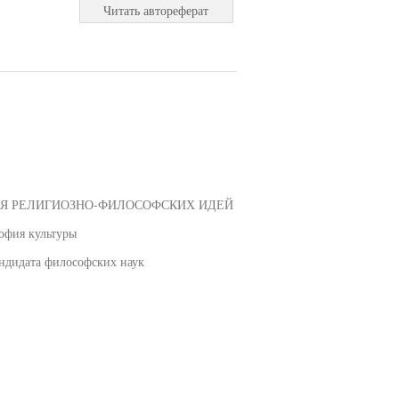
Читать автореферат
Я РЕЛИГИОЗНО-ФИЛОСОФСКИХ ИДЕЙ
офия культуры
ндидата философских наук