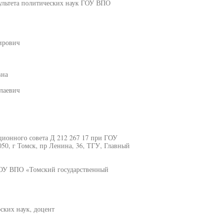
культета политических наук ГОУ ВПО
ирович
вна
лаевич
ационного совета Д 212 267 17 при ГОУ
50, г Томск, пр Ленина, 36, ТГУ, Главный
ГОУ ВПО «Томский государственный
ских наук, доцент