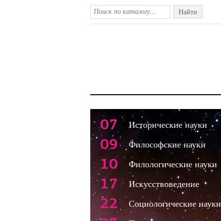
Найти
07
Исторические науки
09
Философские науки
10
Филологические науки
17
Искусствоведение
22
Социологические науки