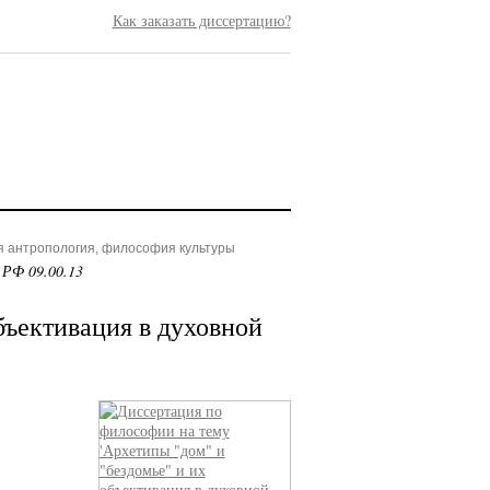
Как заказать диссертацию?
я антропология, философия культуры
 РФ 09.00.13
бъективация в духовной