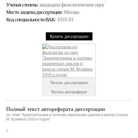
Ученая cтепень:
кандидата филологических наук
Место защиты диссертации:
Москва
Код cпециальности ВАК:
10.01.01
Купить диссертацию
Читать диссертацию
Читать автореферат
Полный текст автореферата диссертации
по теме "Архитектоника и поэтика лирических циклов в книгах стихов
М. Кузмина 1910-х годов"
?