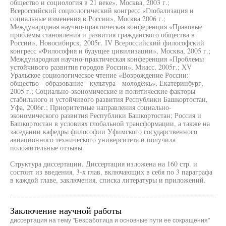
общество и социология в 21 веке», Москва, 2003 г.;
Всероссийский социологический конгресс «Глобализация и
социальные изменения в России», Москва 2006 г.;
Международная научно-практическая конференция «Правовые
проблемы становления и развития гражданского общества в
России», Новосибирск, 2005г. IV Всероссийский философский
конгресс «Философия и будущее цивилизации», Москва, 2005 г.;
Международная научно-практическая конференция «Проблемы
устойчивого развития городов России», Миасс, 2005г.; XV
Уральское социологическое чтение «Возрождение России:
общество - образование - культура - молодёжь», Екатеринбург,
2005 г.; Социально-экономические и политические факторы
стабильного и устойчивого развития Республики Башкортостан,
Уфа, 2006г.; Приоритетные направления социально-
экономического развития Республики Башкортостан; Россия и
Башкортостан в условиях глобальной трансформации, а также на
заседании кафедры философии Уфимского государственного
авиационного технического университета и получила
положительные отзывы.
Структура диссертации. Диссертация изложена на 160 стр. и
состоит из введения, 3-х глав, включающих в себя по 3 параграфа
в каждой главе, заключения, списка литературы и приложений.
Заключение научной работы
диссертация на тему "Безработица и основные пути ее сокращения"