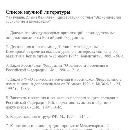
Список научной литературы
Файзуллин, Ильгиз Фанилевич, диссертация по теме "Экономическая
социология и демография"
1. Документы международных организаций, законодательные
инормативные акты Российской Федерации.
2. Декларация и программа действий, утвержденные на
Всемирной встрече на высшем уровне в интересах социального
развития в Копенгагене 6-12 марта 1995г. Копенгаген, 1995. - 56 с.
3. Закон Российской Федерации "О занятости населения в
Российской Федерации" -M., 1996.- 121 с.
4. Закон РФ «О занятости населения в Российской Федерации», с
изменениями и дополнениями от 20 марта 1996 г. № 36 ФЗ, - М,
1997 г. -138 с.
5. Занятость населения и социально-правовая защита граждан в
Российской Федерации (Сб. нормативных актов и образцов
документов). -СПб., 1994. 164с.
6. Кодекс законов о труде РФ. М., 1994. - 214 с.
7. Конвенции и рекомендации, принятые Международной