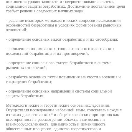
повышения уровня занятости и совершенствования системы
социальной защиты безработных. Достижение поставленной цели
требует решения следующих научных задач:
- решение некоторых методологических вопросов исследования
особенностей безработицы в условиях формирования рыночных
отношений;
- определение основных видов безработицы и их своеобразия;
- выявление экономических, социальных и психологических
последствий безработицы и их противоречий;
- определение социального статуса безработного в системе
рыночных отношений;
- разработка основных путей повышения занятости населения и
сокращения безработицы;
- определение основных направлений системы социальной
защиты безработных.
Методологические и теоретические основы исследования.
Осуществляя исследование избранной темы, соискатель исходил
из таких диалектических* и общефилософских принципов как
всесторонность в рассмотрении объекта, взаимосвязь и
взаимообусловленность, динамичность и изменчивость
общественных процессов, единства теоретического и