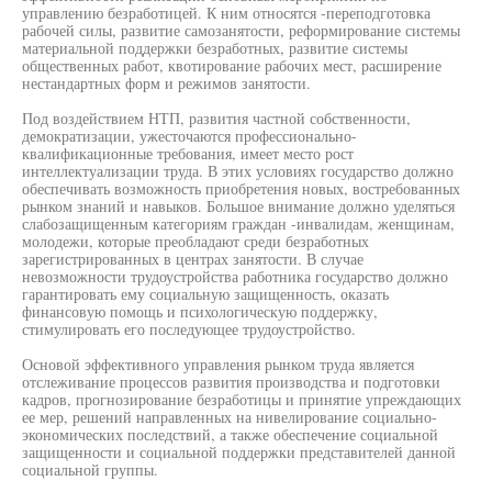
управлению безработицей. К ним относятся -переподготовка
рабочей силы, развитие самозанятости, реформирование системы
материальной поддержки безработных, развитие системы
общественных работ, квотирование рабочих мест, расширение
нестандартных форм и режимов занятости.
Под воздействием НТП, развития частной собственности,
демократизации, ужесточаются профессионально-
квалификационные требования, имеет место рост
интеллектуализации труда. В этих условиях государство должно
обеспечивать возможность приобретения новых, востребованных
рынком знаний и навыков. Большое внимание должно уделяться
слабозащищенным категориям граждан -инвалидам, женщинам,
молодежи, которые преобладают среди безработных
зарегистрированных в центрах занятости. В случае
невозможности трудоустройства работника государство должно
гарантировать ему социальную защищенность, оказать
финансовую помощь и психологическую поддержку,
стимулировать его последующее трудоустройство.
Основой эффективного управления рынком труда является
отслеживание процессов развития производства и подготовки
кадров, прогнозирование безработицы и принятие упреждающих
ее мер, решений направленных на нивелирование социально-
экономических последствий, а также обеспечение социальной
защищенности и социальной поддержки представителей данной
социальной группы.