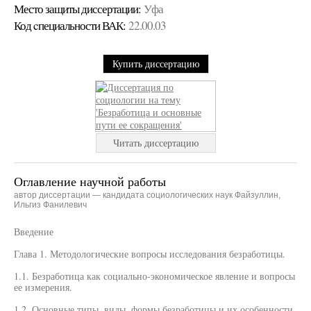
Место защиты диссертации:
Уфа
Код cпециальности ВАК:
22.00.03
Купить диссертацию
Читать диссертацию
Оглавление научной работы
автор диссертации — кандидата социологических наук Файзуллин,
Ильгиз Фанилевич
Введение
Глава 1. Методологические вопросы исследования безработицы.
1.1. Безработица как социально-экономическое явление и вопросы
ее измерения.
1.2. Основные типы, виды, формы безработицы и их особенности.