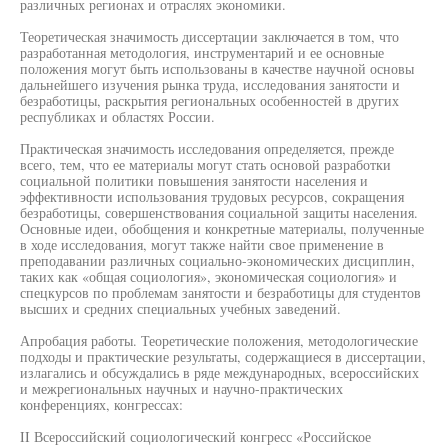
различных регионах и отраслях экономики.
Теоретическая значимость диссертации заключается в том, что
разработанная методология, инструментарий и ее основные
положения могут быть использованы в качестве научной основы
дальнейшего изучения рынка труда, исследования занятости и
безработицы, раскрытия региональных особенностей в других
республиках и областях России.
Практическая значимость исследования определяется, прежде
всего, тем, что ее материалы могут стать основой разработки
социальной политики повышения занятости населения и
эффективности использования трудовых ресурсов, сокращения
безработицы, совершенствования социальной защиты населения.
Основные идеи, обобщения и конкретные материалы, полученные
в ходе исследования, могут также найти свое применение в
преподавании различных социально-экономических дисциплин,
таких как «общая социология», экономическая социология» и
спецкурсов по проблемам занятости и безработицы для студентов
высших и средних специальных учебных заведений.
Апробация работы. Теоретические положения, методологические
подходы и практические результаты, содержащиеся в диссертации,
излагались и обсуждались в ряде международных, всероссийских
и межрегиональных научных и научно-практических
конференциях, конгрессах:
II Всероссийский социологический конгресс «Российское