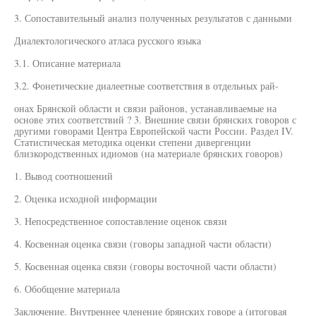
3. Сопоставительный анализ полученных результатов с данными
Диалектологического атласа русского языка
3.1. Описание материала
3.2. Фонетические диалеетные соответствия в отдельных рай-
онах Брянской области и связи районов, устанавливаемые на
основе этих соответствий ? 3. Внешние связи брянских говоров с
другими говорами Центра Европейской части России. Раздел IV.
Статистическая методика оценки степени дивергенции
близкородственных идиомов (на материале брянских говоров)
1. Вывод соотношений
2. Оценка исходной информации
3. Непосредственное сопоставление оценок связи
4. Косвенная оценка связи (говоры западной части области)
5. Косвенная оценка связи (говоры восточной части области)
6. Обобщение материала
Заключение. Внутреннее членение брянских говоре а (итоговая