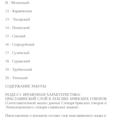
И - Мглинский
12 - Карачевскин
13 - 'Логарский
14 - Почепский
15 - Севский
16 - Стародубский
17 - Суземсхий
18 - Суражский
19 - Трубчезский
20 - Унечский
СОДЕРЖАНИЕ РАБОТЫ
РАЗДЕЛ I. ВРЕМЕННАЯ ХАРАКТЕРИСТИКА:
ПРАСЛАВЯНСКИЙ СЛОЙ В ЛЕКСИКЕ БРЯНСКИХ ГОВОРОВ
(Сопоставительной анализ данных Словаря брянских говоров и
Этимолошческого словаря славянских языков)
Представление о реальном составе слов праславянского языка в