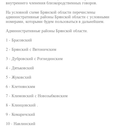
внутреннего членения близкородственных говоров.
На условной схеме Брянской области перечислены
административные районы Брянской области с условными
номерами, которыми будем пользоваться в дальнейшем.
Административные районы Брянской области.
1 - Брасовский
2 - Брянский с Ввтоничским
3 - Дубровский с Рогнединским
4 - Дятьковский
5 - Жуковсхий
6 - Клетнянскмм
7 - Климовский с Новозыбковским
8 - Клинцовский .
9 - Комаричский
10 - Навлинский