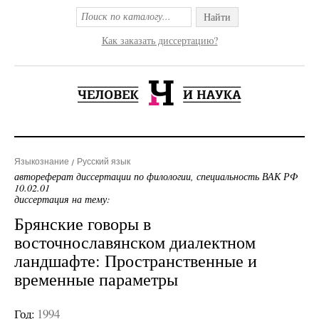
Найти
Как заказать диссертацию?
Языкознание
Русский язык
автореферат диссертации по филологии, специальность ВАК РФ
10.02.01
диссертация на тему:
Брянские говоры в
восточнославянском диалектном
ландшафте: Пространственные и
временные параметры
Год:
1994