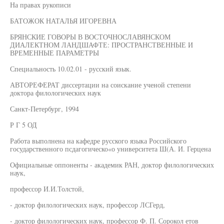
На правах рукописи
БАТОЖОК НАТАЛЬЯ ИГОРЕВНА
БРЯНСКИЕ ГОВОРЫ В ВОСТОЧНОСЛАВЯНСКОМ
ДИАЛЕКТНОМ ЛАНДШАФТЕ: ПРОСТРАНСТВЕННЫЕ И
ВРЕМЕННЫЕ ПАРАМЕТРЫ
Специальность 10.02.01 - русский язык.
АВТОРЕФЕРАТ диссертации на соискание ученой степени
доктора филологических наук
Санкт-Петербург, 1994
Р Г 5 ОД
Работа выполнена на кафедре русского языка Российского
государственного псдагогическо«о университета Ш(А. И. Герцена
Официальные оппоненты - академик РАН, доктор филологических
наук,
профессор И.И.Толстой,
- доктор филологических наук, профессор ЛСГерд,
- доктор филологических наук, профессор Ф. П. Сорокол етов