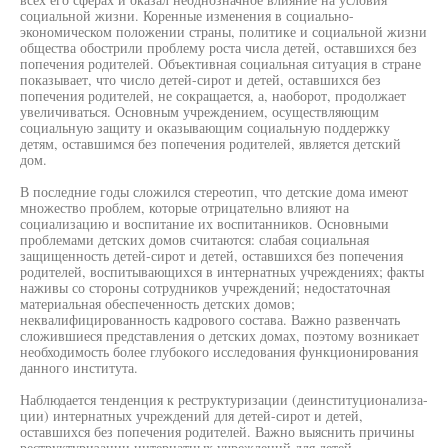
социальной жизни. Коренные изменения в социально-
экономическом положении страны, политике и социальной жизни
общества обострили проблему роста числа детей, оставшихся без
попечения родителей. Объективная социальная ситуация в стране
показывает, что число детей-сирот и детей, оставшихся без
попечения родителей, не сокращается, а, наоборот, продолжает
увеличиваться. Основным учреждением, осуществляющим
социальную защиту и оказывающим социальную поддержку
детям, оставшимся без попечения родителей, является детский
дом.
В последние годы сложился стереотип, что детские дома имеют
множество проблем, которые отрицательно влияют на
социализацию и воспитание их воспитанников. Основными
проблемами детских домов считаются: слабая социальная
защищенность детей-сирот и детей, оставшихся без попечения
родителей, воспитывающихся в интернатных учреждениях; факты
наживы со стороны сотрудников учреждений; недостаточная
материальная обеспеченность детских домов;
неквалифицированность кадрового состава. Важно развенчать
сложившиеся представления о детских домах, поэтому возникает
необходимость более глубокого исследования функционирования
данного института.
Наблюдается тенденция к реструктуризации (деинституционализа-
ции) интернатных учреждений для детей-сирот и детей,
оставшихся без попечения родителей. Важно выяснить причины
реструктуризации интернатных учреждений для детей,