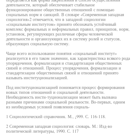
деятельности, который обеспечивает стабильное
функционирование общественных отношений с помощью
социальных норм и санкций. В словаре «Современная западная
социология»2 отмечается, что в западной социологии
«социальным институтом» принято обозначать устойчивый
комплекс формальных и неформальных правил, принципов, норм,
установок, регулирующих различные сферы человеческой
деятельности и организующих их в систему ролей и статусов,
образующих социальную систему.
Чаще всего использование понятия «социальный институт»
реализуется в его таком значении, как характеристика всякого рода
упорядочения, формализация и стандартизация общественных
связей и отношений. Процесс упорядочения, формализации и
стандартизации общественных связей и отношений принято
называть институционализацией.
Под институционализацией понимается процесс формирования
новых типов отношений и социальной деятельности.
Необходимость инсти-туционализации может быть вызвана
разными причинами социальной реальности. Во-первых, одним
из необходимых условий появления социаль-
1 Социологический справочник. М., ¡999. С. 116-118.
2 Современная западная социология: словарь. М.: Изд-во
политической литературы, 1990. С. 117