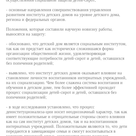
- основные направления совершенствования управления
развитием института детских домов на уровне детского дома,
региона и федеральных органов.
Положения, которые составили научную новизну работы,
выносятся на защиту:
- обосновано, что детский дом является социальным институтом,
так как он предстает как исторически сложившаяся форма
организации общественной жизни, удовлетворяющая
соответствующие потребности детей-сирот и детей, оставшихся
без попечения родителей;
- выявлено, что институт детских домов оказывает влияние на
становление личности воспитанников интернатных учреждений,
на их социализацию. Чем более слажена система воспитания и
обучения в детском доме, тем более эффективней проходит
процесс социализации детей-сирот и детей, оставшихся без
попечения родителей;
- в ходе исследования установлено, что процесс
деинституционализа-ции носит неоднозначный характер, так как
имеет положительные и отрицательные стороны своего влияния
как на сам институт детских домов, так и на воспитанников
интернатных учреждений. Положительным являются то, что дети
передаются в замещающие семьи и смогут воспитываться в
условиях приемной семьи, сокращается число расходов