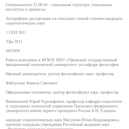
Специальность 22.00.04 - социальная структура, социальные
институты и процессы
Автореферат диссертации на соискание ученой степени кандидата
социологических наук
1 СЕН 2011
Уфа-2011
4852494
Работа выполнена в ФГБОУ ВПО «Уфимский государственный
авиационный технический университет» на кафедре философии
Научный руководитель: доктор философских наук, профессор
Файзуллин Фаниль Саитович
Официальные оппоненты: доктор философских наук, профессор
Вишневский Юрий Рудольфович, профессор кафедры социологии
и социальных технологий управления Уральского федерального
университета имени первого президента России Б.Н. Ельцина
кандидат социологических наук Мигунова Юлия Владимировна,
научный сотрудник учреждения Российской академии наук
«Института социально-экономических