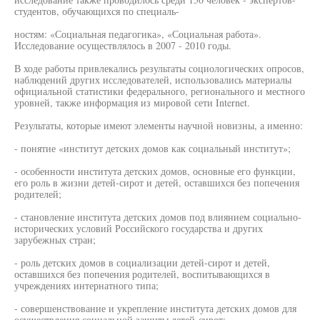
студентов, обучающихся по специаль-
ностям: «Социальная педагогика», «Социальная работа».
Исследование осуществлялось в 2007 - 2010 годы.
В ходе работы привлекались результаты социологических опросов,
наблюдений других исследователей, использовались материалы
официальной статистики федерального, регионального и местного
уровней, также информация из мировой сети Internet.
Результаты, которые имеют элементы научной новизны, а именно:
- понятие «институт детских домов как социальный институт»;
- особенности института детских домов, основные его функции,
его роль в жизни детей-сирот и детей, оставшихся без попечения
родителей;
- становление института детских домов под влиянием социально-
исторических условий Российского государства и других
зарубежных стран;
- роль детских домов в социализации детей-сирот и детей,
оставшихся без попечения родителей, воспитывающихся в
учреждениях интернатного типа;
- совершенствование и укрепление института детских домов для
осуществления социальной защиты детей-сирот;