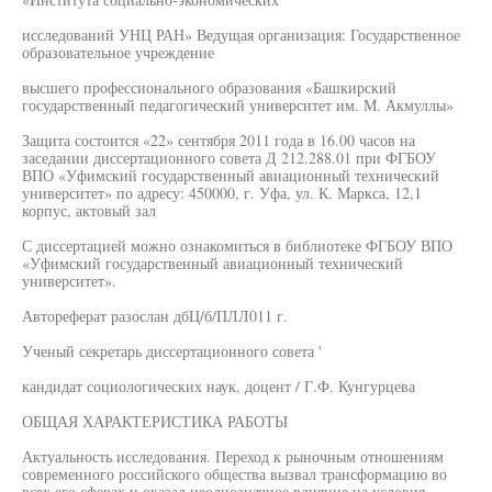
исследований УНЦ РАН» Ведущая организация: Государственное
образовательное учреждение
высшего профессионального образования «Башкирский
государственный педагогический университет им. М. Акмуллы»
Защита состоится «22» сентября 2011 года в 16.00 часов на
заседании диссертационного совета Д 212.288.01 при ФГБОУ
ВПО «Уфимский государственный авиационный технический
университет» по адресу: 450000, г. Уфа, ул. К. Маркса, 12,1
корпус, актовый зал
С диссертацией можно ознакомиться в библиотеке ФГБОУ ВПО
«Уфимский государственный авиационный технический
университет».
Автореферат разослан дбЦ/б/ПЛЛ011 г.
Ученый секретарь диссертационного совета '
кандидат социологических наук, доцент / Г.Ф. Кунгурцева
ОБЩАЯ ХАРАКТЕРИСТИКА РАБОТЫ
Актуальность исследования. Переход к рыночным отношениям
современного российского общества вызвал трансформацию во
всех его сферах и оказал неоднозначное влияние на условия