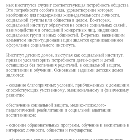
ных институтов служит соответствующая потребность общества.
Это потребности особого вида, удовлетворение которых
необходимо для поддержания жизнедеятельности личности,
социальной группы или общества в целом. Во-вторых,
социальный институт образуется на основе социальных связей,
взаимодействия и отношений конкретных лиц, индивидов,
социальных групп и иных общностей. В-третьих, важнейшим
элементом инсти-туционализации является организационное
оформление социального института.
Институт детских домов, выступая как социальный институт,
призван удовлетворить потребности детей-сирот и детей,
оставшихся без попечения родителей, в социальной защите,
воспитании и обучении. Основными задачами детских домов
являются:
- создание благоприятных условий, приближенных к домашним,
способствующих умственному, эмоциональному и физическому
развитию;
обеспечение социальной защита, медико-психолого-
педагогической реабилитации и социальной адаптации
воспитанников;
- освоение образовательных программ, обучение и воспитание в
интересах личности, общества и государства;
- обеспечение охраны и укрепления здоровья воспитанников;