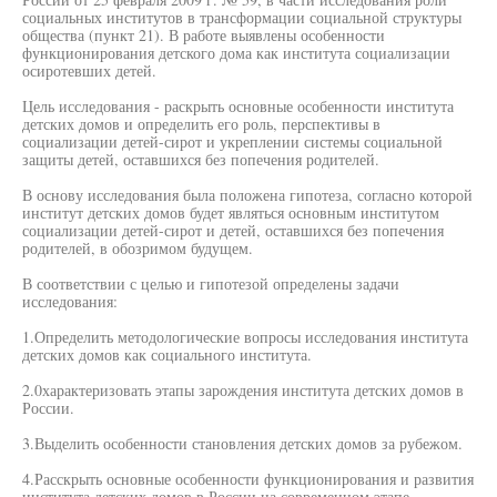
социальных институтов в трансформации социальной структуры
общества (пункт 21). В работе выявлены особенности
функционирования детского дома как института социализации
осиротевших детей.
Цель исследования - раскрыть основные особенности института
детских домов и определить его роль, перспективы в
социализации детей-сирот и укреплении системы социальной
защиты детей, оставшихся без попечения родителей.
В основу исследования была положена гипотеза, согласно которой
институт детских домов будет являться основным институтом
социализации детей-сирот и детей, оставшихся без попечения
родителей, в обозримом будущем.
В соответствии с целью и гипотезой определены задачи
исследования:
1.Определить методологические вопросы исследования института
детских домов как социального института.
2.0характеризовать этапы зарождения института детских домов в
России.
3.Выделить особенности становления детских домов за рубежом.
4.Расскрыть основные особенности функционирования и развития
института детских домов в России на современном этапе.