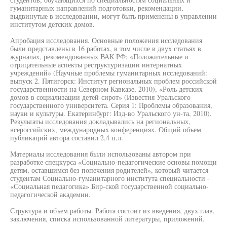
гуманитарных направлений подготовки, рекомендации,
выдвинутые в исследовании, могут быть применены в управлении
институтом детских домов.
Апробация исследования. Основные положения исследования
были представлены в 16 работах, в том числе в двух статьях в
журналах, рекомендованных ВАК РФ: «Положительные и
отрицательные аспекты реструктуризации интернатных
учреждений» (Научные проблемы гуманитарных исследований:
выпуск 2. Пятигорск: Институт региональных проблем российской
государственности на Северном Кавказе, 2010), «Роль детских
домов в социализации детей-сирот» (Известия Уральского
государственного университета. Серия 1: Проблемы образования,
науки и культуры. Екатеринбург: Изд-во Уральского ун-та, 2010).
Результаты исследования докладывались на региональных,
всероссийских, международных конференциях. Общий объем
публикаций автора составил 2,4 п.л.
Материалы исследования были использованы автором при
разработке спецкурса «Социально-педагогические основы помощи
детям, оставшимся без попечения родителей», который читается
студентам Социально-гуманитарного института специальности -
«Социальная педагогика» Бир-ской государственной социально-
педагогической академии.
Структура и объем работы. Работа состоит из введения, двух глав,
заключения, списка использованной литературы, приложений.