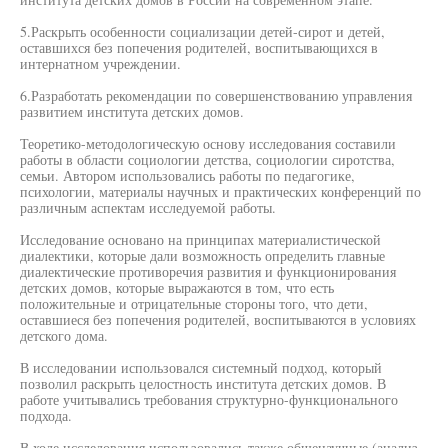
5.Раскрыть особенности социализации детей-сирот и детей,
оставшихся без попечения родителей, воспитывающихся в
интернатном учреждении.
6.Разработать рекомендации по совершенствованию управления
развитием института детских домов.
Теоретико-методологическую основу исследования составили
работы в области социологии детства, социологии сиротства,
семьи. Автором использовались работы по педагогике,
психологии, материалы научных и практических конференций по
различным аспектам исследуемой работы.
Исследование основано на принципах материалистической
диалектики, которые дали возможность определить главные
диалектические противоречия развития и функционирования
детских домов, которые выражаются в том, что есть
положительные и отрицательные стороны того, что дети,
оставшиеся без попечения родителей, воспитываются в условиях
детского дома.
В исследовании использовался системный подход, который
позволил раскрыть целостность института детских домов. В
работе учитывались требования структурно-функционального
подхода.
В ходе исследования использовались также общенаучные (анализ,