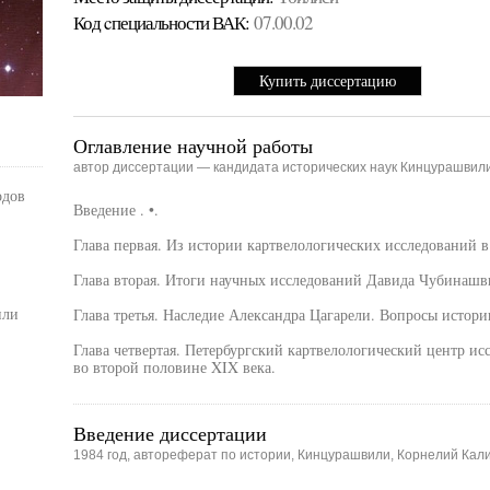
Код cпециальности ВАК:
07.00.02
Купить диссертацию
Оглавление научной работы
автор диссертации — кандидата исторических наук Кинцурашвил
одов
Введение . •.
Глава первая. Из истории картвелологических исследований в
Глава вторая. Итоги научных исследований Давида Чубинашв
или
Глава третья. Наследие Александра Цагарели. Вопросы истори
Глава четвертая. Петербургский картвелологический центр ис
во второй половине XIX века.
Введение диссертации
1984 год, автореферат по истории, Кинцурашвили, Корнелий Кал