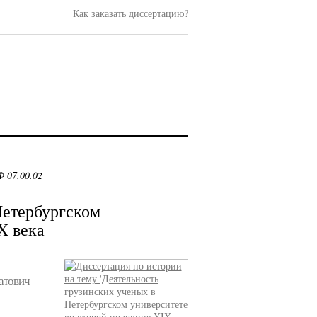
Как заказать диссертацию?
 07.00.02
Петербургском
X века
атович