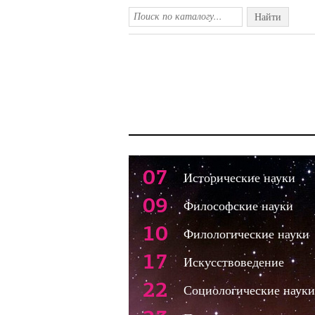
Найти
07
Исторические науки
09
Философские науки
10
Филологические науки
17
Искусствоведение
22
Социологические науки