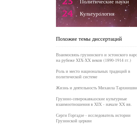
23
Политические науки
24
Культурология
Похожие темы диссертаций
Взаимосвязь грузинского и эстонского нар
на рубеже XIX-XX веков (1890-1914 гг.)
Роль и место национальных традиций в
политической системе
Жизнь и деятельность Михаила Тархнишв
Грузино-северокавказские культурные
взаимоотношения в XIX - начале XX вв.
Серги Горгадзе - исследователь истории
Грузинской церкви