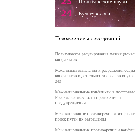
23
Политические науки
24
Культурология
Похожие темы диссертаций
Политическое регулирование межнациона
конфликтов
Механизмы выявления и разрешения соци
конфликтов в деятельности органов внутр
дел
Межнациональные конфликты в постсовет
России: возможности проявления и
предупреждения
Межнационаные противоречия и конфликт
поиск путей их разрешения
Межнациональные противоречия и конфли