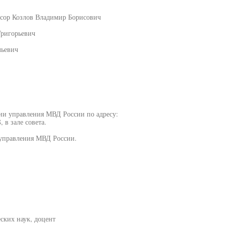
ссор Козлов Владимир Борисович
Григорьевич
льевич
мии управления МВД России по адресу:
 в зале совета.
 управления МВД России.
ских наук, доцент