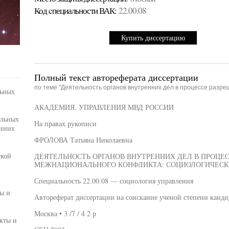
Код cпециальности ВАК:
22.00.08
Купить диссертацию
Полный текст автореферата диссертации
по теме "Деятельность органов внутренних дел в процессе разр
льных
АКАДЕМИЯ. УПРАВЛЕНИЯ МВД РОССИИ
альных
На правах рукописи
енних
ФРОЛОВА Татьяна Николаевна
ской
ДЕЯТЕЛЬНОСТЬ ОРГАНОВ ВНУТРЕННИХ ДЕЛ В ПРОЦЕ
МЕЖНАЦИОНАЛЬНОГО КОНФЛИКТА: СОЦИОЛОГИЧЕСК
Специальность 22.00.08 — социология управления
ы и
Автореферат диссертации на соискание ученой степени канди
Москва • 3 /7 / 4 2 р
кты и