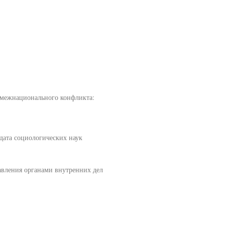
я межнационального конфликта:
дата социологических наук
авления органами внутренних дел