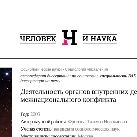
Социологические науки
Социология управления
автореферат диссертации по социологии, специальность ВАК
диссертация на тему:
Деятельность органов внутренних де
межнационального конфликта
Год:
2003
Автор научной работы:
Фролова, Татьяна Николаевна
Ученая cтепень:
кандидата социологических наук
Место защиты диссертации:
Москва