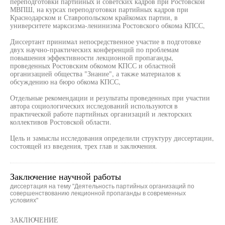
переподготовки партийных и советских кадров при Ростовской
МВПШ, на курсах переподготовки партийных кадров при
Краснодарском и Ставропольском крайкомах партии, в
университете марксизма-ленинизма Ростовского обкома КПСС,
Диссертант принимал непосредственное участие в подготовке
двух научно-практических конференций по проблемам
повышения эффективности лекционной пропаганды,
проведенных Ростовским обкомом КПСС и областной
организацией общества "Знание", а также материалов к
обсуждению на бюро обкома КПСС,
Отдельные рекомендации и результаты проведенных при участии
автора социологических исследований используются в
практической работе партийных организаций и лекторских
коллективов Ростовской области.
Цель и замыслы исследования определили структуру диссертации,
состоящей из введения, трех глав и заключения.
Заключение научной работы
диссертация на тему "Деятельность партийных организаций по
совершенствованию лекционной пропаганды в современных
условиях"
ЗАКЛЮЧЕНИЕ