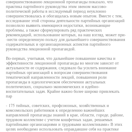
совершенствованию лекционной пропаганды показало, что
практика партийного руководства этим звеном массово-
политической работы в исследуемый период неуклонно
совершенствовалась и обогащалась новым опытом. Вместе с тем,
исследование этой стороны деятельности партийных организаций
позволило выявить имеющиеся недостатки, возникающие
проблемы, а также сформулировать ряд практических
рекомендаций, использование которых, на наш взгляд, может при-
-нести определенную пользу для дальнейшего совершенствования
содержательных и организационных аспектов партийного
руководства лекционной пропагандой.
Во-первых, учитывая, что дальнейшее повышение качества и
эффективности лекционной пропаганды во многом зависит от
актуальности ее содержания, следовало бы усилить внимание
партийных организаций к вопросам совершенствования
тематической направленности лекций, повышения роли
пропаганды в идеологическом обеспечении актуальных
политических, социально-экономических и идейно-
воспитательных задач. Крайне важно более широко привлекать
пар
- 175 тийных, советских, профсоюзных, хозяйственных и
комсомольских работников к определению важнейших
направлений пропаганды знаний в крае, области, городе, районе,
трудовом коллективе с учетом кошфетных задан, решаемых
партийными организациями и трудовыми коллективами« В этих
целях необходимо использовать оправдавшие себя на практике