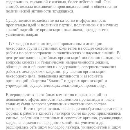
содержанию, связанной с жизнью, более действенной. Она
способствовала повышению производственной и общественно-
политической активности трудящихся.
Существенное воздействие на качество и эффективность
пропаганды идей и политики партии, политических и научных
знаний партийные организации оказывали, прежде всего,
усилением направ
- 173 лявдего влияния отделов пропаганды и агитации,
лекторских групп партийных комитетов на общее состояние
работы по распространению политических и научных знаний. В
центре внимания партийных организаций постоянно находились
вопросы качества и тематической направленности лекций,
обогащения и обновления их содержания, совершенствования
работы с лекторскими кадрами, улучшения организации
лекторского дела, повышения активности и авторитета
организаций общества "Знание" и других организаций и
учреждений, осуществляющих лекционную пропаганду.
В мероприятиях партийных комитетов и организаций по
повышению эффективности лекционной пропаганды в числе
главных были вопросы улучшения качественного состава
лекторов. В этих целях использовались разнообразные средства и
формы: к работе в качестве лекторов более широко привлекались
ученые, работники партийных и советских органов, руководящие
кадры, специалисты народного хозяйства, учителя и др.;
расширилась сеть школ молодого лектора, университетов и школ