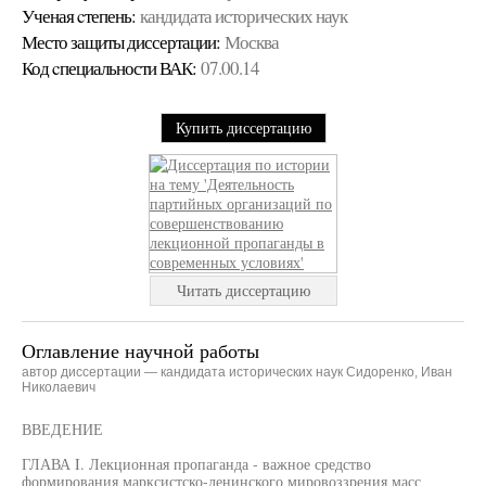
Ученая cтепень:
кандидата исторических наук
Место защиты диссертации:
Москва
Код cпециальности ВАК:
07.00.14
Купить диссертацию
Читать диссертацию
Оглавление научной работы
автор диссертации — кандидата исторических наук Сидоренко, Иван
Николаевич
ВВЕДЕНИЕ
ГЛАВА I. Лекционная пропаганда - важное средство
формирования марксистско-ленинского мировоззрения масс