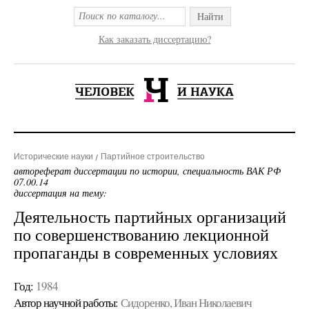
Найти
Как заказать диссертацию?
Исторические науки
Партийное строительство
автореферат диссертации по истории, специальность ВАК РФ
07.00.14
диссертация на тему:
Деятельность партийных организаций
по совершенствованию лекционной
пропаганды в современных условиях
Год:
1984
Автор научной работы:
Сидоренко, Иван Николаевич