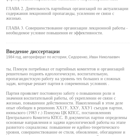
ГЛАВА 2. Деятельность партийных организаций по актуализации
содержания лекционной пропаганды, усилению ее связи с
жизнью.
ГЛАВА 3. Совершенствование организации лекционной работы -
необходимое условие повышения ее эффективности.
Введение диссертации
1984 год, автореферат по истории, Сидоренко, Иван Николаевич
ты, Пленум потребовал от партийных комитетов и организаций
решительно поднять идеологическую, воспитательную,
пропагандистскую работу на уровень тех больших и сложных
задач, которые решает партия в современных условиях .
Партия проявляет постоянную заботу о повышении роли и
значения воспитательной работы, об укреплении ее связи с
жизнью, повышении действенности. Накопленный в этом деле
опыт обобщен в решениях ХХ1У, ХХУ, ХХУ1 съездов партии,
июньского (1983 г.) Пленума ЦК КПСС, постановлениях
Центрального Комитета КПСС. В документах партии определены
основные направления и задачи идеологической работы на этапе
развитого социализма: повышение ее идейно-теоретического
уровня, совершенствование ее стиля, обновление, обогащение и