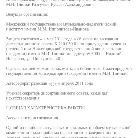
М.И. Глинки Разгуляев Руслан Александрович
Ведущая организация:
Московский государственный музыкально-педагогический
институт имени М.М. Ипполитова-Иванова
Защита состоится « » мая 2011 года в /V часов на заседании
диссертационного совета К 210.030.01 по присуждению ученых
степеней при Нижегородской государственной консерватории
(академии) имени М.И. Глинки по адресу: 603005 г. Нижний
Новгород, ул. Пискунова, 40
С диссертацией можно ознакомиться в библиотеке Нижегородской
государственной консерватории (академии) имени М.И. Глинки
Автореферат разослан «¿¿8 » апреля 2011 года
Учёный секретарь диссертационного совета, кандидат
искусствоведения
I. ОБЩАЯ ХАРАКТЕРИСТИКА РАБОТЫ
Актуальность исследования.
Одной из наиболее актуальных и значимых проблем музыкальной
композиции стала проблема целостности и завершенности
художественного произведения, изначальной вариабельности и