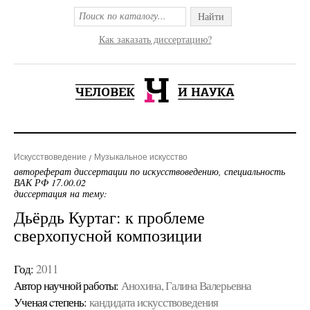
Найти
Как заказать диссертацию?
Искусствоведение
Музыкальное искусство
автореферат диссертации по искусствоведению, специальность
ВАК РФ 17.00.02
диссертация на тему:
Дьёрдь Куртаг: к проблеме
сверхопусной композиции
Год:
2011
Автор научной работы:
Анохина, Галина Валерьевна
Ученая cтепень:
кандидата искусствоведения