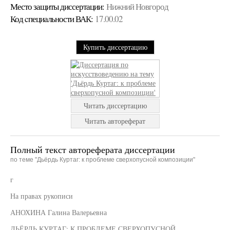
Место защиты диссертации:
Нижний Новгород
Код cпециальности ВАК:
17.00.02
Купить диссертацию
Читать диссертацию
Читать автореферат
Полный текст автореферата диссертации
по теме "Дьёрдь Куртаг: к проблеме сверхопусной композиции"
г
На правах рукописи
АНОХИНА Галина Валерьевна
ДЬЁРДЬ КУРТАГ: К ПРОБЛЕМЕ СВЕРХОПУСНОЙ