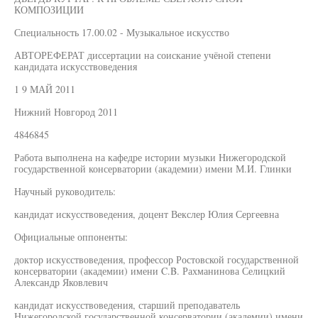
КОМПОЗИЦИИ
Специальность 17.00.02 - Музыкальное искусство
АВТОРЕФЕРАТ диссертации на соискание учёной степени
кандидата искусствоведения
1 9 МАЙ 2011
Нижний Новгород 2011
4846845
Работа выполнена на кафедре истории музыки Нижегородской
государственной консерватории (академии) имени М.И. Глинки
Научный руководитель:
кандидат искусствоведения, доцент Векслер Юлия Сергеевна
Официальные оппоненты:
доктор искусствоведения, профессор Ростовской государственной
консерватории (академии) имени C.B. Рахманинова Селицкий
Александр Яковлевич
кандидат искусствоведения, старший преподаватель
Нижегородской государственной консерватории (академии) имени