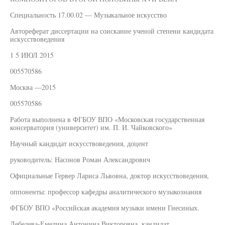
Специальность 17.00.02 — Музыкальное искусство
Автореферат диссертации на соискание ученой степени кандидата
искусствоведения
1 5 ИЮЛ 2015
005570586
Москва —2015
005570586
Работа выполнена в ФГБОУ ВПО «Московская государственная
консерватория (университет) им. П. И. Чайковского»
Научный кандидат искусствоведения, доцент
руководитель: Насонов Роман Александрович
Официальные Гервер Лариса Львовна, доктор искусствоведения,
оппоненты: профессор кафедры аналитического музыкознания
ФГБОУ ВПО «Российская академия музыки имени Гнесиных.
Лебедева-Емелина Антонина Викторовна, кандидат