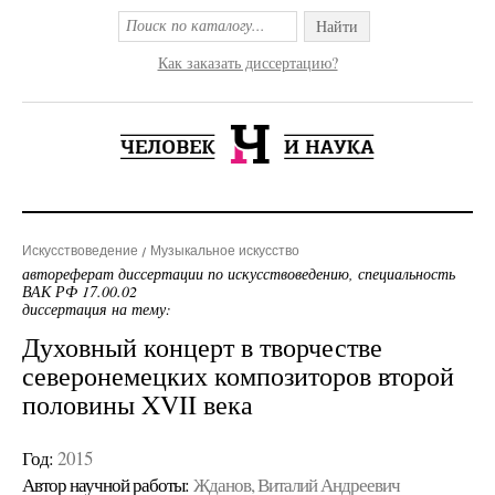
Найти
Как заказать диссертацию?
Искусствоведение
Музыкальное искусство
автореферат диссертации по искусствоведению, специальность
ВАК РФ 17.00.02
диссертация на тему:
Духовный концерт в творчестве
северонемецких композиторов второй
половины XVII века
Год:
2015
Автор научной работы:
Жданов, Виталий Андреевич