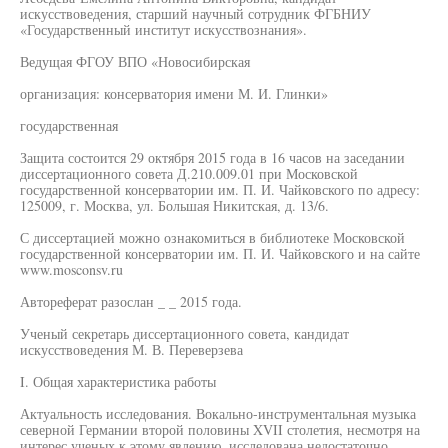
искусствоведения, старший научный сотрудник ФГБНИУ
«Государственный институт искусствознания».
Ведущая ФГОУ ВПО «Новосибирская
организация: консерватория имени М. И. Глинки»
государственная
Защита состоится 29 октября 2015 года в 16 часов на заседании
диссертационного совета Д.210.009.01 при Московской
государственной консерватории им. П. И. Чайковского по адресу:
125009, г. Москва, ул. Большая Никитская, д. 13/6.
С диссертацией можно ознакомиться в библиотеке Московской
государственной консерватории им. П. И. Чайковского и на сайте
www.mosconsv.ru
Автореферат разослан _ _ 2015 года.
Ученый секретарь диссертационного совета, кандидат
искусствоведения М. В. Переверзева
I. Общая характеристика работы
Актуальность исследования. Вокально-инструментальная музыка
северной Германии второй половины XVII столетия, несмотря на
интерес ученых к этому явлению, исследована недостаточно