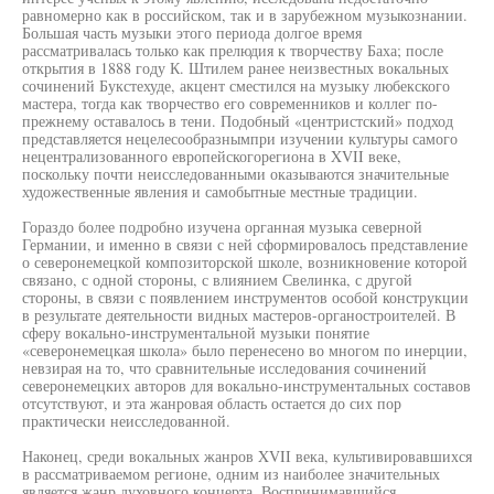
равномерно как в российском, так и в зарубежном музыкознании.
Большая часть музыки этого периода долгое время
рассматривалась только как прелюдия к творчеству Баха; после
открытия в 1888 году К. Штилем ранее неизвестных вокальных
сочинений Букстехуде, акцент сместился на музыку любекского
мастера, тогда как творчество его современников и коллег по-
прежнему оставалось в тени. Подобный «центристский» подход
представляется нецелесообразнымпри изучении культуры самого
нецентрализованного европейскогорегиона в XVII веке,
поскольку почти неисследованными оказываются значительные
художественные явления и самобытные местные традиции.
Гораздо более подробно изучена органная музыка северной
Германии, и именно в связи с ней сформировалось представление
о северонемецкой композиторской школе, возникновение которой
связано, с одной стороны, с влиянием Свелинка, с другой
стороны, в связи с появлением инструментов особой конструкции
в результате деятельности видных мастеров-органостроителей. В
сферу вокально-инструментальной музыки понятие
«северонемецкая школа» было перенесено во многом по инерции,
невзирая на то, что сравнительные исследования сочинений
северонемецких авторов для вокально-инструментальных составов
отсутствуют, и эта жанровая область остается до сих пор
практически неисследованной.
Наконец, среди вокальных жанров XVII века, культивировавшихся
в рассматриваемом регионе, одним из наиболее значительных
является жанр духовного концерта. Воспринимавшийся