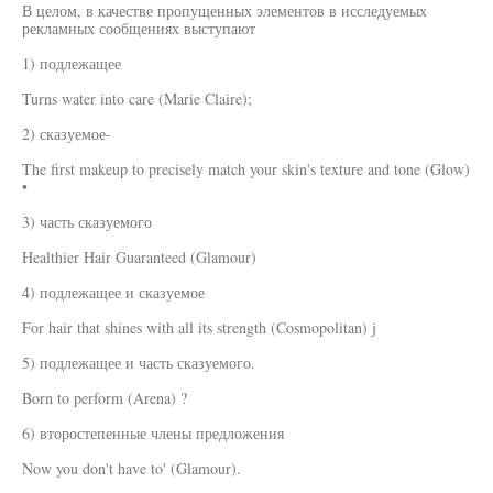
В целом, в качестве пропущенных элементов в исследуемых
рекламных сообщениях выступают
1) подлежащее
Turns water into care (Marie Claire);
2) сказуемое-
The first makeup to precisely match your skin's texture and tone (Glow)
•
3) часть сказуемого
Healthier Hair Guaranteed (Glamour)
4) подлежащее и сказуемое
For hair that shines with all its strength (Cosmopolitan) j
5) подлежащее и часть сказуемого.
Born to perform (Arena) ?
6) второстепенные члены предложения
Now you don't have to' (Glamour).