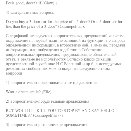
Feels good, doesn't if (Glow) j
4) альтернативные вопросы
Do you buy a 3-door car for the price of a 5-door9 Or a 5-door car for
less than the price of a 3-door'' (Cosmopolitan).
Спецификой исследуемых вопросительных предложений является
выдвижение на первый план не основной их функции, т е запроса
определенной информации, а второстепенной, а именно, передачи
информации или побуждения к действию Собственно-
вопросительные предложения, предполагающие обязательный
ответ, в рекламе не используются Согласно классификации,
представленной в учебнике Н С Валгиной и др б, в исследуемых
рекламных сообщениях можно выделить следующие типы
вопросов
1) вопросительно-повествовательные предложения
Want a dream smile9 (Elle);
2) вопросительно-побудительные предложения
BUT WOULD IT KILL YOU TO STOP BY AND SAY HELLO
SOMETIMES7 (Cosmopolitan) -7
3) вопросительно-риторические предложения