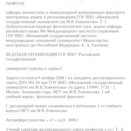
профессор
кафедры лингвистики и межкультурной коммуникации факультета
иностранных языков и регионоведения ГОУ ВПО «Московский
государственный университет им М В Ломоносова» Т. Г.
Добросклонская кандидат филологических наук, доцент кафедры
английского языка №6 Международного института управления
ГОУ ВПО «Московский государственный институт
международных отношений (университет) Министерства
иностранных дел Российской Федерации» Б. А. Евсикова
ВЕДУЩАЯ ОРГАНИЗАЦИЯ ГОУ ВПО "Российский
государственный
университет туризма и сервиса"
Защита состоится 9 октября 2008 г на заседании диссертационного
совета Д501 001 80 при ГОУ ВПО «Московский государственный
университет им М В Ломоносова» по адресу 119991, ГСП - 1,
Москва, Ленинские горы, МГУ им М В Ломоносова, 1-ый
учебный корпус, филологический факультет
С диссертацией можно ознакомиться в библиотеке 1-го учебного
корпуса МГУ им М В Ломоносова
Автореферат разослан « <f » ce¿tf. 2008 г
Ученый секретарь диссертационного совета профессор л у>> Т. А.