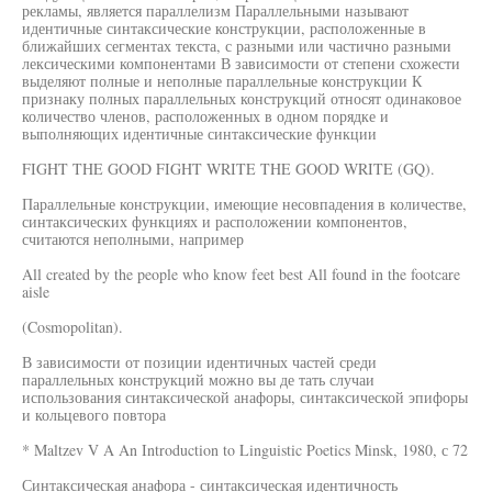
рекламы, является параллелизм Параллельными называют
идентичные синтаксические конструкции, расположенные в
ближайших сегментах текста, с разными или частично разными
лексическими компонентами В зависимости от степени схожести
выделяют полные и неполные параллельные конструкции К
признаку полных параллельных конструкций относят одинаковое
количество членов, расположенных в одном порядке и
выполняющих идентичные синтаксические функции
FIGHT THE GOOD FIGHT WRITE THE GOOD WRITE (GQ).
Параллельные конструкции, имеющие несовпадения в количестве,
синтаксических функциях и расположении компонентов,
считаются неполными, например
All created by the people who know feet best All found in the footcare
aisle
(Cosmopolitan).
В зависимости от позиции идентичных частей среди
параллельных конструкций можно вы де тать случаи
использования синтаксической анафоры, синтаксической эпифоры
и кольцевого повтора
* Maltzev V A An Introduction to Linguistic Poetics Minsk, 1980, с 72
Синтаксическая анафора - синтаксическая идентичность