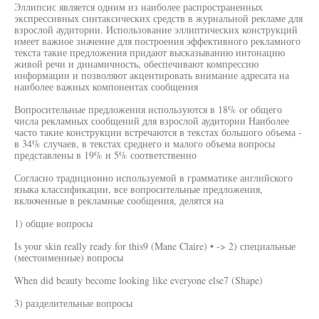
Эллипсис является одним из наиболее распространенных
экспрессивных синтаксических средств в журнальной рекламе для
взрослой аудитории. Использование эллиптических конструкций
имеет важное значение для построения эффективного рекламного
текста такие предложения придают высказыванию интонацию
живой речи и динамичность, обеспечивают компрессию
информации и позволяют акцентировать внимание адресата на
наиболее важных компонентах сообщения
Вопросительные предложения используются в 18% or общего
числа рекламных сообщений для взрослой аудитории Наиболее
часто такие конструкции встречаются в текстах большого объема -
в 34% случаев, в текстах среднего и малого объема вопросы
представлены в 19% и 5% соответственно
Согласно традиционно используемой в грамматике английского
языка классификации, все вопросительные предложения,
включенные в рекламные сообщения, делятся на
1) общие вопросы
Is your skin really ready for this9 (Mane Claire) • -> 2) специальные
(местоименные) вопросы
When did beauty become looking like everyone else7 (Shape)
3) разделительные вопросы