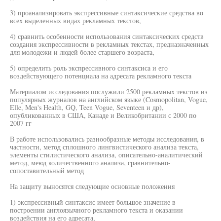
3) проанализировать экспрессивные синтаксические средства во
всех выделенных видах рекламных текстов,
4) сравнить особенности использования синтаксических средств
создания экспрессивности в рекламных текстах, предназначенных
для молодежи и людей более старшего возраста,
5) определить роль экспрессивного синтаксиса и его
воздействующего потенциала на адресата рекламного текста
Материалом исследования послужили 2500 рекламных текстов из
популярных журналов на английском языке (Cosmopolitan, Vogue,
Elle, Men's Health, GQ, Teen Vogue, Seventeen и др),
опубликованных в США, Канаде и Великобритании с 2000 по
2007 гг
В работе использовались разнообразные методы исследования, в
частности, метод сплошного лингвистического анализа текста,
элементы стилистического анализа, описательно-аналитический
метод, меюд количественного анализа, сравнительно-
сопоставительный метод
На защиту выносятся следующие основные положения
1) экспрессивный синтаксис имеет большое значение в
построении англоязычного рекламного текста и оказании
воздействия на его адресата,