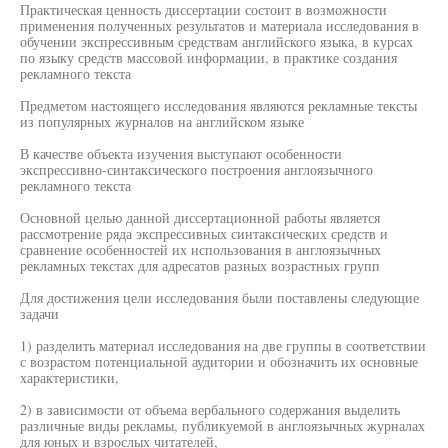
Практическая ценность диссертации состоит в возможности
применения полученных результатов и материала исследования в
обучении экспрессивным средствам английского языка, в курсах
по языку средств массовой информации, в практике создания
рекламного текста
Предметом настоящего исследования являются рекламные тексты
из популярных журналов на английском языке
В качестве объекта изучения выступают особенности
экспрессивно-синтаксического построения англоязычного
рекламного текста
Основной целью данной диссертационной работы является
рассмотрение ряда экспрессивных синтаксических средств и
сравнение особенностей их использования в англоязычных
рекламных текстах для адресатов разных возрастных групп
Для достижения цели исследования были поставлены следующие
задачи
1) разделить материал исследования на две группы в соответствии
с возрастом потенциальной аудитории и обозначить их основные
характеристики,
2) в зависимости от объема вербального содержания выделить
различные виды рекламы, публикуемой в англоязычных журналах
для юных и взрослых читателей,