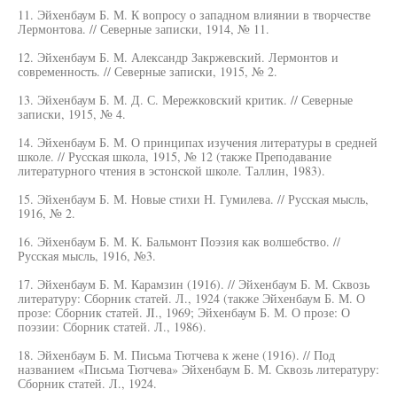
11. Эйхенбаум Б. М. К вопросу о западном влиянии в творчестве
Лермонтова. // Северные записки, 1914, № 11.
12. Эйхенбаум Б. М. Александр Закржевский. Лермонтов и
современность. // Северные записки, 1915, № 2.
13. Эйхенбаум Б. М. Д. С. Мережковский критик. // Северные
записки, 1915, № 4.
14. Эйхенбаум Б. М. О принципах изучения литературы в средней
школе. // Русская школа, 1915, № 12 (также Преподавание
литературного чтения в эстонской школе. Таллин, 1983).
15. Эйхенбаум Б. М. Новые стихи Н. Гумилева. // Русская мысль,
1916, № 2.
16. Эйхенбаум Б. М. К. Бальмонт Поэзия как волшебство. //
Русская мысль, 1916, №3.
17. Эйхенбаум Б. М. Карамзин (1916). // Эйхенбаум Б. М. Сквозь
литературу: Сборник статей. Л., 1924 (также Эйхенбаум Б. М. О
прозе: Сборник статей. JI., 1969; Эйхенбаум Б. М. О прозе: О
поэзии: Сборник статей. Л., 1986).
18. Эйхенбаум Б. М. Письма Тютчева к жене (1916). // Под
названием «Письма Тютчева» Эйхенбаум Б. М. Сквозь литературу:
Сборник статей. Л., 1924.