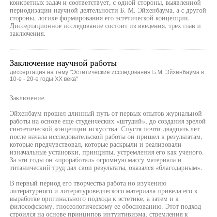
конкретных задач и соответствует, с одной стороны, выявленной
периодизации научной деятельности Б. М. Эйхенбаума, а с другой
стороны, логике формирования его эстетической концепции.
Диссертационное исследование состоит из введения, трех глав и
заключения.
Заключение научной работы
диссертация на тему "Эстетические исследования Б.М. Эйхенбаума в
10-е - 20-е годы XX века"
Заключение.
Эйхенбаум прошел длинный путь от первых опытов журнальной
работы на основе еще студенческих «штудий», до создания зрелой
синтетической концепции искусства. Спустя почти двадцать лет
после начала исследовательской работы он пришел к результатам,
которые предчувствовал, которые раскрыли и реализовали
изначальные установки, принципы, устремления его как ученого.
За эти годы он «проработал» огромную массу материала и
титанический труд дал свои результаты, оказался «благодарным».
В первый период его творчества работа но изучению
литературного и литературоведческого материала привела его к
выработке оригинального подхода к эстетике, а затем и к
философскому, гносеологическому ее обоснованию. Этот подход
строился на основе принципов интуитивизма, стремления к