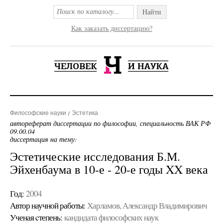
Найти
Как заказать диссертацию?
Философские науки
Эстетика
автореферат диссертации по философии, специальность ВАК РФ
09.00.04
диссертация на тему:
Эстетические исследования Б.М.
Эйхенбаума в 10-е - 20-е годы XX века
Год:
2004
Автор научной работы:
Харламов, Александр Владимирович
Ученая cтепень:
кандидата философских наук