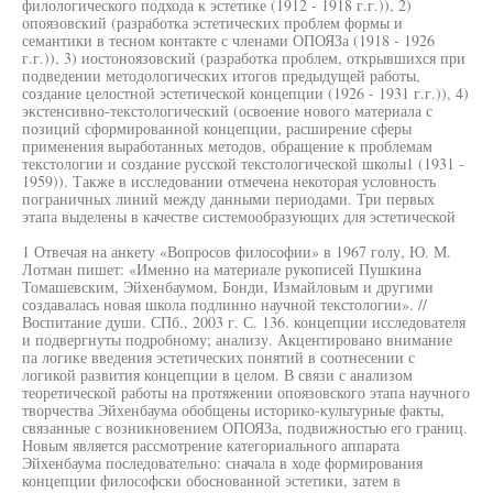
филологического подхода к эстетике (1912 - 1918 г.г.)), 2)
опоязовский (разработка эстетических проблем формы и
семантики в тесном контакте с членами ОПОЯЗа (1918 - 1926
г.г.)), 3) иостоноязовский (разработка проблем, открывшихся при
подведении методологических итогов предыдущей работы,
создание целостной эстетической концепции (1926 - 1931 г.г.)), 4)
экстенсивно-текстологический (освоение нового материала с
позиций сформированной концепции, расширение сферы
применения выработанных методов, обращение к проблемам
текстологии и создание русской текстологической школы1 (1931 -
1959)). Также в исследовании отмечена некоторая условность
пограничных линий между данными периодами. Три первых
этапа выделены в качестве системообразующих для эстетической
1 Отвечая на анкету «Вопросов философии» в 1967 голу, Ю. М.
Лотман пишет: «Именно на материале рукописей Пушкина
Томашевским, Эйхенбаумом, Бонди, Измайловым и другими
создавалась новая школа подлинно научной текстологии». //
Воспитание души. СПб., 2003 г. С. 136. концепции исследователя
и подвергнуты подробному; анализу. Акцентировано внимание
па логике введения эстетических понятий в соотнесении с
логикой развития концепции в целом. В связи с анализом
теоретической работы на протяжении опоязовского этапа научного
творчества Эйхенбаума обобщены историко-культурные факты,
связанные с возникновением ОПОЯЗа, подвижностью его границ.
Новым является рассмотрение категориального аппарата
Эйхенбаума последовательно: сначала в ходе формирования
концепции философски обоснованной эстетики, затем в