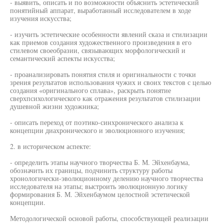
- выявить, описать и по возможности объяснить эстетический
понятийный аппарат, выработанный исследователем в ходе
изучения искусства;
- изучить эстетические особенности явлений сказа и стилизации
как приемов создания художественного произведения в его
стилевом своеобразии, связывающих морфологический и
семантический аспекты искусства;
- проанализировать понятия стиля и оригинальности с точки
зрения результатов использования чужих и своих текстов с целью
создания «оригинального сплава», раскрыть понятие
сверхпсихологического как отражения результатов стилизации
душевной жизни художника;
- описать переход от поэтико-синхронического анализа к
концепции диахронического и эволюционного изучения;
2. в историческом аспекте:
- определить этапы научного творчества Б. М. Эйхенбаума,
обозначить их границы, подчинить структуру работы
хронологически-эволюционному делению научного творчества
исследователя на этапы; выстроить эволюционную логику
формирования Б. М. Эйхенбаумом целостной эстетической
концепции.
Методологической основой работы, способствующей реализации