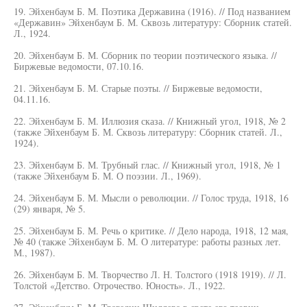
19. Эйхенбаум Б. М. Поэтика Державина (1916). // Под названием
«Державин» Эйхенбаум Б. М. Сквозь литературу: Сборник статей.
Л., 1924.
20. Эйхенбаум Б. М. Сборник по теории поэтического языка. //
Биржевые ведомости, 07.10.16.
21. Эйхенбаум Б. М. Старые поэты. // Биржевые ведомости,
04.11.16.
22. Эйхенбаум Б. М. Иллюзия сказа. // Книжный угол, 1918, № 2
(также Эйхенбаум Б. М. Сквозь литературу: Сборник статей. Л.,
1924).
23. Эйхенбаум Б. М. Трубный глас. // Книжный угол, 1918, № 1
(также Эйхенбаум Б. М. О поэзии. Л., 1969).
24. Эйхенбаум Б. М. Мысли о революции. // Голос труда, 1918, 16
(29) января, № 5.
25. Эйхенбаум Б. М. Речь о критике. // Дело народа, 1918, 12 мая,
№ 40 (также Эйхенбаум Б. М. О литературе: работы разных лет.
М., 1987).
26. Эйхенбаум Б. М. Творчество Л. Н. Толстого (1918 1919). // Л.
Толстой «Детство. Отрочество. Юность». Л., 1922.