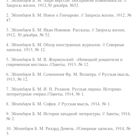
1. Эйхенбаум Б. М. Анри Бергсон. Восприятие изменчивости. //
Запросы жизни, 1912,30 декабря, №52.
2. Эйхенбаум Б. М. Новое о Гончарове. // Запросы жизни, 1912, №
47.
3. Эйхенбаум Б. М. Иван Новиков. Рассказы. // Запросы жизни,
1912, 30 декабря, № 52.
4. Эйхенбаум Б. М. Обзор иностранных журналов. // Северные
записки, 1913, № 12.
5. Эйхенбаум Б. М. В. Жирмунский. «Немецкий романтизм и
современная мистика».//Заветы, 1913, № 12.
6. Эйхенбаум Б. М. Сочинения Фр. М. Вольтера. // Русская мысль,
1913, № 12.
7. Эйхенбаум Б. М. И. Н. Розанов. Русская лирика. Историко-
литературные очерки.//Заветы, 1914, № 1.
8. Эйхенбаум Б. М. София. // Русская мысль, 1914, № 1.
9. Эйхенбаум Б. М. История западной литературы. // Заветы, 1914,
№ 2.
10. Эйхенбаум Б. М. Рихард Демель. //Северные записки, 1914, №
3.