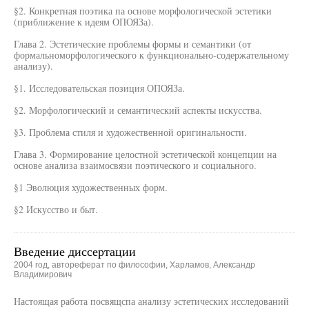
§2. Конкретная поэтика па основе морфологической эстетики
(приближение к идеям ОПОЯЗа).
Глава 2. Эстетические проблемы формы и семантики (от
формальноморфологического к функционально-содержательному
анализу).
§1. Исследовательская позиция ОПОЯЗа.
§2. Морфологический и семантический аспекты искусства.
§3. Проблема стиля и художественной оригинальности.
Глава 3. Формирование целостной эстетической концепции на
основе анализа взаимосвязи поэтического и социального.
§1 Эволюция художественных форм.
§2 Искусство и быт.
Введение диссертации
2004 год, автореферат по философии, Харламов, Александр
Владимирович
Настоящая работа посвящспа анализу эстетических исследований