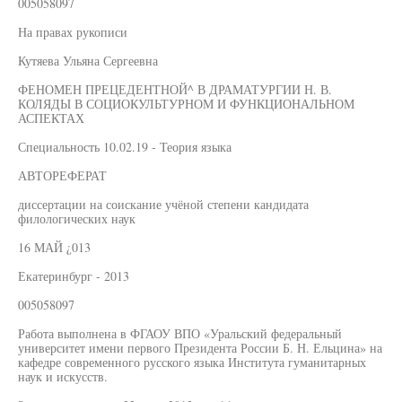
005058097
На правах рукописи
Кутяева Ульяна Сергеевна
ФЕНОМЕН ПРЕЦЕДЕНТНОЙ^ В ДРАМАТУРГИИ Н. В.
КОЛЯДЫ В СОЦИОКУЛЬТУРНОМ И ФУНКЦИОНАЛЬНОМ
АСПЕКТАХ
Специальность 10.02.19 - Теория языка
АВТОРЕФЕРАТ
диссертации на соискание учёной степени кандидата
филологических наук
16 МАЙ ¿013
Екатеринбург - 2013
005058097
Работа выполнена в ФГАОУ ВПО «Уральский федеральный
университет имени первого Президента России Б. Н. Ельцина» на
кафедре современного русского языка Института гуманитарных
наук и искусств.