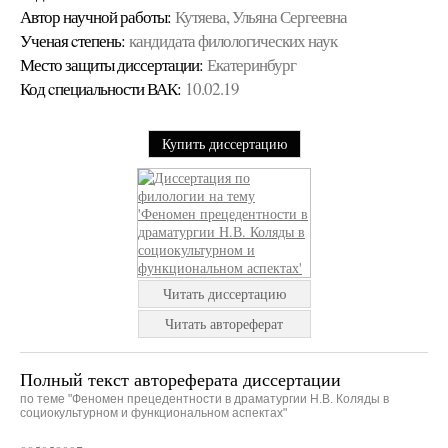
Автор научной работы:
Кутяева, Ульяна Сергеевна
Ученая cтепень:
кандидата филологических наук
Место защиты диссертации:
Екатеринбург
Код cпециальности ВАК:
10.02.19
Купить диссертацию
Читать диссертацию
Читать автореферат
Полный текст автореферата диссертации
по теме "Феномен прецедентности в драматургии Н.В. Коляды в
социокультурном и функциональном аспектах"