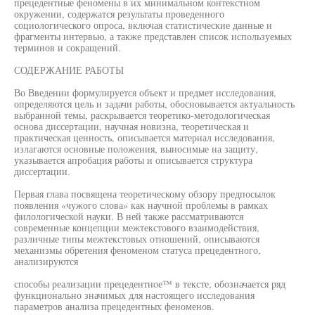
прецедентные феномены в их минимальном контекстном
окружении, содержатся результаты проведенного
социологического опроса, включая статистические данные и
фрагменты интервью, а также представлен список используемых
терминов и сокращений.
СОДЕРЖАНИЕ РАБОТЫ
Во Введении формулируется объект и предмет исследования,
определяются цель и задачи работы, обосновывается актуальность
выбранной темы, раскрывается теоретико-методологическая
основа диссертации, научная новизна, теоретическая и
практическая ценность, описывается материал исследования,
излагаются основные положения, выносимые на защиту,
указывается апробация работы и описывается структура
диссертации.
Первая глава посвящена теоретическому обзору предпосылок
появления «чужого слова» как научной проблемы в рамках
филологической науки. В ней также рассматриваются
современные концепции межтекстового взаимодействия,
различные типы межтекстовых отношений, описываются
механизмы обретения феноменом статуса прецедентного,
анализируются
способы реализации прецедентное™ в тексте, обозначается ряд
функционально значимых для настоящего исследования
параметров анализа прецедентных феноменов.