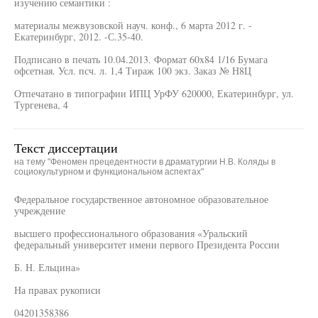
изучению семантики :
материалы межвузовской науч. конф., 6 марта 2012 г. -
Екатеринбург, 2012. -С.35-40.
Подписано в печать 10.04.2013. Формат 60x84 1/16 Бумага
офсетная. Усл. псч. л. 1,4 Тираж 100 экз. Заказ № Н8Ц
Отпечатано в типографии ИПЦ УрФУ 620000, Екатеринбург, ул.
Тургенева, 4
Текст диссертации
на тему "Феномен прецедентности в драматургии Н.В. Коляды в
социокультурном и функциональном аспектах"
Федеральное государственное автономное образовательное
учреждение
высшего профессионального образования «Уральский
федеральный университет имени первого Президента России
Б. Н. Ельцина»
На правах рукописи
04201358386