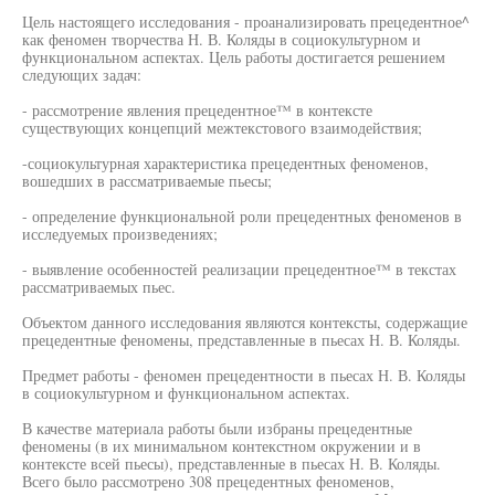
Цель настоящего исследования - проанализировать прецедентное^
как феномен творчества Н. В. Коляды в социокультурном и
функциональном аспектах. Цель работы достигается решением
следующих задач:
- рассмотрение явления прецедентное™ в контексте
существующих концепций межтекстового взаимодействия;
-социокультурная характеристика прецедентных феноменов,
вошедших в рассматриваемые пьесы;
- определение функциональной роли прецедентных феноменов в
исследуемых произведениях;
- выявление особенностей реализации прецедентное™ в текстах
рассматриваемых пьес.
Объектом данного исследования являются контексты, содержащие
прецедентные феномены, представленные в пьесах Н. В. Коляды.
Предмет работы - феномен прецедентности в пьесах Н. В. Коляды
в социокультурном и функциональном аспектах.
В качестве материала работы были избраны прецедентные
феномены (в их минимальном контекстном окружении и в
контексте всей пьесы), представленные в пьесах Н. В. Коляды.
Всего было рассмотрено 308 прецедентных феноменов,