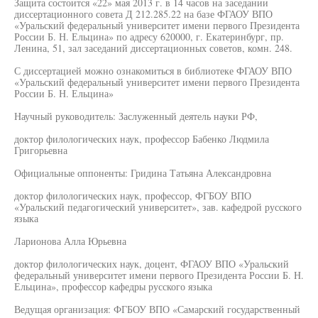
Защита состоится «22» мая 2013 г. в 14 часов на заседании
диссертационного совета Д 212.285.22 на базе ФГАОУ ВПО
«Уральский федеральный университет имени первого Президента
России Б. Н. Ельцина» по адресу 620000, г. Екатеринбург, пр.
Ленина, 51, зал заседаний диссертационных советов, комн. 248.
С диссертацией можно ознакомиться в библиотеке ФГАОУ ВПО
«Уральский федеральный университет имени первого Президента
России Б. Н. Ельцина»
Научный руководитель: Заслуженный деятель науки РФ,
доктор филологических наук, профессор Бабенко Людмила
Григорьевна
Официальные оппоненты: Гридина Татьяна Александровна
доктор филологических наук, профессор, ФГБОУ ВПО
«Уральский педагогический университет», зав. кафедрой русского
языка
Ларионова Алла Юрьевна
доктор филологических наук, доцент, ФГАОУ ВПО «Уральский
федеральный университет имени первого Президента России Б. Н.
Ельцина», профессор кафедры русского языка
Ведущая организация: ФГБОУ ВПО «Самарский государственный