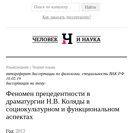
Найти
Как заказать диссертацию?
Языкознание
Теория языка
автореферат диссертации по филологии, специальность ВАК РФ
10.02.19
диссертация на тему:
Феномен прецедентности в
драматургии Н.В. Коляды в
социокультурном и функциональном
аспектах
Год:
2013