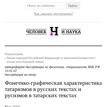
Найти
Как заказать диссертацию?
Языкознание
Языки народов Российской Федерации (с указанием конкретного
языка или языковой семьи)
автореферат диссертации по филологии, специальность ВАК РФ
10.02.02
диссертация на тему:
Фонетико-графическая характеристика
татаризмов в русских текстах и
русизмов в татарских текстах
Год:
2000