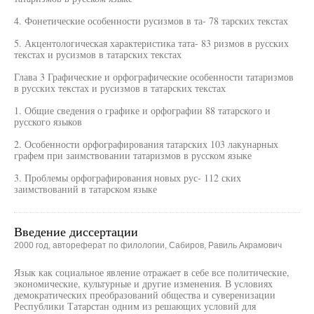
4. Фонетические особенности русизмов в та- 78 тарских текстах
5. Акцентологическая характеристика тата- 83 ризмов в русских
текстах и русизмов в татарских текстах
Глава 3 Графические и орфографические особенности татаризмов
в русских текстах и русизмов в татарских текстах
1. Общие сведения о графике и орфографии 88 татарского и
русского языков
2. Особенности орфографирования татарских 103 лакунарных
графем при заимствовании татаризмов в русском языке
3. Проблемы орфографирования новых рус- 112 ских
заимствований в татарском языке
Введение диссертации
2000 год, автореферат по филологии, Сабиров, Равиль Акрамович
Язык как социальное явление отражает в себе все политические,
экономические, культурные и другие изменения. В условиях
демократических преобразований общества и суверенизации
Республики Татарстан одним из решающих условий для