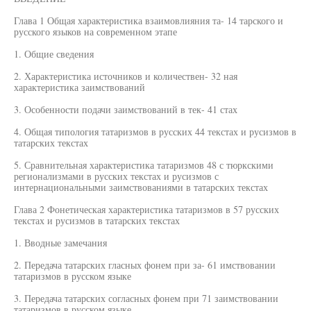
Глава 1 Общая характеристика взаимовлияния та- 14 тарского и
русского языков на современном этапе
1. Общие сведения
2. Характеристика источников и количествен- 32 ная
характеристика заимствований
3. Особенности подачи заимствований в тек- 41 стах
4. Общая типология татаризмов в русских 44 текстах и русизмов в
татарских текстах
5. Сравнительная характеристика татаризмов 48 с тюркскими
регионализмами в русских текстах и русизмов с
интернациональными заимствованиями в татарских текстах
Глава 2 Фонетическая характеристика татаризмов в 57 русских
текстах и русизмов в татарских текстах
1. Вводные замечания
2. Передача татарских гласных фонем при за- 61 имствовании
татаризмов в русском языке
3. Передача татарских согласных фонем при 71 заимствовании
татаризмов в русском языке