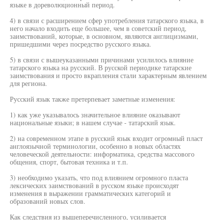
языке в дореволюционный период.
4) в связи с расширением сфер употребления татарского языка, в
него начало входить еще большее, чем в советский период,
заимствований, которые, в основном, являются англицизмами,
пришедшими через посредство русского языка.
5) в связи с вышеуказанными причинами усилилось влияние
татарского языка на русский. В русской периодике татарские
заимствования и просто вкрапления стали характерным явлением
для региона.
Русский язык также претерпевает заметные изменения:
1) как уже указывалось значительное влияние оказывают
национальные языки; в нашем случае - татарский язык.
2) на современном этапе в русский язык входит огромный пласт
англоязычной терминологии, особенно в новых областях
человеческой деятельности: информатика, средства массового
общения, спорт, бытовая техника и т.п.
3) необходимо указать, что под влиянием огромного пласта
лексических заимствований в русском языке происходят
изменения в выражении грамматических категорий и
образований новых слов.
Как следствия из вышеперечисленного, усиливается