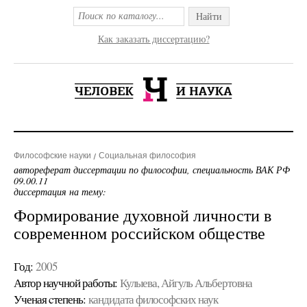
Найти
Как заказать диссертацию?
Философские науки
Социальная философия
автореферат диссертации по философии, специальность ВАК РФ
09.00.11
диссертация на тему:
Формирование духовной личности в
современном российском обществе
Год:
2005
Автор научной работы:
Кулыева, Айгуль Альбертовна
Ученая cтепень:
кандидата философских наук