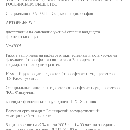
РОССИЙСКОМ ОБЩЕСТВЕ
Специальность 09.00.11 - Социальная философия
АВТОРЕФЕРАТ
диссертации на соискание ученой степени кандидата
философских наук
Уфа2005
Работа выполнена на кафедре этики, эстетики и культурологии
факультета философии и социологии Башкирского
государственного университета.
Научный руководитель: доктор философских наук, профессор
З.Я.Рахматуллина;
Официальные оппоненты: доктор философских наук, профессор
Ф.С. Файзуллин
кандидат философских наук, доцент Р.Х. Хажипов
Ведущая организация: Башкирский государственный
медицинский университет
Защита состоится «25» марта 2005 г. в 14.00 час. на заседании
диссертационного совета Д.212.013.03 в Башкирском