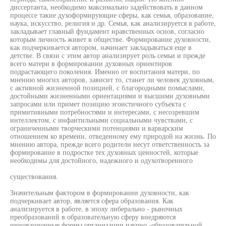
диссертанта, необходимо максимально задействовать в данном
процессе такие духоформирующие сферы, как семья, образование,
наука, искусство, религия и др. Семья, как анализируется в работе,
закладывает главный фундамент нравственных основ, согласно
которым личность живет в обществе. Формирование духовности,
как подчеркивается автором, начинает закладываться еще в
детстве. В связи с этим автор анализирует роль семьи и прежде
всего матери в формировании духовных ориентиров
подрастающего поколения. Именно от воспитания матери, по
мнению многих авторов, зависит то, станет ли человек духовным,
с активной жизненной позицией, с благородными помыслами,
достойными жизненными ориентациями и высшими духовными
запросами или примет позицию эгоистичного субъекта с
примитивными потребностями и интересами, с несозревшим
интеллектом, с инфантильными социальными чувствами, с
ограниченными творческими потенциями и варварским
отношением ко времени, отведенному ему природой на жизнь. По
мнению автора, прежде всего родители несут ответственность за
формирование в подростке тех духовных ценностей, которые
необходимы для достойного, надежного и одухотворенного
существования.
Значительным фактором в формировании духовности, как
подчеркивает автор, является сфера образования. Как
анализируется в работе, в эпоху либерально - рыночных
преобразований в образовательную сферу внедряются
инновационные формы организации научно -образовательной