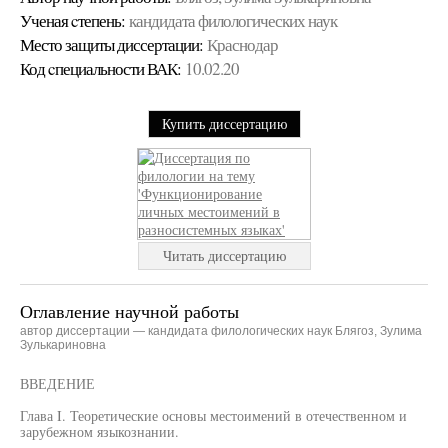
Ученая cтепень:
кандидата филологических наук
Место защиты диссертации:
Краснодар
Код cпециальности ВАК:
10.02.20
Купить диссертацию
Читать диссертацию
Оглавление научной работы
автор диссертации — кандидата филологических наук Блягоз, Зулима
Зулькариновна
ВВЕДЕНИЕ
Глава I. Теоретические основы местоимений в отечественном и
зарубежном языкознании.