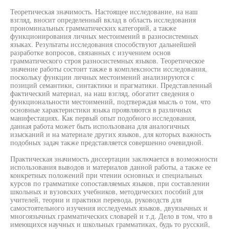
Теоретическая значимость. Настоящее исследование, на наш
взгляд, вносит определенный вклад в область исследования
прономинальных грамматических категорий, а также
функционирования личных местоимений в разносистемных
языках. Результаты исследования способствуют дальнейшей
разработке вопросов, связанных с изучением основ
грамматического строя разносистемных языков. Теоретическое
значение работы состоит также в комплексности исследования,
поскольку функции личных местоимений анализируются с
позиций семантики, синтактики и прагматики. Представленный
фактический материал, на наш взгляд, обогатит сведения о
функциональности местоимений, подтверждая мысль о том, что
основные характеристики языка проявляются в различных
манифестациях. Как первый опыт подобного исследования,
данная работа может быть использована для аналогичных
изысканий и на материале других языков, для которых важность
подобных задач также представляется совершенно очевидной.
Практическая значимость диссертации заключается в возможности
использования выводов и материалов данной работы, а также ее
конкретных положений при чтении основных и специальных
курсов по грамматике сопоставляемых языков, при составлении
школьных и вузовских учебников, методических пособий для
учителей, теории и практики перевода, руководств для
самостоятельного изучения исследуемых языков, двуязычных и
многоязычных грамматических словарей и т.д. Дело в том, что в
имеющихся научных и школьных грамматиках, будь то русский,