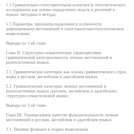
1.1 Сравнительно-сопоставительная аспектность типологического
исследования как основа определения сходств и различий в
языках: методика и методы.
1.2 Параметры, принципы выделения и особенности
дефинирования местоимений в сопоставительнотипологическом
языкознании.
Выводы по 1-ой главе.
Глава II. Структурно-семантические характеристики
грамматической категориальности личных местоимений в
разносистемных языках.
2.1. Грамматические категории как основа грамматического строя
языка в русском, английском и адыгейском языках.
2.2. Грамматические категории личных местоимений в
разносистемных языках (русском, английском и адыгейском):
структурно-семантический анализ.
Выводы по 2-ой главе.
Глава III. Универсальное качество функциональности личных
местоимений в русском, английском и адыгейском языках.
3.1. Понятие функции в теории языкознания.