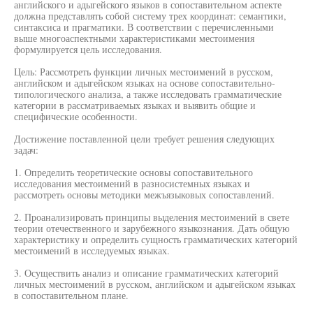
английского и адыгейского языков в сопоставительном аспекте
должна представлять собой систему трех координат: семантики,
синтаксиса и прагматики. В соответствии с перечисленными
выше многоаспектными характеристиками местоимения
формулируется цель исследования.
Цель: Рассмотреть функции личных местоимений в русском,
английском и адыгейском языках на основе сопоставительно-
типологического анализа, а также исследовать грамматические
категории в рассматриваемых языках и выявить общие и
специфические особенности.
Достижение поставленной цели требует решения следующих
задач:
1. Определить теоретические основы сопоставительного
исследования местоимений в разносистемных языках и
рассмотреть основы методики межъязыковых сопоставлений.
2. Проанализировать принципы выделения местоимений в свете
теории отечественного и зарубежного языкознания. Дать общую
характеристику и определить сущность грамматических категорий
местоимений в исследуемых языках.
3. Осуществить анализ и описание грамматических категорий
личных местоимений в русском, английском и адыгейском языках
в сопоставительном плане.