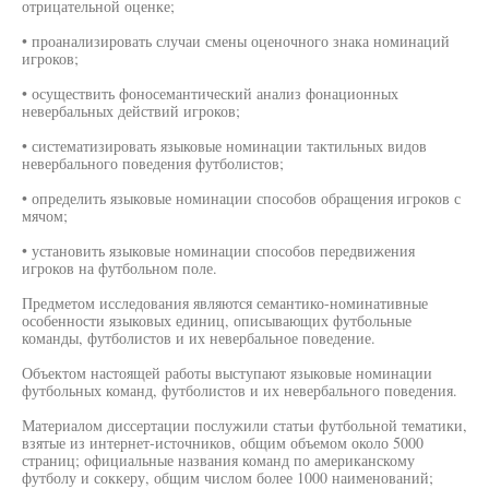
отрицательной оценке;
• проанализировать случаи смены оценочного знака номинаций
игроков;
• осуществить фоносемантический анализ фонационных
невербальных действий игроков;
• систематизировать языковые номинации тактильных видов
невербального поведения футболистов;
• определить языковые номинации способов обращения игроков с
мячом;
• установить языковые номинации способов передвижения
игроков на футбольном поле.
Предметом исследования являются семантико-номинативные
особенности языковых единиц, описывающих футбольные
команды, футболистов и их невербальное поведение.
Объектом настоящей работы выступают языковые номинации
футбольных команд, футболистов и их невербального поведения.
Материалом диссертации послужили статьи футбольной тематики,
взятые из интернет-источников, общим объемом около 5000
страниц; официальные названия команд по американскому
футболу и соккеру, общим числом более 1000 наименований;