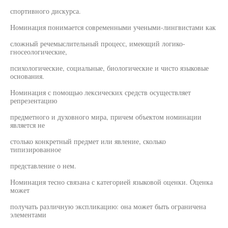
спортивного дискурса.
Номинация понимается современными учеными-лингвистами как
сложный речемыслительный процесс, имеющий логико-
гносеологические,
психологические, социальные, биологические и чисто языковые
основания.
Номинация с помощью лексических средств осуществляет
репрезентацию
предметного и духовного мира, причем объектом номинации
является не
столько конкретный предмет или явление, сколько
типизированное
представление о нем.
Номинация тесно связана с категорией языковой оценки. Оценка
может
получать различную экспликацию: она может быть ограничена
элементами