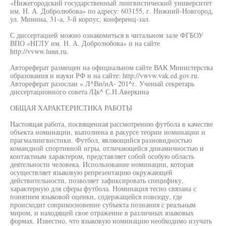
«Нижегородский государственный лингвистический университет
им. Н. А. Добролюбова» по адресу: 603155, г. Нижний-Новгород,
ул. Минина, 31-а, 3-й корпус, конференц-зал.
С диссертацией можно ознакомиться в читальном зале ФГБОУ
ВПО «НГЛУ им. Н. А. Добролюбова» и на сайте
http://vvww.lunn.ru.
Автореферат размещен на официальном сайте ВАК Министерства
образования и науки РФ и на сайте: http://vwvw.vak.ed.gov.ru.
Автореферат разослан » Л^Ви/иА- 201^г. Ученый секретарь
диссертационного совета /Цк^ С.Н.Аверкина
ОБЩАЯ ХАРАКТЕРИСТИКА РАБОТЫ
Настоящая работа, посвященная рассмотрению футбола в качестве
объекта номинации, выполнена в ракурсе теории номинации и
прагмалингвистики. Футбол, являющийся разновидностью
командной спортивной игры, отличающейся динамичностью и
контактным характером, представляет собой особую область
деятельности человека. Использование номинации, которая
осуществляет языковую репрезентацию окружающей
действительности, позволяет зафиксировать специфику,
характерную для сферы футбола. Номинация тесно связана с
понятием языковой оценки, содержащейся повсюду, где
происходит соприкосновение субъекта познания с реальным
миром, и находящей свое отражение в различных языковых
формах. Известно, что языковую номинацию необходимо изучать