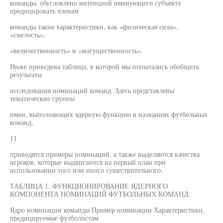
команды, обусловлено интенцией именующего субъекта
предицировать членам
команды такие характеристики, как «физическая сила»,
«смелость»,
«величественность» и «могущественность».
Ниже приведена таблица, в которой мы попытались обобщить
результаты
исследования номинаций команд. Здесь представлены
тематические группы
имен, выполняющих ядерную функцию в названиях футбольных
команд,
11
приводятся примеры номинаций, а также выделяются качества
игроков, которые выдвигаются на первый план при
использовании того или иного существительного.
ТАБЛИЦА 1. ФУНКЦИОНИРОВАНИЕ ЯДЕРНОГО
КОМПОНЕНТА НОМИНАЦИЙ ФУТБОЛЬНЫХ КОМАНД.
Ядро номинации команды Пример номинации Характеристики,
предицируемые футболистам