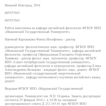
Нижний Новгород, 2014
005557943
005557943
Работа выполнена на кафедре английской филологии ФГБОУ ВПО
«Ивановский Государственный Университет»
Научный Карташкова Фаина Иосифовна - доктор
руководитель: филологических наук, профессор, ФГБОУ ВПО
«Ивановский Государственный Университет», кафедра английской
филологии, профессор Официальные Елизавета Георгиевна
Хомякова - доктор филол. наук, оппоненты: профессор, ФГБОУ
ВПО «Санкт-петербургский государственный университет»,
кафедра английской филологии и культурологии, профессор Елена
Александровна Кольцова - кандидат филол. наук, доцент, ФГБОУ
ВПО «Ивановский государственный энергетический
университет», кафедра интенсивного изучения английского языка,
доцент
Ведущая ФГБОУ ВПО «Мордовский Государственный
организация: Университет им. Н.П. Огарева» Защита диссертации
состоится 25 февраля 2014 г. в 14.00 на заседании
диссертационного совета Д 212.163.01 при ФГБОУ ВПО