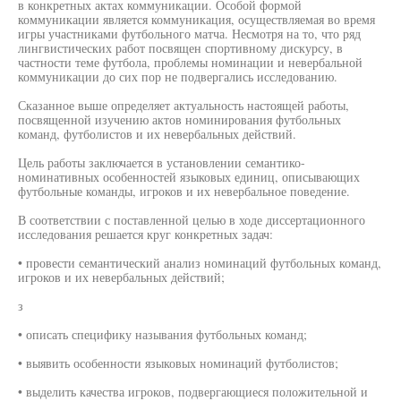
в конкретных актах коммуникации. Особой формой
коммуникации является коммуникация, осуществляемая во время
игры участниками футбольного матча. Несмотря на то, что ряд
лингвистических работ посвящен спортивному дискурсу, в
частности теме футбола, проблемы номинации и невербальной
коммуникации до сих пор не подвергались исследованию.
Сказанное выше определяет актуальность настоящей работы,
посвященной изучению актов номинирования футбольных
команд, футболистов и их невербальных действий.
Цель работы заключается в установлении семантико-
номинативных особенностей языковых единиц, описывающих
футбольные команды, игроков и их невербальное поведение.
В соответствии с поставленной целью в ходе диссертационного
исследования решается круг конкретных задач:
• провести семантический анализ номинаций футбольных команд,
игроков и их невербальных действий;
з
• описать специфику называния футбольных команд;
• выявить особенности языковых номинаций футболистов;
• выделить качества игроков, подвергающиеся положительной и