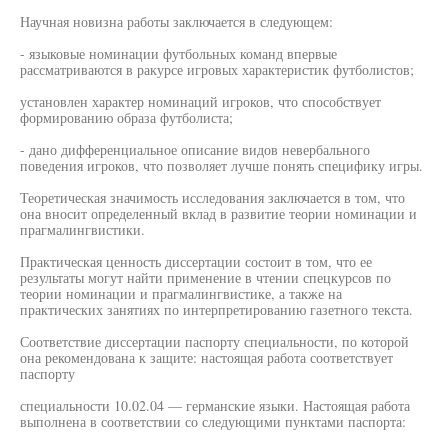
Научная новизна работы заключается в следующем:
- языковые номинации футбольных команд впервые
рассматриваются в ракурсе игровых характеристик футболистов;
установлен характер номинаций игроков, что способствует
формированию образа футболиста;
- дано дифференциальное описание видов невербального
поведения игроков, что позволяет лучше понять специфику игры.
Теоретическая значимость исследования заключается в том, что
она вносит определенный вклад в развитие теории номинации и
прагмалингвистики.
Практическая ценность диссертации состоит в том, что ее
результаты могут найти применение в чтении спецкурсов по
теории номинации и прагмалингвистике, а также на
практических занятиях по интерпретированию газетного текста.
Соответствие диссертации паспорту специальности, по которой
она рекомендована к защите: настоящая работа соответствует
паспорту
специальности 10.02.04 — германские языки. Настоящая работа
выполнена в соответствии со следующими пунктами паспорта: