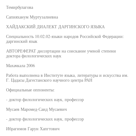
Темирбулагова
Сапияханум Муртузалиевна
ХАЙДАКСКИЙ ДИАЛЕКТ ДАРГИНСКОГО ЯЗЫКА
Специальность 10.02.02-языки народов Российской Федерации:
даргинский язык
АВТОРЕФЕРАТ диссертации на соискание ученой степени
доктора филологических наук
Махачкала 2006
Работа выполнена в Институте языка, литературы и искусства им.
Г. Цадасы Дагестанского научного центра РАН
Официальные оппоненты:
- доктор филологических наук, профессор
Мусаев Маромед-Саид Мусаевич
- доктор филологических наук, профессор
Ибрагимов Гарун Хапгтович