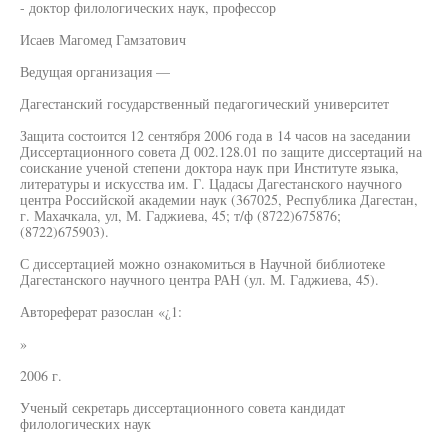
- доктор филологических наук, профессор
Исаев Магомед Гамзатович
Ведущая организация —
Дагестанский государственный педагогический университет
Защита состоится 12 сентября 2006 года в 14 часов на заседании
Диссертационного совета Д 002.128.01 по защите диссертаций на
соискание ученой степени доктора наук при Институте языка,
литературы и искусства им. Г. Цадасы Дагестанского научного
центра Российской академии наук (367025, Республика Дагестан,
г. Махачкала, ул, М. Гаджиева, 45; т/ф (8722)675876;
(8722)675903).
С диссертацией можно ознакомиться в Научной библиотеке
Дагестанского научного центра РАН (ул. М. Гаджиева, 45).
Автореферат разослан «¿1:
»
2006 г.
Ученый секретарь диссертационного совета кандидат
филологических наук