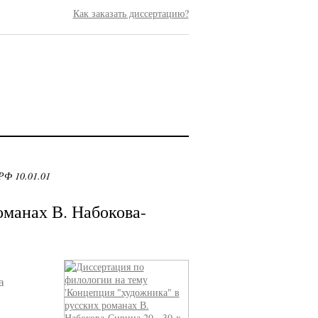
Как заказать диссертацию?
РФ 10.01.01
оманах В. Набокова-
а