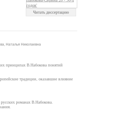
Читать диссертацию
ва, Наталья Николаевна
ских принципах В.Набокова понятий
европейские традиции, оказавшие влияние
 русских романах В.Набокова.
нания.