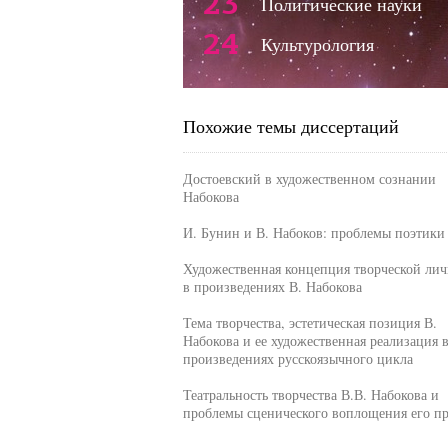
23
Политические науки
24
Культурология
Похожие темы диссертаций
Достоевский в художественном сознании
Набокова
И. Бунин и В. Набоков: проблемы поэтики
Художественная концепция творческой лич
в произведениях В. Набокова
Тема творчества, эстетическая позиция В.
Набокова и ее художественная реализация 
произведениях русскоязычного цикла
Театральность творчества В.В. Набокова и
проблемы сценического воплощения его п