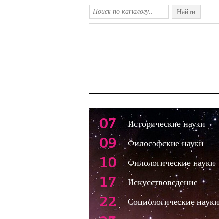
Найти
07
Исторические науки
09
Философские науки
10
Филологические науки
17
Искусствоведение
22
Социологические науки