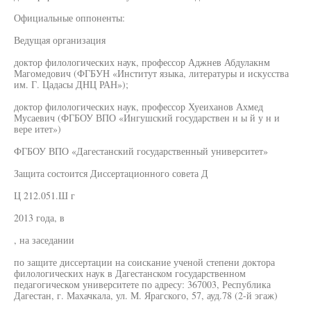
Официальные оппоненты:
Ведущая организация
доктор филологических наук, профессор Аджнев Абдулакнм
Магомедович (ФГБУН «Институт языка, литературы и искусства
им. Г. Цадасы ДНЦ РАН»);
доктор филологических наук, профессор Хуеиханов Ахмед
Мусаевич (ФГБОУ ВПО «Ингушский государствен н ы й у н и
вере итет»)
ФГБОУ ВПО «Дагестанский государственный университет»
Защита состоится Диссертационного совета Д
Ц 212.051.Ш г
2013 года, в
, на заседании
по защите диссертации на соискание ученой степени доктора
филологических наук в Дагестанском государственном
педагогическом университете по адресу: 367003, Республика
Дагестан, г. Махачкала, ул. М. Ярагского, 57, ауд.78 (2-й эгаж)