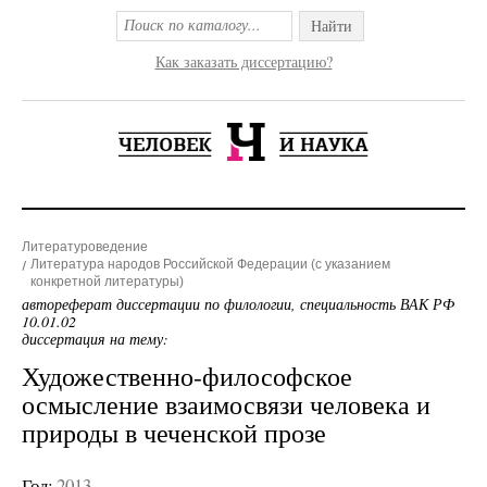
Найти
Как заказать диссертацию?
Литературоведение
Литература народов Российской Федерации (с указанием
конкретной литературы)
автореферат диссертации по филологии, специальность ВАК РФ
10.01.02
диссертация на тему:
Художественно-философское
осмысление взаимосвязи человека и
природы в чеченской прозе
Год:
2013