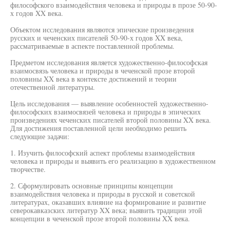
философского взаимодействия человека и природы в прозе 50-90-
х годов XX века.
Объектом исследования являются эпические произведения
русских и чеченских писателей 50-90-х годов XX века,
рассматриваемые в аспекте поставленной проблемы.
Предметом исследования является художественно-философская
взаимосвязь человека и природы в чеченской прозе второй
половины XX века в контексте достижений и теории
отечественной литературы.
Цель исследования — выявление особенностей художественно-
философских взаимосвязей человека и природы в эпических
произведениях чеченских писателей второй половины XX века.
Для достижения поставленной цели необходимо решить
следующие задачи:
1. Изучить философский аспект проблемы взаимодействия
человека и природы и выявить его реализацию в художественном
творчестве.
2. Сформулировать основные принципы концепции
взаимодействия человека и природы в русской и советской
литературах, оказавших влияние на формирование и развитие
северокавказских литератур XX века; выявить традиции этой
концепции в чеченской прозе второй половины XX века.