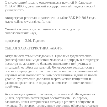
С диссертацией можно ознакомиться в научной библиотеке
ФГБОУ ВПО «Дагестанский государственный педагогический
университет»
Автореферат разослан и размещен на сайте ВАК РФ 2013 года.
Адрес сайта: www.vak.ed.ftov.ru '
Ученый секретарь диссертационного совета, доктор
филологических наук,
профессор — Э.Ы. Гаджисв
ОБЩАЯ ХАРАКТЕРИСТИКА РАБОТЫ
Актуальность темы исследования. Проблема художественно-
философского взаимодействия человека и природы в литературе,
несмотря на достаточно большое внимание к ней учёных и
писателей, остаётся актуальной. Человеческие возможности в
освоении природного пространства расширяются, накопленный
научный опыт позволяет решать поставленные задачи на новом
уровне, существенно дополняя теоретические концепции и
развивая практические подходы в осмыслении поставленной
проблемы.
Актуализация данной проблемы, по мнению Д. Фельдштейна
(2009), обусловливается рядом обстоятельств. Во-первых,
сложилась новая историческая ситуация развития общества и
человека. Во-вторых, современное состояние общества отражает