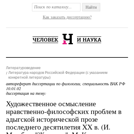
Найти
Как заказать диссертацию?
Литературоведение
Литература народов Российской Федерации (с указанием
конкретной литературы)
автореферат диссертации по филологии, специальность ВАК РФ
10.01.02
диссертация на тему:
Художественное осмысление
нравственно-философских проблем в
адыгской исторической прозе
последнего десятилетия XX в. (И.