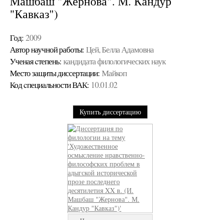
Машбаш "Жернова". М. Кандур
"Кавказ")
Год:
2009
Автор научной работы:
Цей, Белла Адамовна
Ученая cтепень:
кандидата филологических наук
Место защиты диссертации:
Майкоп
Код cпециальности ВАК:
10.01.02
Купить диссертацию