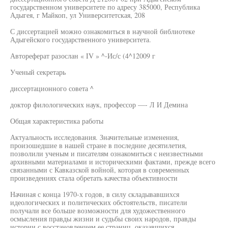
государственном университете по адресу 385000, Республика
Адыгея, г Майкоп, ул Университетская, 208
С диссертацией можно ознакомиться в научной библиотеке
Адыгейского государственного университета.
Автореферат разослан « IV » ^-Ис/с (4^12009 г
Ученый секретарь
диссертационного совета ^
доктор филологических наук, профессор —- Л И Демина
Общая характеристика работы
Актуальность исследования. Значительные изменения,
произошедшие в нашей стране в последние десятилетия,
позволили ученым и писателям ознакомиться с неизвестными
архивными материалами и историческими фактами, прежде всего
связанными с Кавказской войной, которая в современных
произведениях стала обретать качества объективности
Начиная с конца 1970-х годов, в силу складывавшихся
идеологических и политических обстоятельств, писатели
получали все больше возможности для художественного
осмысления правды жизни и судьбы своих народов, правды
истории с восстановлением ее страниц, оказавшихся