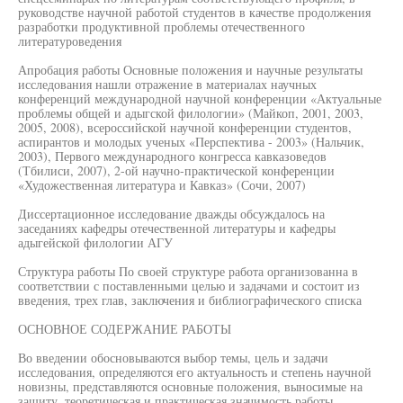
руководстве научной работой студентов в качестве продолжения
разработки продуктивной проблемы отечественного
литературоведения
Апробация работы Основные положения и научные результаты
исследования нашли отражение в материалах научных
конференций международной научной конференции «Актуальные
проблемы общей и адыгской филологии» (Майкоп, 2001, 2003,
2005, 2008), всероссийской научной конференции студентов,
аспирантов и молодых ученых «Перспектива - 2003» (Нальчик,
2003), Первого международного конгресса кавказоведов
(Тбилиси, 2007), 2-ой научно-практической конференции
«Художественная литература и Кавказ» (Сочи, 2007)
Диссертационное исследование дважды обсуждалось на
заседаниях кафедры отечественной литературы и кафедры
адыгейской филологии АГУ
Структура работы По своей структуре работа организованна в
соответствии с поставленными целью и задачами и состоит из
введения, трех глав, заключения и библиографического списка
ОСНОВНОЕ СОДЕРЖАНИЕ РАБОТЫ
Во введении обосновываются выбор темы, цель и задачи
исследования, определяются его актуальность и степень научной
новизны, представляются основные положения, выносимые на
защиту, теоретическая и практическая значимость работы