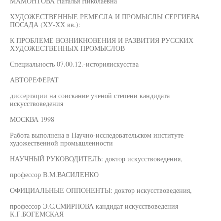
МАМОНТОВА Наталья Николаевна
ХУДОЖЕСТВЕННЫЕ РЕМЕСЛА И ПРОМЫСЛЫ СЕРГИЕВА
ПОСАДА (ХУ-ХХ вв.):
К ПРОБЛЕМЕ ВОЗНИКНОВЕНИЯ И РАЗВИТИЯ РУССКИХ
ХУДОЖЕСТВЕННЫХ ПРОМЫСЛОВ
Специальность 07.00.12.-историяискусства
АВТОРЕФЕРАТ
диссертации на соискание ученой степени кандидата
искусствоведения
МОСКВА 1998
Работа выполнена в Научно-исследовательском институте
художественной промышленности
НАУЧНЫЙ РУКОВОДИТЕЛЬ: доктор искусствоведения,
профессор В.М.ВАСИЛЕНКО
ОФИЦИАЛЬНЫЕ ОППОНЕНТЫ: доктор искусствоведения,
профессор Э.С.СМИРНОВА кандидат искусствоведения
К.Г.БОГЕМСКАЯ