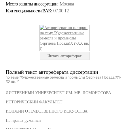
Место защиты диссертации:
Москва
Код cпециальности ВАК:
07.00.12
Читать автореферат
Полный текст автореферата диссертации
по теме "Художественные ремесла и промыслы Сергиева Посада(XY-
XX вв. )"
ЛИСТВЕННЫЙ УНИВЕРСИТЕТ ИМ. МВ. ЛОМОНОСОВА
ИСТОРИЧЕСКИЙ ФАКУЛЬТЕТ
ИОНЖИИ ОТЕЧЕСТВЕННОГО ИСКУССТВА
На правах рукописи