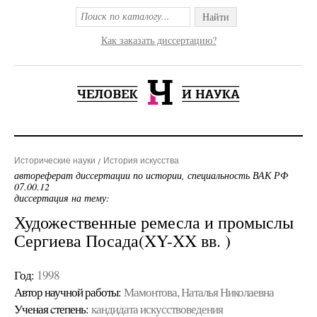
Найти
Как заказать диссертацию?
Исторические науки
История искусства
автореферат диссертации по истории, специальность ВАК РФ
07.00.12
диссертация на тему:
Художественные ремесла и промыслы
Сергиева Посада(XY-XX вв. )
Год:
1998
Автор научной работы:
Мамонтова, Наталья Николаевна
Ученая cтепень:
кандидата искусствоведения