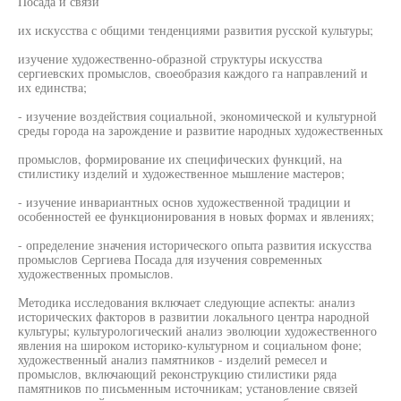
Посада и связи
их искусства с общими тенденциями развития русской культуры;
изучение художественно-образной структуры искусства
сергиевских промыслов, своеобразия каждого га направлений и
их единства;
- изучение воздействия социальной, экономической и культурной
среды города на зарождение и развитие народных художественных
промыслов, формирование их специфических функций, на
стилистику изделий и художественное мышление мастеров;
- изучение инвариантных основ художественной традиции и
особенностей ее функционирования в новых формах и явлениях;
- определение значения исторического опыта развития искусства
промыслов Сергиева Посада для изучения современных
художественных промыслов.
Методика исследования включает следующие аспекты: анализ
исторических факторов в развитии локального центра народной
культуры; культурологический анализ эволюции художественного
явления на широком историко-культурном и социальном фоне;
художественный анализ памятников - изделий ремесел и
промыслов, включающий реконструкцию стилистики ряда
памятников по письменным источникам; установление связей