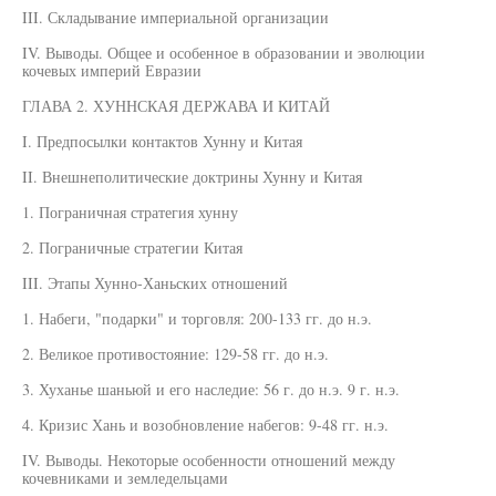
III. Складывание империальной организации
IV. Выводы. Общее и особенное в образовании и эволюции
кочевых империй Евразии
ГЛАВА 2. ХУННСКАЯ ДЕРЖАВА И КИТАЙ
I. Предпосылки контактов Хунну и Китая
II. Внешнеполитические доктрины Хунну и Китая
1. Пограничная стратегия хунну
2. Пограничные стратегии Китая
III. Этапы Хунно-Ханьских отношений
1. Набеги, "подарки" и торговля: 200-133 гг. до н.э.
2. Великое противостояние: 129-58 гг. до н.э.
3. Хуханье шаньюй и его наследие: 56 г. до н.э. 9 г. н.э.
4. Кризис Хань и возобновление набегов: 9-48 гг. н.э.
IV. Выводы. Некоторые особенности отношений между
кочевниками и земледельцами