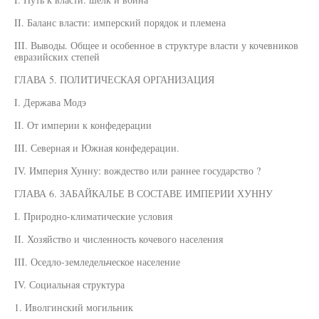
II. Баланс власти: имперский порядок и племена
III. Выводы. Общее и особенное в структуре власти у кочевников
евразийских степей
ГЛАВА 5. ПОЛИТИЧЕСКАЯ ОРГАНИЗАЦИЯ
I. Держава Модэ
II. От империи к конфедерации
III. Северная и Южная конфедерации.
IV. Империя Хунну: вождество или раннее государство ?
ГЛАВА 6. ЗАБАЙКАЛЬЕ В СОСТАВЕ ИМПЕРИИ ХУННУ
I. Природно-климатические условия
II. Хозяйство и численность кочевого населения
III. Оседло-земледельческое население
IV. Социальная структура
1. Иволгинский могильник