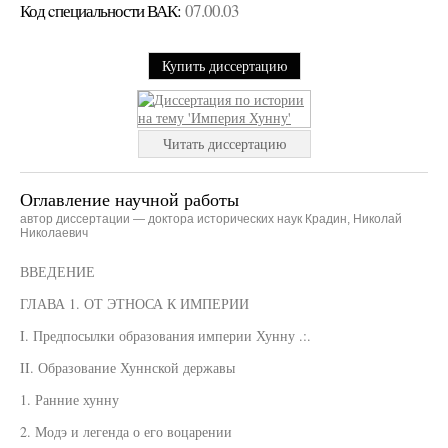
Код cпециальности ВАК:
07.00.03
Купить диссертацию
Читать диссертацию
Оглавление научной работы
автор диссертации — доктора исторических наук Крадин, Николай
Николаевич
ВВЕДЕНИЕ
ГЛАВА 1. ОТ ЭТНОСА К ИМПЕРИИ
I. Предпосылки образования империи Хунну .:.
II. Образование Хуннской державы
1. Ранние хунну
2. Модэ и легенда о его воцарении