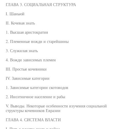
ГЛАВА 3. СОЦИАЛЬНАЯ СТРУКТУРА
I. Шаньюй
II. Кочевая знать
1. Высшая аристократия
2. Племенные вожди и старейшины
3. Служилая знать
4. Вожди зависимых племен
III. Простые кочевники
IV. Зависимые категории
1. Зависимые категории скотоводов
2. Иноэтничное население и рабы
V. Выводы. Некоторые особенности изучения социальной
структуры кочевников Евразии
ГЛАВА 4. СИСТЕМА ВЛАСТИ
I. Путь к власти: шелк и война