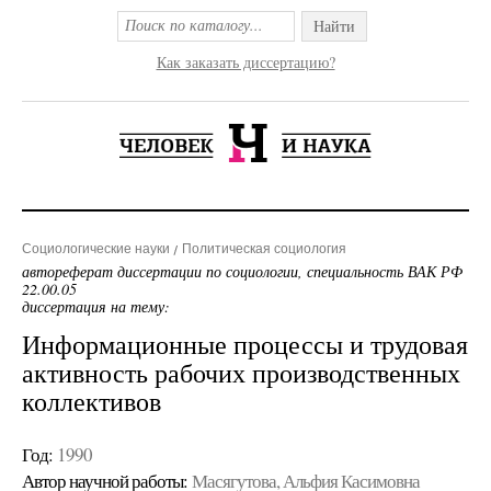
Найти
Как заказать диссертацию?
Социологические науки
Политическая социология
автореферат диссертации по социологии, специальность ВАК РФ
22.00.05
диссертация на тему:
Информационные процессы и трудовая
активность рабочих производственных
коллективов
Год:
1990
Автор научной работы:
Масягутова, Альфия Касимовна