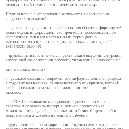
периодической печати, статистические данные и др.
Научная новизна исследования заключается в обосновании
следующих положений:
- в условиях радикального преобразования общества формируете*.
новая модель информационного процесса в производственном
коллективе и меняется место в нем информационно-
идеологического процесса как фактора повышения трудовой
активности рабочих}
- трудовая активность является практическим выражением уровня
внутренней саморегуляции рабочего, управления и самоорганиза-
ции его деятельности}
. - реальное состояние' современного информационного процесса
в трудовых коллективах, свидетельствует о ег> кризисе, который
особенно сильно охватил информационно-идеологический
процеос;
- в 0ВЯ8И о обновлением социализма существенно меняется
характер и содержание информационных процессов как
механизма перевода общественных потребностей, ценностей и
норм в формы духовного потенциала рабочего;
- функционирование информационно-идеологических процеооов
является дейотвенным фактором, обеспечивающим саморегуляцию