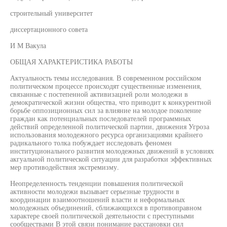
строительный университет
диссертационного совета
И М Вакула
ОБЩАЯ ХАРАКТЕРИСТИКА РАБОТЫ
Актуальность темы исследования. В современном российском
политическом процессе происходят существенные изменения,
связанные с постепенной активизацией роли молодежи в
демократической жизни общества, что приводит к конкурентной
борьбе оппозиционных сил за влияние на молодое поколение
граждан как потенциальных последователей программных
действий определенной политической партии, движения Угроза
использования молодежного ресурса организациями крайнего
радикального толка побуждает исследовать феномен
институционального развития молодежных движений в условиях
акгуальной политической ситуации для разработки эффективных
мер противодействия экстремизму.
Неопределенность тенденции повышения политической
активности молодежи вызывает серьезные трудности в
координации взаимоотношений власти и неформальных
молодежных объединений, сближающихся в противоправном
характере своей политической деятельности с преступными
сообществами В этой связи понимание расстановки сил