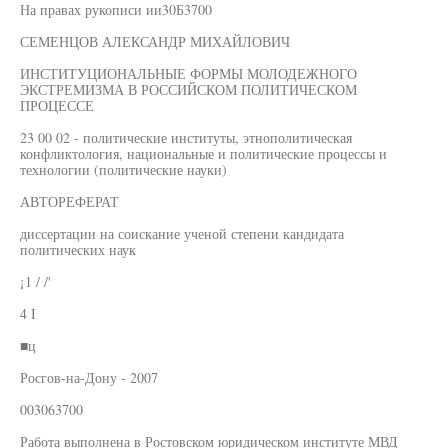
На правах рукописи ии30Б3700
СЕМЕНЦОВ АЛЕКСАНДР МИХАЙЛОВИЧ
ИНСТИТУЦИОНАЛЬНЫЕ ФОРМЫ МОЛОДЕЖНОГО
ЭКСТРЕМИЗМА В РОССИЙСКОМ ПОЛИТИЧЕСКОМ
ПРОЦЕССЕ
23 00 02 - политические институты, этнополитическая
конфликтология, национальные и политические процессы и
технологии (политические науки)
АВТОРЕФЕРАТ
диссертации на соискание ученой степени кандидата
политических наук
¡1 / /'
4 I
■ц
Росгов-на-Дону - 2007
003063700
Работа выполнена в Ростовском юридическом институте МВД