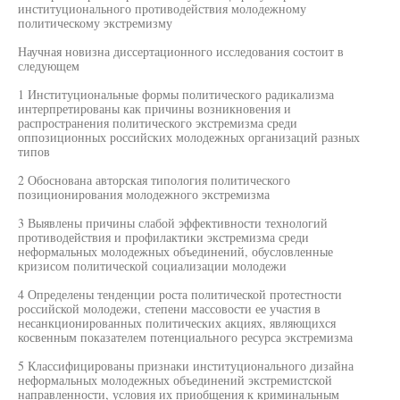
институционального противодействия молодежному
политическому экстремизму
Научная новизна диссертационного исследования состоит в
следующем
1 Институциональные формы политического радикализма
интерпретированы как причины возникновения и
распространения политического экстремизма среди
оппозиционных российских молодежных организаций разных
типов
2 Обоснована авторская типология политического
позиционирования молодежного экстремизма
3 Выявлены причины слабой эффективности технологий
противодействия и профилактики экстремизма среди
неформальных молодежных объединений, обусловленные
кризисом политической социализации молодежи
4 Определены тенденции роста политической протестности
российской молодежи, степени массовости ее участия в
несанкционированных политических акциях, являющихся
косвенным показателем потенциального ресурса экстремизма
5 Классифицированы признаки институционального дизайна
неформальных молодежных объединений экстремистской
направленности, условия их приобщения к криминальным