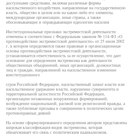
доступными средствами, включая различные формы
насильственного воздействия, направленные на государственную
власть, общество в целом или на какие-либо его элементы,
международные организации, иные страны, а также
обосновывающие и оправдывающие идеологию насилия
Институциональные признаки экстремистской деятельности
отмечены в соответствии с Федеральным законом № 114-ФЗ «О
противодействии экстремистской деятельности» от 25 июля 2002
г, в котором определяются также правовые и организационные
основы противодействия экстремистской деятельности,
устанавливается ответственность за ее осуществление, что дает
основание для определения экстремизма как деятельности
общественных объединений, иных организаций, должностных
лиц и граждан, направленной на насильственное изменение
конституционного
сгроя Российской Федерации, насильственный захват власти или
насильственное удержание власти, нарушение суверенитета и
территориальной целостности Российской Федерации,
организацию незаконных вооруженных формирований,
возбуждение национальной, расовой или религиозной вражды, а
также публичные призывы к совершению в политических целях
противоправных деяний
На основе сформулированного определения автором представлена
широкая классификация видов экстремизма, которая
обнаруживает его связь с политическим радикализмом,