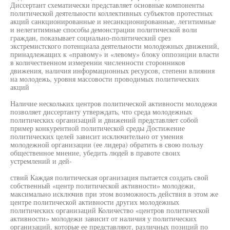
Диссертант схематически представляет основные компоненты
политической деятельности коллективных субъектов протестных
акций санкционированные и несанкционированные, легитимные
и нелегитимные способы демонстрации политической воли
граждан, показывает социально-политический срез
экстремистского потенциала деятельности молодежных движений,
принадлежащих к «правому» и «левому» блоку оппозиции власти
в количественном измерении численности сторонников
движения, наличия информационных ресурсов, степени влияния
на молодежь, уровня массовости проводимых политических
акций
Наличие нескольких центров политической активности молодежи
позволяет диссертанту утверждать, что среда молодежных
политических организаций и движений представляет собой
пример конкурентной политической среды Достижение
политических целей зависит исключительно от умения
молодежной организации (ее лидера) обратить в свою пользу
общественное мнение, убедить людей в правоте своих
устремлений и дей-
ствий Каждая политическая организация пытается создать свой
собственный «центр политической активности» молодежи,
максимально исключив при этом возможность действия в этом же
центре политической активности других молодежных
политических организаций Количество «центров политической
активности» молодежи зависит от наличия у политических
организаций, которые ее представляют, различных позиций по