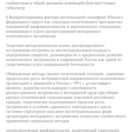
сообществам в общей динамике взаимодействия преступных
субкультур
6 Конкретизированы факторы региональной специфики Южного
федерального округа как социально-политического пространства
повышенной конфликтогенности в межэтнических отношениях,
повышающего угрозу распространения молодежного
политического экстремизма
Теоретико-методологическая основа диссертационного
исследования построена на институциональном подходе к
определению сущности, разновидности и предпосылок развития
политического экстремизма в современной России как одной из
существенных угроз национальной безопасности
Общенаучные методы (анализ политической ситуации, сравнение
предпосылок роста экстремистской направленности политических
организаций и движений в России с 1991 г до настоящего
времени, дедуктив-ность выводов о неизбежности
распространения экстремизма в молодежной среде при общем
кризисе политической социализации поколений российских
граждан, теоретическое моделирование пределов роста
экстремизма в условиях сдвоенного электорального цикла,
системно-структурное описание институциональных форм
организации молодежного экстремизма) полностью соответствуют
применению специальных методов
этнополитическои конфликтологии, политической социологии,