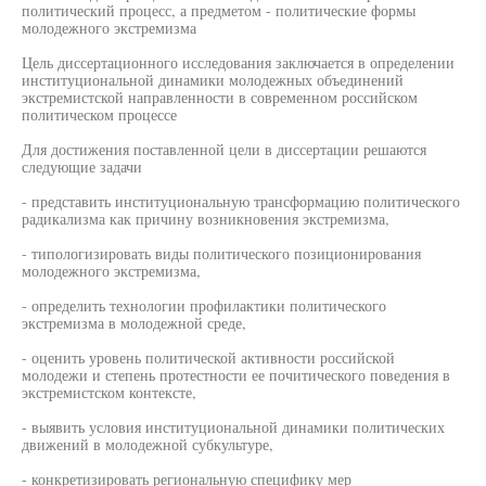
политический процесс, а предметом - политические формы
молодежного экстремизма
Цель диссертационного исследования заключается в определении
институциональной динамики молодежных объединений
экстремистской направленности в современном российском
политическом процессе
Для достижения поставленной цели в диссертации решаются
следующие задачи
- представить институциональную трансформацию политического
радикализма как причину возникновения экстремизма,
- типологизировать виды политического позиционирования
молодежного экстремизма,
- определить технологии профилактики политического
экстремизма в молодежной среде,
- оценить уровень политической активности российской
молодежи и степень протестности ее почитического поведения в
экстремистском контексте,
- выявить условия институциональной динамики политических
движений в молодежной субкультуре,
- конкретизировать региональную специфику мер