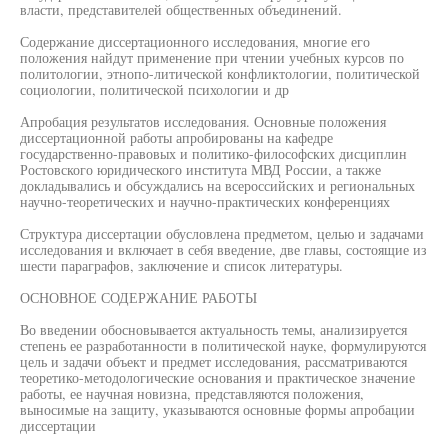
власти, представителей общественных объединений.
Содержание диссертационного исследования, многие его
положения найдут применение при чтении учебных курсов по
политологии, этнопо-литической конфликтологии, политической
социологии, политической психологии и др
Апробация результатов исследования. Основные положения
диссертационной работы апробированы на кафедре
государственно-правовых и политико-философских дисциплин
Ростовского юридического института МВД России, а также
докладывались и обсуждались на всероссийских и региональных
научно-теоретических и научно-практических конференциях
Структура диссертации обусловлена предметом, целью и задачами
исследования и включает в себя введение, две главы, состоящие из
шести параграфов, заключение и список литературы.
ОСНОВНОЕ СОДЕРЖАНИЕ РАБОТЫ
Во введении обосновывается актуальность темы, анализируется
степень ее разработанности в политической науке, формулируются
цель и задачи объект и предмет исследования, рассматриваются
теоретико-методологические основания и практическое значение
работы, ее научная новизна, представляются положения,
выносимые на защиту, указываются основные формы апробации
диссертации