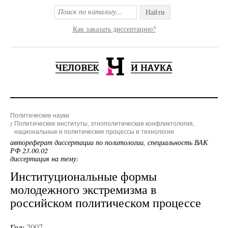
Найти
Как заказать диссертацию?
Политические науки
Политические институты, этнополитическая конфликтология,
национальные и политические процессы и технологии
автореферат диссертации по политологии, специальность ВАК
РФ 23.00.02
диссертация на тему:
Институциональные формы
молодежного экстремизма в
российском политическом процессе
Год:
2007