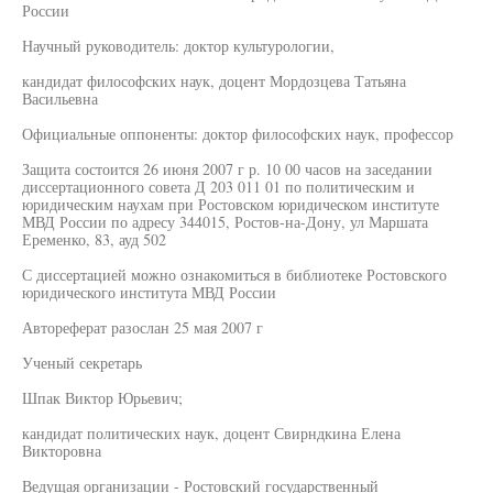
России
Научный руководитель: доктор культурологии,
кандидат философских наук, доцент Мордозцева Татьяна
Васильевна
Официальные оппоненты: доктор философских наук, профессор
Защита состоится 26 июня 2007 г р. 10 00 часов на заседании
диссертационного совета Д 203 011 01 по политическим и
юридическим наухам при Ростовском юридическом институте
МВД России по адресу 344015, Ростов-на-Дону, ул Маршата
Еременко, 83, ауд 502
С диссертацией можно ознакомиться в библиотеке Ростовского
юридического института МВД России
Автореферат разослан 25 мая 2007 г
Ученый секретарь
Шпак Виктор Юрьевич;
кандидат политических наук, доцент Свирндкина Елена
Викторовна
Ведущая организации - Ростовский государственный