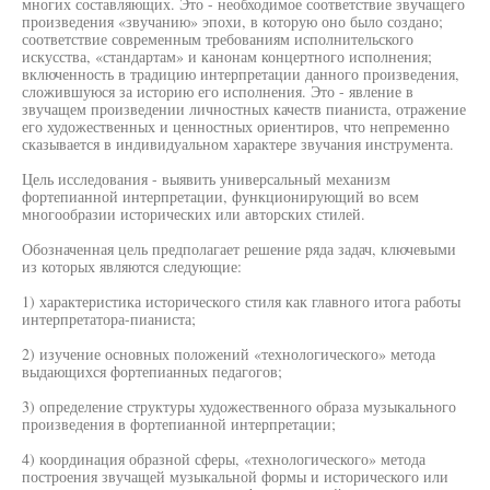
многих составляющих. Это - необходимое соответствие звучащего
произведения «звучанию» эпохи, в которую оно было создано;
соответствие современным требованиям исполнительского
искусства, «стандартам» и канонам концертного исполнения;
включенность в традицию интерпретации данного произведения,
сложившуюся за историю его исполнения. Это - явление в
звучащем произведении личностных качеств пианиста, отражение
его художественных и ценностных ориентиров, что непременно
сказывается в индивидуальном характере звучания инструмента.
Цель исследования - выявить универсальный механизм
фортепианной интерпретации, функционирующий во всем
многообразии исторических или авторских стилей.
Обозначенная цель предполагает решение ряда задач, ключевыми
из которых являются следующие:
1) характеристика исторического стиля как главного итога работы
интерпретатора-пианиста;
2) изучение основных положений «технологического» метода
выдающихся фортепианных педагогов;
3) определение структуры художественного образа музыкального
произведения в фортепианной интерпретации;
4) координация образной сферы, «технологического» метода
построения звучащей музыкальной формы и исторического или