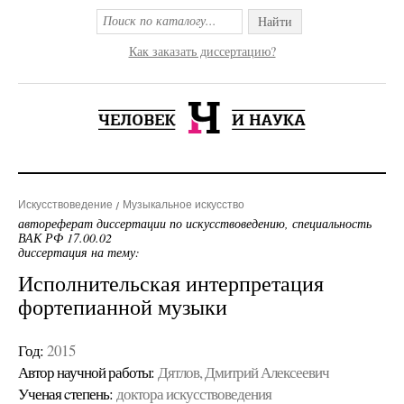
Найти
Как заказать диссертацию?
Искусствоведение
Музыкальное искусство
автореферат диссертации по искусствоведению, специальность
ВАК РФ 17.00.02
диссертация на тему:
Исполнительская интерпретация
фортепианной музыки
Год:
2015
Автор научной работы:
Дятлов, Дмитрий Алексеевич
Ученая cтепень:
доктора искусствоведения