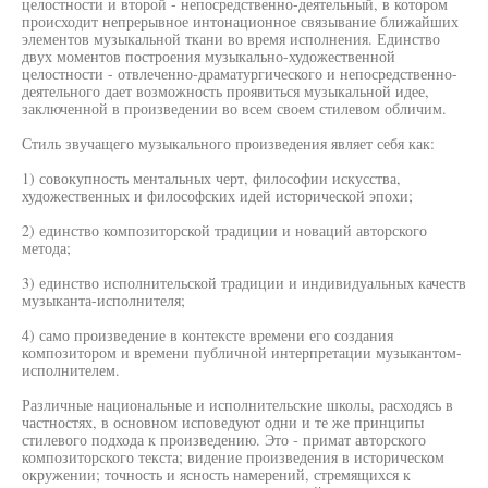
целостности и второй - непосредственно-деятельный, в котором
происходит непрерывное интонационное связывание ближайших
элементов музыкальной ткани во время исполнения. Единство
двух моментов построения музыкально-художественной
целостности - отвлеченно-драматургического и непосредственно-
деятельного дает возможность проявиться музыкальной идее,
заключенной в произведении во всем своем стилевом обличим.
Стиль звучащего музыкального произведения являет себя как:
1) совокупность ментальных черт, философии искусства,
художественных и философских идей исторической эпохи;
2) единство композиторской традиции и новаций авторского
метода;
3) единство исполнительской традиции и индивидуальных качеств
музыканта-исполнителя;
4) само произведение в контексте времени его создания
композитором и времени публичной интерпретации музыкантом-
исполнителем.
Различные национальные и исполнительские школы, расходясь в
частностях, в основном исповедуют одни и те же принципы
стилевого подхода к произведению. Это - примат авторского
композиторского текста; видение произведения в историческом
окружении; точность и ясность намерений, стремящихся к