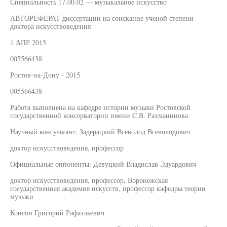
Специальность 17.00.02 — музыкальное искусство
АВТОРЕФЕРАТ диссертации на соискание ученой степени
доктора искусствоведения
1 АПР 2015
005566438
Ростов-на-Дону - 2015
005566438
Работа выполнена на кафедре истории музыки Ростовской
государственной консерватории имени C.B. Рахманинова
Научный консультант: Задерацкий Всеволод Всеволодович
доктор искусствоведения, профессор
Официальные оппоненты: Девуцкнй Владислав Эдуардович
доктор искусствоведения, профессор, Воронежская
государственная академия искусств, профессор кафедры теории
музыки
Консон Григорий Рафаэльевич