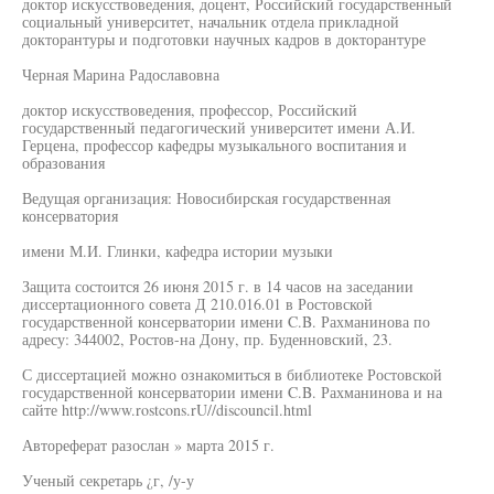
доктор искусствоведения, доцент, Российский государственный
социальный университет, начальник отдела прикладной
докторантуры и подготовки научных кадров в докторантуре
Черная Марина Радославовна
доктор искусствоведения, профессор, Российский
государственный педагогический университет имени А.И.
Герцена, профессор кафедры музыкального воспитания и
образования
Ведущая организация: Новосибирская государственная
консерватория
имени М.И. Глинки, кафедра истории музыки
Защита состоится 26 июня 2015 г. в 14 часов на заседании
диссертационного совета Д 210.016.01 в Ростовской
государственной консерватории имени C.B. Рахманинова по
адресу: 344002, Ростов-на Дону, пр. Буденновский, 23.
С диссертацией можно ознакомиться в библиотеке Ростовской
государственной консерватории имени C.B. Рахманинова и на
сайте http://www.rostcons.rU//discouncil.html
Автореферат разослан » марта 2015 г.
Ученый секретарь ¿г, /у-у