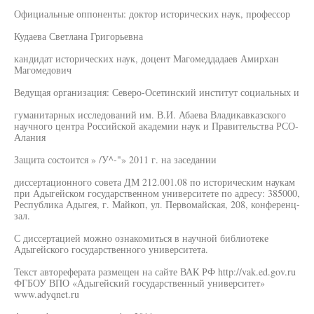
Официальные оппоненты: доктор исторических наук, профессор
Кудаева Светлана Григорьевна
кандидат исторических наук, доцент Магомеддадаев Амирхан
Магомедович
Ведущая организация: Северо-Осетинский институт социальных и
гуманитарных исследований им. В.И. Абаева Владикавказского
научного центра Российской академии наук и Правительства РСО-
Алания
Защита состоится » /У^-"» 2011 г. на заседании
диссертационного совета ДМ 212.001.08 по историческим наукам
при Адыгейском государственном университете по адресу: 385000,
Республика Адыгея, г. Майкоп, ул. Первомайская, 208, конференц-
зал.
С диссертацией можно ознакомиться в научной библиотеке
Адыгейского государственного университета.
Текст автореферата размещен на сайте ВАК РФ http://vak.ed.gov.ru
ФГБОУ ВПО «Адыгейский государственный университет»
www.adyqnet.ru