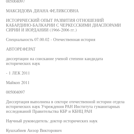
005004097
МАКСИДОВА ДИАНА ФЕЛИКСОВНА
ИСТОРИЧЕСКИЙ ОПЫТ РАЗВИТИЯ ОТНОШЕНИЙ
КАБАРДИНО-БАЛКАРИИ С ЧЕРКЕССКИМИ ДИАСПОРАМИ
СИРИИ И ИОРДАНИИ (1966-2006 гг.)
Специальность 07.00.02 - Отечественная история
АВТОРЕФЕРАТ
диссертации на соискание ученой степени кандидата
исторических наук
- 1 ЛЕК 2011
Майкоп 2011
005004097
Диссертация выполнена в секторе отечественной истории отдела
исторических наук Учреждения РАН Института гуманитарных
исследований Правительства КБР и КБНЦ РАН
Научный руководитель: доктор исторических наук
Кушхабиев Анзор Викторович