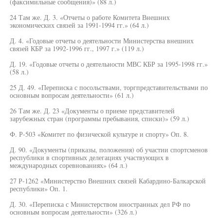
(факсимильные сообщения)» (88 л.)
24 Там же. Д. 3. «Отчеты о работе Комитета Внешних
экономических связей за 1991-1994 гг.» (64 л.)
Д. 4. «Годовые отчеты о деятельности Министерства внешних
связей КБР за 1992-1996 гг., 1997 г.» (119 л.)
Д. 19. «Годовые отчеты о деятельности МВС КБР за 1995-1998 гг.»
(58 л.)
25 Д. 49. «Переписка с посольствами, торгпредставительствами по
основным вопросам деятельности» (61 л.)
26 Там же. Д. 23 «Документы о приеме представителей
зарубежных стран (программы пребывания, списки)» (59 л.)
Ф. Р-503 «Комитет по физической культуре и спорту» Оп. 8.
Д. 90. «Документы (приказы, положения) об участии спортсменов
республики в спортивных делегациях участвующих в
международных соревнованиях» (64 л.)
27 Р-1262 «Министерство Внешних связей Кабардино-Балкарской
республики» Оп. 1.
Д. 30. «Переписка с Министерством иностранных дел РФ по
основным вопросам деятельности» (326 л.)