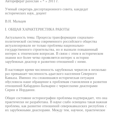
Автореферат разослан « ^ » 2011 г.
Ученый секретарь диссертационного совета, кандидат
исторических наук, доцент
В.Н. Мальцев
I. ОБЩАЯ ХАРАКТЕРИСТИКА РАБОТЫ
Актуальность темы. Процессы трансформации социально-
политической системы современного российского общества
актуализировали не только проблемы национально-
государственного строительства, но и вызвали повышенный
интерес к этническим вопросам. В связи с этим в историческом
знании все более четко проявляется интерес к истории
зарубежных диаспор и развитию отношений с ними.
В настоящее время численность зарубежных черкесов в несколько
раз превышает численность адыгского населения Северного
Кавказа. Именно эта сложившаяся историческая ситуация
обусловила наше обращение к проблемам становления и развития
отношений Кабардино-Балкарии с черкесскими диаспорами
Сирии и Иордании.
Общее состояние историографии проблемы подтверждает, что она
практически не разработана. В науке слабо освещена такая важная
проблема, как развитие отношений северокавказских республик с
их зарубежными диаспорами. Между тем, научное, практическое