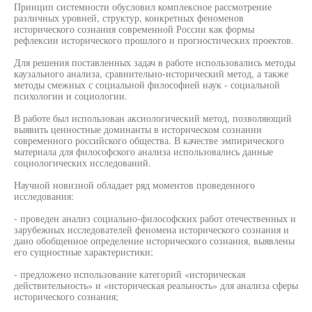
Принцип системности обусловил комплексное рассмотрение
различных уровней, структур, конкретных феноменов
исторического сознания современной России как формы
рефлексии исторического прошлого и прогностических проектов.
Для решения поставленных задач в работе использовались методы
каузального анализа, сравнительно-исторический метод, а также
методы смежных с социальной философией наук - социальной
психологии и социологии.
В работе был использован аксиологический метод, позволяющий
выявить ценностные доминанты в историческом сознании
современного российского общества. В качестве эмпирического
материала для философского анализа использовались данные
социологических исследований.
Научной новизной обладает ряд моментов проведенного
исследования:
- проведен анализ социально-философских работ отечественных и
зарубежных исследователей феномена исторического сознания и
дано обобщенное определение исторического сознания, выявлены
его сущностные характеристики;
- предложено использование категорий «историческая
действительность» и «историческая реальность» для анализа сферы
исторического сознания;