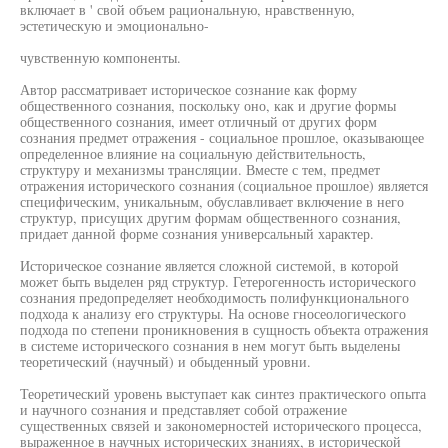
включает в ' свой объем рациональную, нравственную,
эстетическую и эмоционально-
чувственную компоненты.
Автор рассматривает историческое сознание как форму
общественного сознания, поскольку оно, как и другие формы
общественного сознания, имеет отличный от других форм
сознания предмет отражения - социальное прошлое, оказывающее
определенное влияние на социальную действительность,
структуру и механизмы трансляции. Вместе с тем, предмет
отражения исторического сознания (социальное прошлое) является
специфическим, уникальным, обуславливает включение в него
структур, присущих другим формам общественного сознания,
придает данной форме сознания универсальный характер.
Историческое сознание является сложной системой, в которой
может быть выделен ряд структур. Гетерогенность исторического
сознания предопределяет необходимость полифункционального
подхода к анализу его структуры. На основе гносеологического
подхода по степени проникновения в сущность объекта отражения
в системе исторического сознания в нем могут быть выделены
теоретический (научный) и обыденный уровни.
Теоретический уровень выступает как синтез практического опыта
и научного сознания и представляет собой отражение
существенных связей и закономерностей исторического процесса,
выраженное в научных исторических знаниях, в исторической