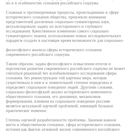
но и в особенностях сознания российского социума.
Сложные и противоречивые процессы, происходившие в сфере
исторического сознания общества, привлекли внимание
представителей различных социально-гуманитарных наук,
актуализировали задачу их всестороннего и глубокого
исследования. Качественное изменение самого социально
гуманитарного знания, использование новых исследовательских
парадигм создало в настоящее время возможности для социально-
философского анализа сферы исторического сознания
современного российского социума.
Таким образом, задача философского осмысления итогов и
перспектив развития современного российского социума не может
считаться решенной без всеобъемлющего исследования сферы
сознания, без реконструкции той картины мира, которая
существовала в нем и в значительной степени определяла и
определяет социальное поведение людей. Другими словами,
социально-философский анализ исторического компонента
общественного сознания, его динамики, механизмов
формирования, влияния на социальное поведение россиян
является актуальной научной проблемой, имеющей большое
практическое значение.
Степень научной разработанности проблемы. Занимая важное
место в общественном сознании, сфера исторического сознания,
история как фактор духовной жизни современного российского