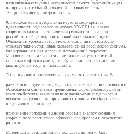
незначительная глубина исторической памяти, персонификация
исторических событий и явлений, высокая степень
эмоциональности, инверсионность.
8. Необходимость преодоления нараставшего кризиса
идентичности обусловило на рубеже ХХ-ХХ1 вв. новую
коррекцию картины исторической реальности в сознании
российского общества, поиск новой национальной идеи.
Обыденный уровень исторического сознания на этом этапе
отражает такие устойчивые характеристики российского социума,
как державные или имперские исторические стереотипы.
Массовое историческое сознание характеризуется высокой
степенью мифологизации, что обусловило распространение
квазинаучных теорий и концепций.
Теоретическая и практическая значимость исследования. В
рамках используемого подхода построена модель, описывающая и
объясняющая социальные предпосылки формирования условий
взаимодействия и взаимовлияния научно-концептуального и
обыденного уровней исторического сознания. Особый интерес
представляет возможное
применение положений данной работы к анализу сознания
современного российского общества, его проблем и перспектив
развития.
Материалы диссертационного исследования могут быть