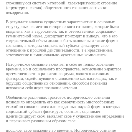
сложившуюся систему категорий, характеризующих строение
(структуру и состав) общественного сознания логически
некорректно.
В результате анализа сущностных характеристик и основных
структурных элементов исторического сознания, которые были
выделены как в зарубежной, так и отечественной социально-
гуманитарной науке, диссертант приходит к выводу, что в его
содержательный объем должны быть включены и такие формы
сознания, в которых социальный субъект фиксирует свое
отношение к прошлой действительности, т.е.нравственные,
эстетические и эмоционально-чувственные компоненты.
Историческое сознание включает в себя не только осознание
времени, но и социального пространства, осмысление характера
преемственности в развитии социума, является активным
фактором, содействующим становлению как настоящих, так и
будущих общественных отношений, способом познания
человеком себя через познание истории.
Обобщение различных трактовок исторического сознания
позволило определить его как совокупность многообразных
стихийно сложившихся или созданных наукой форм, в которых
социальный субъект фиксирует, осознает, оценивает,
идентифицирует себя, выявляет свое у существенное определение
и переживает различным образом свое
прошлое, свое движение во времени. Историческое сознание