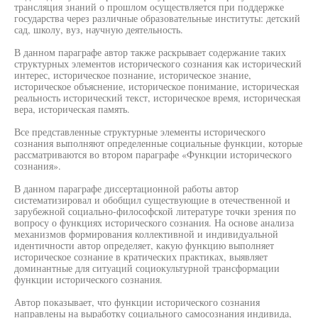
трансляция знаний о прошлом осуществляется при поддержке
государства через различные образовательные институты: детский
сад, школу, вуз, научную деятельность.
В данном параграфе автор также раскрывает содержание таких
структурных элементов исторического сознания как исторический
интерес, историческое познание, историческое знание,
историческое объяснение, историческое понимание, историческая
реальность исторический текст, историческое время, историческая
вера, историческая память.
Все представленные структурные элементы исторического
сознания выполняют определенные социальные функции, которые
рассматриваются во втором параграфе «Функции исторического
сознания».
В данном параграфе диссертационной работы автор
систематизировал и обобщил существующие в отечественной и
зарубежной социально-философской литературе точки зрения по
вопросу о функциях исторического сознания. На основе анализа
механизмов формирования коллективной и индивидуальной
идентичности автор определяет, какую функцию выполняет
историческое сознание в кратических практиках, выявляет
доминантные для ситуаций социокультурной трансформации
функции исторического сознания.
Автор показывает, что функции исторического сознания
направлены на выработку социального самосознания индивида,