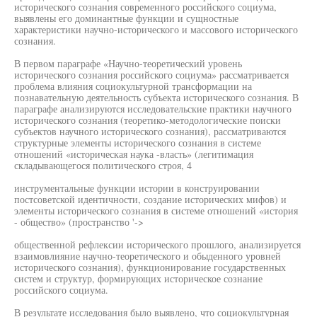
исторического сознания современного российского социума,
выявлены его доминантные функции и сущностные
характеристики научно-исторического и массового исторического
сознания.
В первом параграфе «Научно-теоретический уровень
исторического сознания российского социума» рассматривается
проблема влияния социокультурной трансформации на
познавательную деятельность субъекта исторического сознания. В
параграфе анализируются исследовательские практики научного
исторического сознания (теоретико-методологические поиски
субъектов научного исторического сознания), рассматриваются
структурные элементы исторического сознания в системе
отношений «историческая наука -власть» (легитимация
складывающегося политического строя, 4
инструментальные функции истории в конструировании
постсоветской идентичности, создание исторических мифов) и
элементы исторического сознания в системе отношений «история
- общество» (пространство '->
общественной рефлексии исторического прошлого, анализируется
взаимовлияние научно-теоретического и обыденного уровней
исторического сознания), функционирование государственных
систем и структур, формирующих историческое сознание
российского социума.
В результате исследования было выявлено, что социокультурная