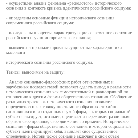
- осуществлен анализ феномена «расколотого» исторического
сознания в контексте кризиса идентичности российского социума;
- определены основные функции исторического сознания
современного российского социума;
- исследованы процессы, характеризующие современное состояние
российского научно-исторического сознания;
- выявлены и проанализированы сущностные характеристики
массового
исторического сознания российского социума.
Тезисы, выносимые на защиту:
! Анализ социально-философских работ отечественных и
зарубежных исследователей позволяет сделать вывод о реальности
исторического сознания как самостоятельной и равноправной по
отношению к другим формы общественного сознания. Обобщение
различных трактовок исторического сознания позволяет
определить его как совокупность многообразных стихийно
сложившихся или созданных наукой форм, в которых социальный
субъект фиксирует, осознает, оценивает и переживает различным
образом свое прошлое, свое движение во времени. Историческое
сознание - форма общественного сознания, в которой социальный
субъект идентифицирует себя, выявляет свое существенное
определение. Историческое сознание включает в свой объем