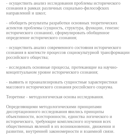
- осуществить анализ исследования проблемы исторического
сознания в рамках различных социально-философских
направлений и школ;
- обобщить результаты разработки основных теоретических
аспектов проблемы (сущность, структура, функции, генезис
исторического сознания), сформулировать обобщенное
определение исторического сознания;
- осуществить анализ современного состояния исторического
сознания в контексте процессов социокультурной трансформации
российского общества;
- исследовать основные процессы, протекающие на научно-
концептуальном уровне исторического сознания;
- выявить и проанализировать сущностные характеристики
массового исторического сознания российского социума.
Теоретике - методологическая основа исследования.
Определяющими методологическими принципами
диссертационного исследования явились принципы
объективности, всесторонности, единства логического и
исторического, требующие комплексного изучения всех
общественных явлений в их возникновении, движении и
развитии, внутренней закономерности и взаимной связи.