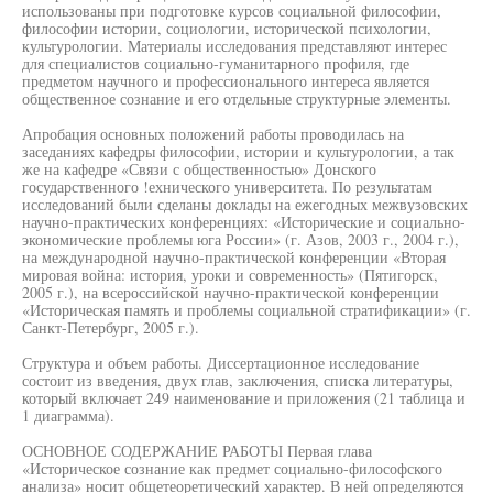
использованы при подготовке курсов социальной философии,
философии истории, социологии, исторической психологии,
культурологии. Материалы исследования представляют интерес
для специалистов социально-гуманитарного профиля, где
предметом научного и профессионального интереса является
общественное сознание и его отдельные структурные элементы.
Апробация основных положений работы проводилась на
заседаниях кафедры философии, истории и культурологии, а так
же на кафедре «Связи с общественностью» Донского
государственного !ехнического университета. По результатам
исследований были сделаны доклады на ежегодных межвузовских
научно-практических конференциях: «Исторические и социально-
экономические проблемы юга России» (г. Азов, 2003 г., 2004 г.),
на международной научно-практической конференции «Вторая
мировая война: история, уроки и современность» (Пятигорск,
2005 г.), на всероссийской научно-практической конференции
«Историческая память и проблемы социальной стратификации» (г.
Санкт-Петербург, 2005 г.).
Структура и объем работы. Диссертационное исследование
состоит из введения, двух глав, заключения, списка литературы,
который включает 249 наименование и приложения (21 таблица и
1 диаграмма).
ОСНОВНОЕ СОДЕРЖАНИЕ РАБОТЫ Первая глава
«Историческое сознание как предмет социально-философского
анализа» носит общетеоретический характер. В ней определяются