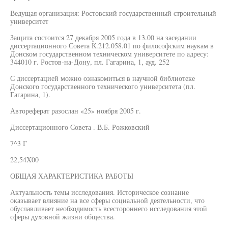
Ведущая организация: Ростовский государственный строительный
университет
Защита состоится 27 декабря 2005 года в 13.00 на заседании
диссертационного Совета К.212.058.01 по философским наукам в
Донском государственном техническом университете по адресу:
344010 г. Ростов-на-Дону, пл. Гагарина, 1, ауд. 252
С диссертацией можно ознакомиться в научной библиотеке
Донского государственного технического университета (пл.
Гагарина, 1).
Автореферат разослан «25» ноября 2005 г.
Диссертационного Совета . В.Б. Рожковский
7^3 Г
22,54X00
ОБЩАЯ ХАРАКТЕРИСТИКА РАБОТЫ
Актуальность темы исследования. Историческое сознание
оказывает влияние на все сферы социальной деятельности, что
обуславливает необходимость всестороннего исследования этой
сферы духовной жизни общества.