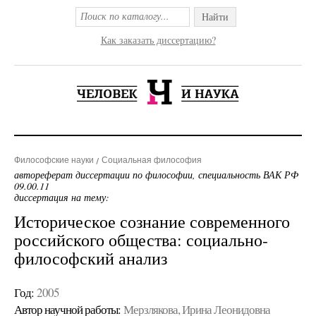
Найти
Как заказать диссертацию?
Философские науки
Социальная философия
автореферат диссертации по философии, специальность ВАК РФ
09.00.11
диссертация на тему:
Историческое сознание современного
российского общества: социально-
философский анализ
Год:
2005
Автор научной работы:
Мерзлякова, Ирина Леонидовна