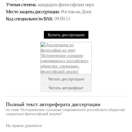
Ученая cтепень:
кандидата философских наук
Место защиты диссертации:
Ростов-на-Дону
Код cпециальности ВАК:
09.00.11
Купить диссертацию
Читать диссертацию
Читать автореферат
Полный текст автореферата диссертации
по теме "Историческое сознание современного российского общества:
социально-философский анализ"
На правах рукописи