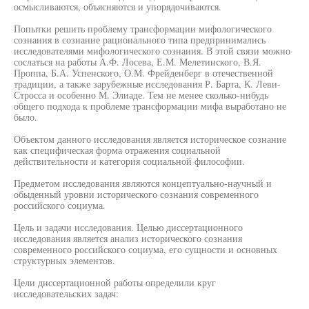
осмысливаются, объясняются и упорядочиваются.
Попытки решить проблему трансформации мифологического
сознания в сознание рационального типа предпринимались
исследователями мифологического сознания. В этой связи можно
сослаться на работы А.Ф. Лосева, Е.М. Мелетинского, В.Я.
Проппа, Б.А. Успенского, О.М. Фрейденберг в отечественной
традиции, а также зарубежные исследования Р. Барта, К. Леви-
Стросса и особенно М. Элиаде. Тем не менее сколько-нибудь
общего подхода к проблеме трансформации мифа выработано не
было.
Объектом данного исследования является историческое сознание
как специфическая форма отражения социальной
действительности и категория социальной философии.
Предметом исследования являются концептуально-научный и
обыденный уровни исторического сознания современного
российского социума.
Цель и задачи исследования. Целью диссертационного
исследования является анализ исторического сознания
современного российского социума, его сущности и основных
структурных элементов.
Цели диссертационной работы определили круг
исследовательских задач: