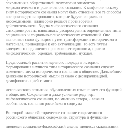
сохранения в общественной психологии элементов
мифологического и религиозного сознания. К мифологическому
типу исторического сознания могут быть отнесены все те способы
воспроизведения прошлого, которые будучи социально
необходимыми, иллюзорно решают противоречия
действительности. Задача мифологического сознания -
санкционировать, навязывать, распространять определенные типы
социальных и социально-психологических отношений. Оно
выполняет свою функцию путем трансформации исторического
материала, приводящей к его актуализации, то есть путем
заведомого подчинения прошлого сегодняшним, притом
мифологическим, оценкам, требованиям, нуждам.
Предпосылкой развития научного подхода к истории,
формирования научного типа исторического сознания служит
изменение места исторического сознания в обществе. Дальнейшее
движение исторической мысли связано с десакрализацией,
демифологизацией самого
исторического сознания, обусловленных изменением его функций
в обществе. Сохранение и даже усиление ряда черт
мифологического сознания, по мнению автора, - важная
особенность сознания российского социума
Во второй главе «Историческое сознание современного
российского общества: содержание, структура и функции»
проведен социально-философский анализ процесса складывания