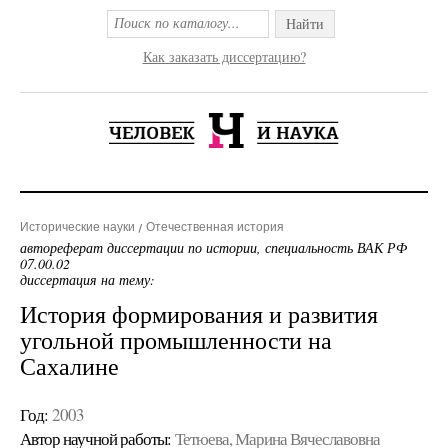
Найти
Как заказать диссертацию?
Исторические науки
Отечественная история
автореферат диссертации по истории, специальность ВАК РФ
07.00.02
диссертация на тему:
История формирования и развития
угольной промышленности на
Сахалине
Год:
2003
Автор научной работы:
Тетюева, Марина Вячеславовна