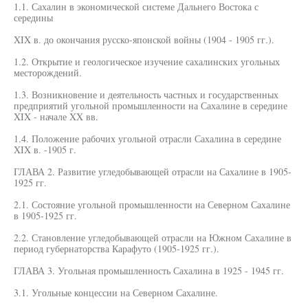
1.1. Сахалин в экономической системе Дальнего Востока с
середины
XIX в. до окончания русско-японской войны (1904 - 1905 гг.).
1.2. Открытие и геологическое изучение сахалинских угольных
месторождений.
1.3. Возникновение и деятельность частных и государственных
предприятий угольной промышленности на Сахалине в середине
XIX - начале XX вв.
1.4. Положение рабочих угольной отрасли Сахалина в середине
XIX в. -1905 г.
ГЛАВА 2. Развитие угледобывающей отрасли на Сахалине в 1905-
1925 гг.
2.1. Состояние угольной промышленности на Северном Сахалине
в 1905-1925 гг.
2.2. Становление угледобывающей отрасли на Южном Сахалине в
период губернаторства Карафуто (1905-1925 гг.).
ГЛАВА 3. Угольная промышленность Сахалина в 1925 - 1945 гг.
3.1. Угольные концессии на Северном Сахалине.