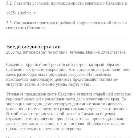
3.2. Развитие угольной промышленности советского Сахалина в
1925- 1945 гг. •
3.3. Социальная политика и рабочий вопрос в угольной отрасли
советского Сахалина.
Введение диссертации
2003 год, автореферат по истории, Тетюева, Марина Вячеславовна
Сахалин - крупнейший российский остров, который образно
называют «островом сокровищ», что вполне оправдано наличием
здесь разнообразных природных ресурсов. Из полезных
ископаемых наибольшую ценность представляют топливно-
энергетические, а именно уголь, нефть и газ.
Угольная промышленность Сахалина является старейшей отраслью
горнодобывающей промышленности дальневосточного края. Ее
эволюция наглядно демонстрирует динамику экономического
освоения и промышленного развития как острова, так и региона.
В этой связи история угольной отрасли Сахалина в целом
отражает те исторические процессы, которые происходили как в
дальневосточном регионе, так и в островной области в течение
продолжительного временного периода.