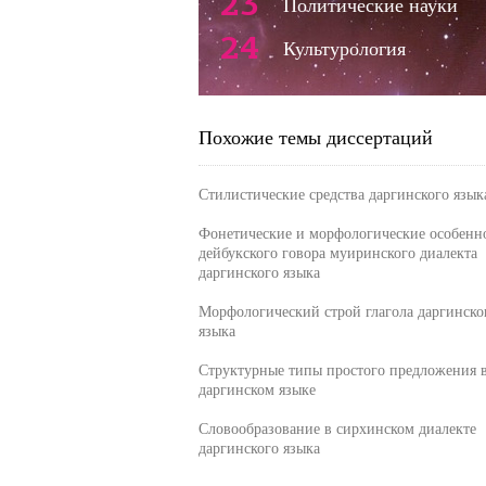
23
Политические науки
24
Культурология
Похожие темы диссертаций
Стилистические средства даргинского язык
Фонетические и морфологические особенн
дейбукского говора муиринского диалекта
даргинского языка
Морфологический строй глагола даргинско
языка
Структурные типы простого предложения 
даргинском языке
Словообразование в сирхинском диалекте
даргинского языка