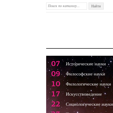
Найти
07
Исторические науки
09
Философские науки
10
Филологические науки
17
Искусствоведение
22
Социологические науки