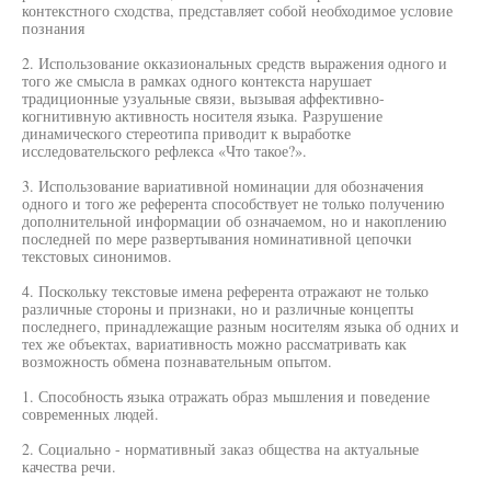
контекстного сходства, представляет собой необходимое условие
познания
2. Использование окказиональных средств выражения одного и
того же смысла в рамках одного контекста нарушает
традиционные узуальные связи, вызывая аффективно-
когнитивную активность носителя языка. Разрушение
динамического стереотипа приводит к выработке
исследовательского рефлекса «Что такое?».
3. Использование вариативной номинации для обозначения
одного и того же референта способствует не только получению
дополнительной информации об означаемом, но и накоплению
последней по мере развертывания номинативной цепочки
текстовых синонимов.
4. Поскольку текстовые имена референта отражают не только
различные стороны и признаки, но и различные концепты
последнего, принадлежащие разным носителям языка об одних и
тех же объектах, вариативность можно рассматривать как
возможность обмена познавательным опытом.
1. Способность языка отражать образ мышления и поведение
современных людей.
2. Социально - нормативный заказ общества на актуальные
качества речи.