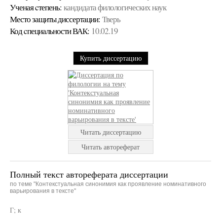
Ученая cтепень:
кандидата филологических наук
Место защиты диссертации:
Тверь
Код cпециальности ВАК:
10.02.19
Купить диссертацию
Читать диссертацию
Читать автореферат
Полный текст автореферата диссертации
по теме "Контекстуальная синонимия как проявление номинативного
варьирования в тексте"
Г; к