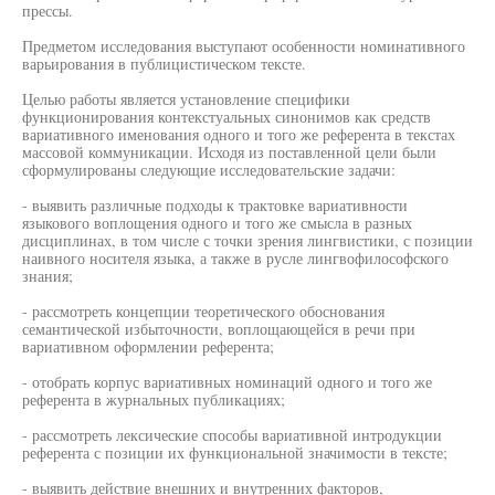
прессы.
Предметом исследования выступают особенности номинативного
варьирования в публицистическом тексте.
Целью работы является установление специфики
функционирования контекстуальных синонимов как средств
вариативного именования одного и того же референта в текстах
массовой коммуникации. Исходя из поставленной цели были
сформулированы следующие исследовательские задачи:
- выявить различные подходы к трактовке вариативности
языкового воплощения одного и того же смысла в разных
дисциплинах, в том числе с точки зрения лингвистики, с позиции
наивного носителя языка, а также в русле лингвофилософского
знания;
- рассмотреть концепции теоретического обоснования
семантической избыточности, воплощающейся в речи при
вариативном оформлении референта;
- отобрать корпус вариативных номинаций одного и того же
референта в журнальных публикациях;
- рассмотреть лексические способы вариативной интродукции
референта с позиции их функциональной значимости в тексте;
- выявить действие внешних и внутренних факторов,