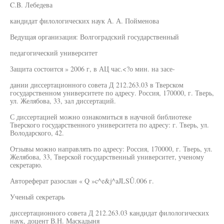
C.B. Лебедева
кандидат филологических наук А. А. Пойменова
Ведущая организация: Волгоградский государственный
педагогический университет
Защита состоится » 2006 г, в АЦ час.<?о мин. на засе-
дании диссертационного совета Д 212.263.03 в Тверском
государственном университете по адресу. Россия, 170000, г. Тверь,
ул. Желябова, 33, зал диссертаций.
С диссертацией можно ознакомиться в научной библиотеке
Тверского государственного университета по адресу: г. Тверь, ул.
Володарского, 42.
Отзывы можно направлять по адресу: Россия, 170000, г. Тверь, ул.
Желябова, 33, Тверской государственный университет, ученому
секретарю.
Автореферат разослан « Q »c^e&j^aJLSÛ.006 г.
Ученый секретарь
диссертационного совета Д 212.263.03 кандидат филологических
наук, доцент В.Н. Маскадыня