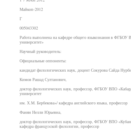
Майкоп-2012
Г
005043302
Работа выполнена на кафедре общего языкознания в ФГБОУ 
университет»
Научный руководитель:
Официальные оппоненты:
кандидат филологических наук, доцент Сокурова Сайда Нурб
Кимов Рашад Султанович,
доктор филологических наук, профессор, ФГБОУ ВПО «Кабар
университет
им. Х.М. Бербекова»/ кафедра английского языка, профессор
Фанян Нелли Юрьевна,
доктор филологических наук, профессор, ФГБОУ ВПО «Кубан
кафедра французской филологии, профессор