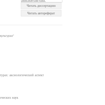
Читать диссертацию
Читать автореферат
культурах"
турах: аксиологический аспект
ических наук