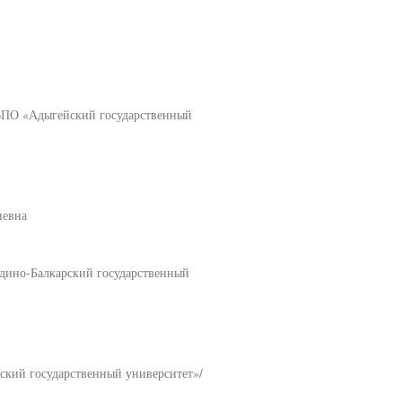
ВПО «Адыгейский государственный
иевна
дино-Балкарский государственный
ский государственный университет»/