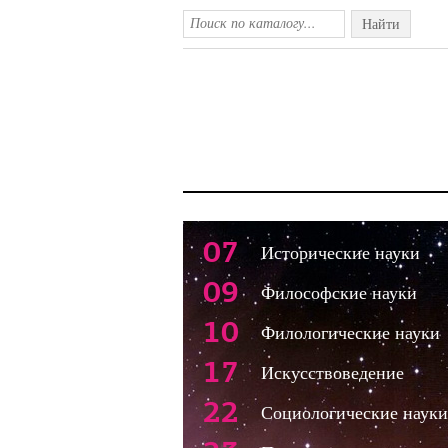
Найти
07
Исторические науки
09
Философские науки
10
Филологические науки
17
Искусствоведение
22
Социологические науки