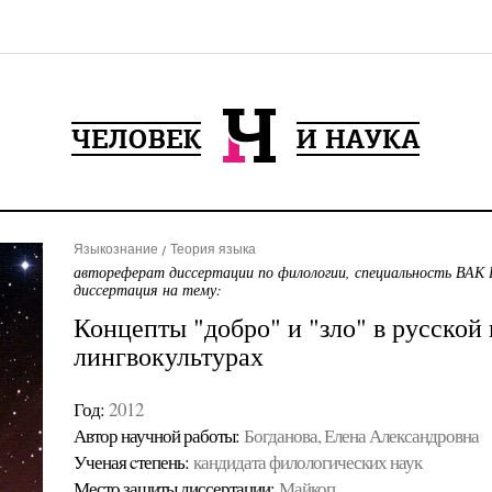
Языкознание
Теория языка
автореферат диссертации по филологии, специальность ВАК 
диссертация на тему:
Концепты "добро" и "зло" в русской
лингвокультурах
Год:
2012
Автор научной работы:
Богданова, Елена Александровна
Ученая cтепень:
кандидата филологических наук
Место защиты диссертации:
Майкоп