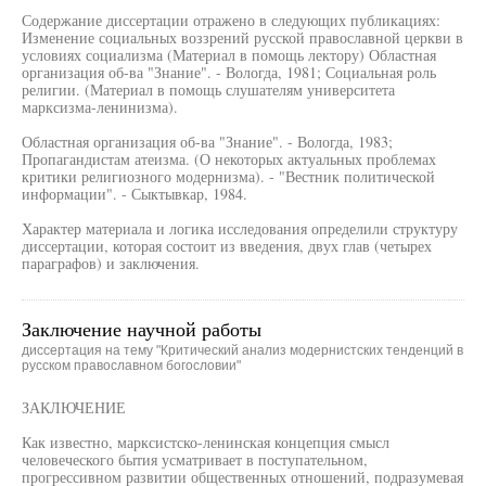
Содержание диссертации отражено в следующих публикациях:
Изменение социальных воззрений русской православной церкви в
условиях социализма (Материал в помощь лектору) Областная
организация об-ва "Знание". - Вологда, 1981; Социальная роль
религии. (Материал в помощь слушателям университета
марксизма-ленинизма).
Областная организация об-ва "Знание". - Вологда, 1983;
Пропагандистам атеизма. (О некоторых актуальных проблемах
критики религиозного модернизма). - "Вестник политической
информации". - Сыктывкар, 1984.
Характер материала и логика исследования определили структуру
диссертации, которая состоит из введения, двух глав (четырех
параграфов) и заключения.
Заключение научной работы
диссертация на тему "Критический анализ модернистских тенденций в
русском православном богословии"
ЗАКЛЮЧЕНИЕ
Как известно, марксистско-ленинская концепция смысл
человеческого бытия усматривает в поступательном,
прогрессивном развитии общественных отношений, подразумевая