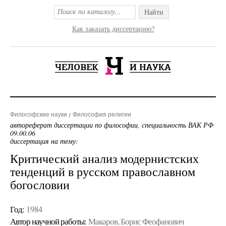
Найти
Как заказать диссертацию?
Философские науки
Философия религии
автореферат диссертации по философии, специальность ВАК РФ
09.00.06
диссертация на тему:
Критический анализ модернистских
тенденций в русском православном
богословии
Год:
1984
Автор научной работы:
Макаров, Борис Феофанович