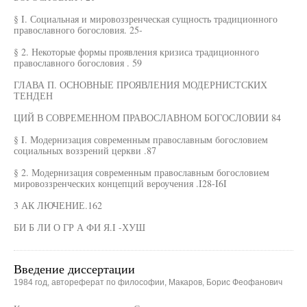
§ I. Социальная и мировоззренческая сущность традиционного
православного богословия. 25-
§ 2. Некоторые формы проявления кризиса традиционного
православного богословия . 59
ГЛАВА П. ОСНОВНЫЕ ПРОЯВЛЕНИЯ МОДЕРНИСТСКИХ
ТЕНДЕН
ЦИЙ В СОВРЕМЕННОМ ПРАВОСЛАВНОМ БОГОСЛОВИИ 84
§ I. Модернизация современным православным богословием
социальных воззрений церкви .87
§ 2. Модернизация современным православным богословием
мировоззренческих концепций вероучения .I28-I6I
3 АК ЛЮЧЕНИЕ.162
БИ Б ЛИ О ГР А ФИ Я.I -ХУШ
Введение диссертации
1984 год, автореферат по философии, Макаров, Борис Феофанович