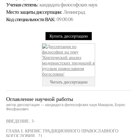
Ученая cтепень:
кандидата философских наук
Место защиты диссертации:
Ленинград
Код cпециальности ВАК:
09.00.06
Купить диссертацию
Читать диссертацию
Оглавление научной работы
автор диссертации — кандидата философских наук Макаров, Борис
Феофанович
ВВЕДЕНИЕ. 3-
ГЛАВА I. КРИЗИС ТРАДИЦИОННОГО ПРАВОСЛАВНОГО
БОГОСЛОВИЯ . 21