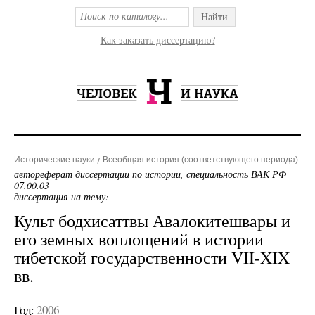
Найти
Как заказать диссертацию?
Исторические науки
Всеобщая история (соответствующего периода)
автореферат диссертации по истории, специальность ВАК РФ
07.00.03
диссертация на тему:
Культ бодхисаттвы Авалокитешвары и
его земных воплощений в истории
тибетской государственности VII-XIX
вв.
Год:
2006