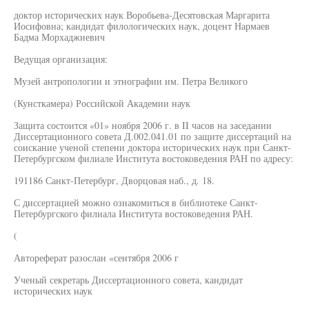
доктор исторических наук Воробьева-Десятовская Маргарита
Иосифовна; кандидат филологических наук, доцент Нармаев
Бадма Морхаджиевич
Ведущая организация:
Музей антропологии и этнографии им. Петра Великого
(Кунсткамера) Российской Академии наук
Защита состоится «01» ноября 2006 г. в II часов на заседании
Диссертационного совета Д.002.041.01 по защите диссертаций на
соискание ученой степени доктора исторических наук при Санкт-
Петербургском филиале Института востоковедения РАН по адресу:
191186 Санкт-Петербург, Дворцовая наб., д. 18.
С диссертацией можно ознакомиться в библиотеке Санкт-
Петербургского филиала Института востоковедения РАН.
(
Автореферат разослан «сентября 2006 г
Ученый секретарь Диссертационного совета, кандидат
исторических наук