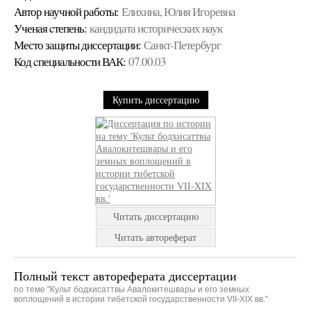
Автор научной работы:
Елихина, Юлия Игоревна
Ученая cтепень:
кандидата исторических наук
Место защиты диссертации:
Санкт-Петербург
Код cпециальности ВАК:
07.00.03
Купить диссертацию
Читать диссертацию
Читать автореферат
Полный текст автореферата диссертации
по теме "Культ бодхисаттвы Авалокитешвары и его земных
воплощений в истории тибетской государственности VII-XIX вв."