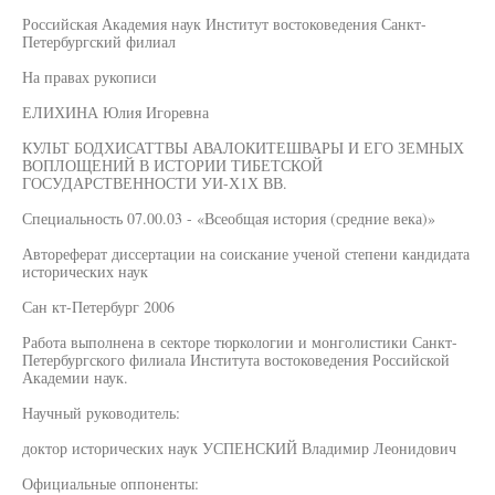
Российская Академия наук Институт востоковедения Санкт-
Петербургский филиал
На правах рукописи
ЕЛИХИНА Юлия Игоревна
КУЛЬТ БОДХИСАТТВЫ АВАЛОКИТЕШВАРЫ И ЕГО ЗЕМНЫХ
ВОПЛОЩЕНИЙ В ИСТОРИИ ТИБЕТСКОЙ
ГОСУДАРСТВЕННОСТИ УИ-Х1Х ВВ.
Специальность 07.00.03 - «Всеобщая история (средние века)»
Автореферат диссертации на соискание ученой степени кандидата
исторических наук
Сан кт-Петербург 2006
Работа выполнена в секторе тюркологии и монголистики Санкт-
Петербургского филиала Института востоковедения Российской
Академии наук.
Научный руководитель:
доктор исторических наук УСПЕНСКИЙ Владимир Леонидович
Официальные оппоненты: