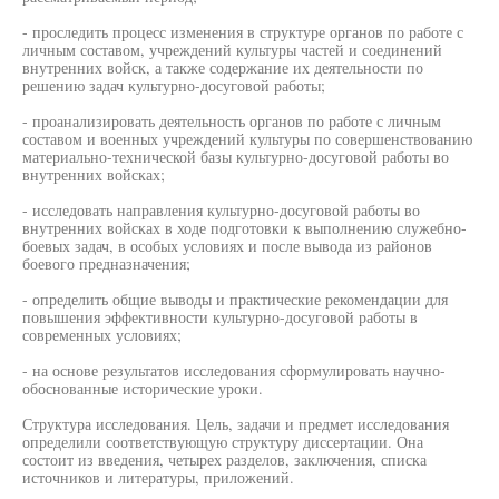
- проследить процесс изменения в структуре органов по работе с
личным составом, учреждений культуры частей и соединений
внутренних войск, а также содержание их деятельности по
решению задач культурно-досуговой работы;
- проанализировать деятельность органов по работе с личным
составом и военных учреждений культуры по совершенствованию
материально-технической базы культурно-досуговой работы во
внутренних войсках;
- исследовать направления культурно-досуговой работы во
внутренних войсках в ходе подготовки к выполнению служебно-
боевых задач, в особых условиях и после вывода из районов
боевого предназначения;
- определить общие выводы и практические рекомендации для
повышения эффективности культурно-досуговой работы в
современных условиях;
- на основе результатов исследования сформулировать научно-
обоснованные исторические уроки.
Структура исследования. Цель, задачи и предмет исследования
определили соответствующую структуру диссертации. Она
состоит из введения, четырех разделов, заключения, списка
источников и литературы, приложений.