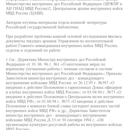
Министерства внутренних дел Российской Федерации (ЦРЖПР и
АИ ГИАЦ МВД России)2, Центральном архиве внутренних войск
МВД России (ЦАВВ).
Автором изучены материалы отдела военной литературы
Российской государственной библиотеки.
При разработке проблемы важной основой исследования явились
документы текущих архивов Управления по воспитательной
работе Главного командования внутренних войск МВД России,
отделов и отделений по работе
1 См.: Директива Министра внутренних дел Российской
Федерации от 19. 06. 96 г. №1 «О неотложных мерах по
коренному улучшению работы с личным составом в системе
Министерства внутренних дел Российской Федерации»; Приказы
Заместителя министра внутренних дел - командующего
внутренними войсками МВД России: от 26.12.95 г. №397 «О
введении в действие Положения о гарнизонных Домах офицеров
и клубах внутренних войск МВД России»; от 01.04.94 г. №73 «О
введении в действие Положения о Центральном музее внутренних
войск МВД РФ»; от 01.04.94 г. №73 «О введении в действие
Положения о комнатах боевой славы (истории) воинских частей
внутренних войск МВД РФ» и др.; Директива Заместителя
министра внутренних дел - командующего внутренними
войсками МВД России Д-33 от 30 сентября 1994 г. «Об
организации культурно-досуговой работы во внутренних войсках
МВД России».