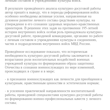
личным составом и учреждениями культуры войск.
В результате проведённого анализа культурно-досуговой работы
автор пришёл к выводу, что в периоды реформирования войск
особенно необходимы активные усилия, направленные на
духовное развитие личного состава средствами культуры, на
утверждение в его сознании здоровых морально-нравственных
ориентиров. В решении этих задач на протяжении 195-летней
истории внутренних войск особая роль принадлежала культурно-
досуговой работе, проводимой командирами, органами по работе
с личным составом и учреждениями культуры в соединениях,
частях и подразделениях внутренних войск МВД России.
Проведённое исследование показало, что историческая
необходимость культурно-досуговой работы заключается: в
возрастании роли воспитательных воздействий военных
учреждений культуры по формированию образа защитника
Отечества в сознании военнослужащих по мере изменений,
происходящих в стране и в мире;
- в признании военнослужащих как личности для приобщения к
культурным, нравственным ценностям и эстетическим нормам;
- в усилении практической направленности воспитательной
работы, проводимой специалистами культурно-досуговой работы
по формированию военно-профессиональных качеств у личного
состава;