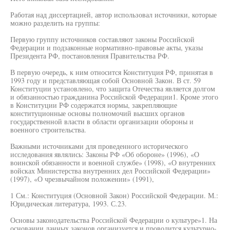
Работая над диссертацией, автор использовал источники, которые
можно разделить на группы:
Первую группу источников составляют законы Российской
Федерации и подзаконные нормативно-правовые акты, указы
Президента РФ, постановления Правительства РФ.
В первую очередь, к ним относится Конституция РФ, принятая в
1993 году и представляющая собой Основной Закон. В ст. 59
Конституции установлено, что защита Отечества является долгом
и обязанностью гражданина Российской Федерации1. Кроме этого
в Конституции РФ содержатся нормы, закрепляющие
конституционные основы полномочий высших органов
государственной власти в области организации обороны и
военного строительства.
Важными источниками для проведенного исторического
исследования являлись: Законы РФ «Об обороне» (1996), «О
воинской обязанности и военной службе» (1998), «О внутренних
войсках Министерства внутренних дел Российской Федерации»
(1997), «О чрезвычайном положении» (1991),
1 См.: Конституция (Основной Закон) Российской Федерации. М.:
Юридическая литература, 1993. С.23.
Основы законодательства Российской Федерации о культуре»1. На
основании данных законов организуется и проводится культурно-