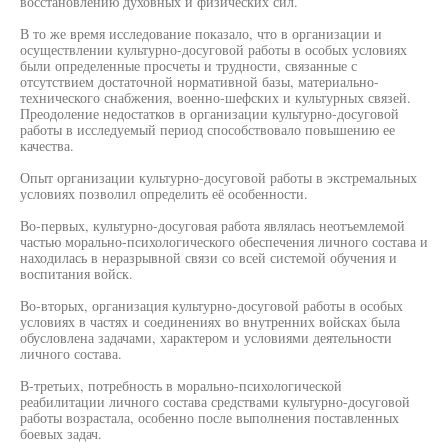
восстановлению духовных и физических сил.
В то же время исследование показало, что в организации и
осуществлении культурно-досуговой работы в особых условиях
были определенные просчеты и трудности, связанные с
отсутствием достаточной нормативной базы, материально-
технического снабжения, военно-шефских и культурных связей.
Преодоление недостатков в организации культурно-досуговой
работы в исследуемый период способствовало повышению ее
качества.
Опыт организации культурно-досуговой работы в экстремальных
условиях позволил определить её особенности.
Во-первых, культурно-досуговая работа являлась неотъемлемой
частью морально-психологического обеспечения личного состава и
находилась в неразрывной связи со всей системой обучения и
воспитания войск.
Во-вторых, организация культурно-досуговой работы в особых
условиях в частях и соединениях во внутренних войсках была
обусловлена задачами, характером и условиями деятельности
личного состава.
В-третьих, потребность в морально-психологической
реабилитации личного состава средствами культурно-досуговой
работы возрастала, особенно после выполнения поставленных
боевых задач.