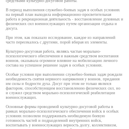
средствами культурно-досуговой работы.
В период выполнения служебно-боевых задач в особых условиях
на первый план выходила информационно-просветительная
работа и рекреационная деятельность - восстановление духовных и
физических сил военнослужащих путем организации отдыха и
досуга.
При этом, как показало исследование, каждое из направлений
часто пересекалось с другими, порой вбирая их элементы.
Культурно-досуговая работа, являясь частью морально-
психологического обеспечения и важным средством воспитания
воинов, оказывала огромное влияние на мобилизацию личного
состава на успешное решение задач в особых условиях.
Особые условия при выполнении служебно-боевых задач рождали
необходимость снятия нервного напряжения у воинов, придания
им силы и бодрости духа. Досуг при этом не только являлся
фактором, способствующим восстановлению физических сил, но
и служил средством морально-психологической реабилитации
военнослужащих.
Основные формы проводимой культурно-досуговой работы в
рамках морально-психологического обеспечения войск в особых
условиях позволяли поддерживать необходимую боевую
готовность частей и подразделений внутренних войск,
воспитывать у военнослужащих верность долгу, коллективизм,