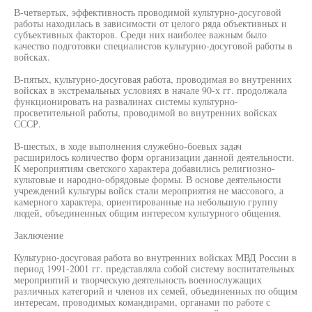
В-четвертых, эффективность проводимой культурно-досуговой
работы находилась в зависимости от целого ряда объективных и
субъективных факторов. Среди них наиболее важным было
качество подготовки специалистов культурно-досуговой работы в
войсках.
В-пятых, культурно-досуговая работа, проводимая во внутренних
войсках в экстремальных условиях в начале 90-х гг. продолжала
функционировать на развалинах системы культурно-
просветительной работы, проводимой во внутренних войсках
СССР.
В-шестых, в ходе выполнения служебно-боевых задач
расширилось количество форм организации данной деятельности.
К мероприятиям светского характера добавились религиозно-
культовые и народно-обрядовые формы. В основе деятельности
учреждений культуры войск стали мероприятия не массового, а
камерного характера, ориентированные на небольшую группу
людей, объединенных общим интересом культурного общения.
Заключение
Культурно-досуговая работа во внутренних войсках МВД России в
период 1991-2001 гг. представляла собой систему воспитательных
мероприятий и творческую деятельность военнослужащих
различных категорий и членов их семей, объединенных по общим
интересам, проводимых командирами, органами по работе с