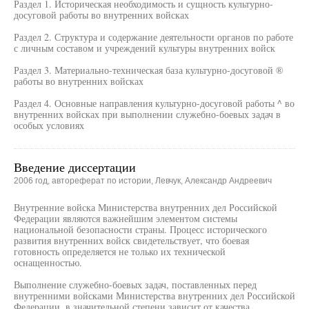
Раздел 1. Историческая необходимость и сущность культурно-
досуговой работы во внутренних войсках
Раздел 2. Структура и содержание деятельности органов по работе
с личным составом и учреждений культуры внутренних войск
Раздел 3. Материально-техническая база культурно-досуговой ®
работы во внутренних войсках
Раздел 4. Основные направления культурно-досуговой работы ^ во
внутренних войсках при выполнении служебно-боевых задач в
особых условиях
Введение диссертации
2006 год, автореферат по истории, Левчук, Александр Андреевич
Внутренние войска Министерства внутренних дел Российской
Федерации являются важнейшим элементом системы
национальной безопасности страны. Процесс исторического
развития внутренних войск свидетельствует, что боевая
готовность определяется не только их технической
оснащенностью.
Выполнение служебно-боевых задач, поставленных перед
внутренними войсками Министерства внутренних дел Российской
Федерации, в значительной степени зависит от качества