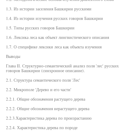
1.3. Из истории заселения Башкирии русскими
1.4. Из истории изучения русских говоров Башкирии
1.5. Типы русских говоров Башкирии
1.6. Лексика леса как объект лингвистического описания
1.7. О специфике лексики леса как объекта изучения
Выводы
Глава II. Структурно-семантический анализ поля 'лес' русских
говоров Башкирии (синхронное описание).
2.1. Структура семантического поля 'Лес'
2.2. Микрополе 'Дерево и его части'
2.2.1. Общие обозначения растущего дерева
2.2.2. Общие обозначения нерастущего дерева
2.2.3.Характеристика дерева по произрастанию
2.2.4. Характеристика дерева по породе