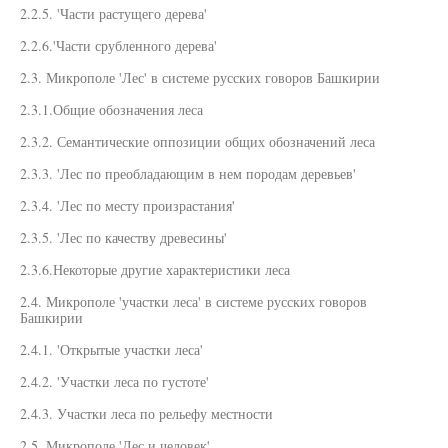
2.2.5. 'Части растущего дерева'
2.2.6.'Части срубленного дерева'
2.3. Микрополе 'Лес' в системе русских говоров Башкирии
2.3.1.Общие обозначения леса
2.3.2. Семантические оппозиции общих обозначений леса
2.3.3. 'Лес по преобладающим в нем породам деревьев'
2.3.4. 'Лес по месту произрастания'
2.3.5. 'Лес по качеству древесины'
2.3.6.Некоторые другие характеристики леса
2.4. Микрополе 'участки леса' в системе русских говоров
Башкирии
2.4.1. 'Открытые участки леса'
2.4.2. 'Участки леса по густоте'
2.4.3. Участки леса по рельефу местности
2.5. Микрополе 'Лес и человек'