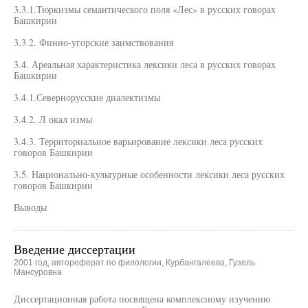
3.3.1.Тюркизмы семантического поля «Лес» в русских говорах
Башкирии
3.3.2. Финно-угорские заимствования
3.4. Ареальная характеристика лексики леса в русских говорах
Башкирии
3.4.1.Севернорусские диалектизмы
3.4.2. Л окал измы
3.4.3. Территориальное варьирование лексики леса русских
говоров Башкирии
3.5. Национально-культурные особенности лексики леса русских
говоров Башкирии
Выводы
Введение диссертации
2001 год, автореферат по филологии, Курбангалеева, Гузель
Мансуровна
Диссертационная работа посвящена комплексному изучению