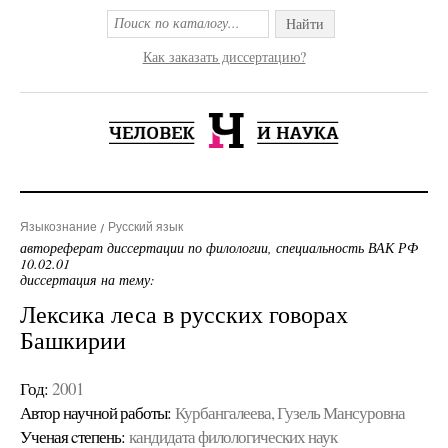
Найти
Как заказать диссертацию?
Языкознание
Русский язык
автореферат диссертации по филологии, специальность ВАК РФ
10.02.01
диссертация на тему:
Лексика леса в русских говорах
Башкирии
Год:
2001
Автор научной работы:
Курбангалеева, Гузель Мансуровна
Ученая cтепень:
кандидата филологических наук