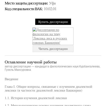
Место защиты диссертации:
Уфа
Код cпециальности ВАК:
10.02.01
Купить диссертацию
Читать диссертацию
Оглавление научной работы
автор диссертации — кандидата филологических наук Курбангалеева,
Гузель Мансуровна
Введение
Глава I. Общие вопросы, связанные с изучением диалектной
лексики (в частности диалектной лексики Башкирии)
1.1. История изучения диалектной лексики
1.2. Методологические основы изучения диалектного слова