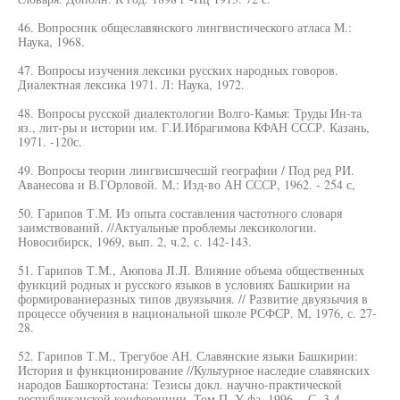
46. Вопросник общеславянского лингвистического атласа М.:
Наука, 1968.
47. Вопросы изучения лексики русских народных говоров.
Диалектная лексика 1971. Л: Наука, 1972.
48. Вопросы русской диалектологии Волго-Камья: Труды Ин-та
яз., лит-ры и истории им. Г.И.Ибрагимова КФАН СССР. Казань,
1971. -120с.
49. Вопросы теории лингвисшчесшй географии / Под ред РИ.
Аванесова и В.ГОрловой. М,: Изд-во АН СССР, 1962. - 254 с,
50. Гарипов Т.М. Из опыта составления частотного словаря
заимствований. //Актуальные проблемы лексикологии.
Новосибирск, 1969, вып. 2, ч.2, с. 142-143.
51. Гарипов Т.М., Аюпова JI.JI. Влияние объема общественных
функций родных и русского языков в условиях Башкирии на
формированиеразных типов двуязычия. // Развитие двуязычия в
процессе обучения в национальной школе РСФСР. М, 1976, с. 27-
28.
52. Гарипов Т.М., Трегубое АН. Славянские языки Башкирии:
История и функционирование //Культурное наследие славянских
народов Башкортостана: Тезисы докл. научно-практической
республиканской конференции. Том П. У фа, 1996. - С. 3-4.