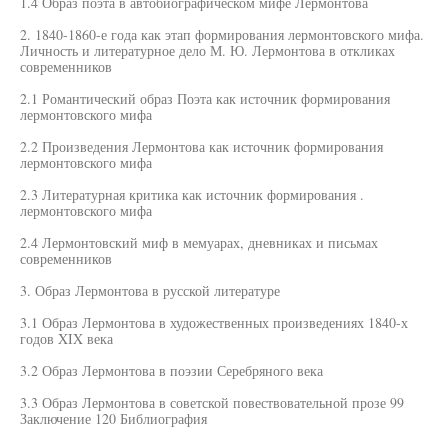
1.4 Образ поэта в автобиографическом мифе Лермонтова
2. 1840-1860-е года как этап формирования лермонтовского мифа.
Личность и литературное дело М. Ю. Лермонтова в откликах
современников
2.1 Романтический образ Поэта как источник формирования
лермонтовского мифа
2.2 Произведения Лермонтова как источник формирования
лермонтовского мифа
2.3 Литературная критика как источник формирования .
лермонтовского мифа
2.4 Лермонтовский миф в мемуарах, дневниках и письмах
современников
3. Образ Лермонтова в русской литературе
3.1 Образ Лермонтова в художественных произведениях 1840-х
годов XIX века
3.2 Образ Лермонтова в поэзии Серебряного века
3.3 Образ Лермонтова в советской повествовательной прозе 99
Заключение 120 Библиография