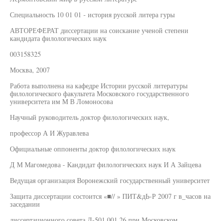
Специальность 10 01 01 - история русской литера гуры
АВТОРЕФЕРАТ диссертации на соискание ученой степени
кандидата филологических наук
003158325
Москва, 2007
Работа выполнена на кафедре Истории русской литературы
филологического факультета Московского государственного
университета им М В Ломоносова
Научный руководитель доктор филологических наук,
профессор А И Журавлева
Официальные оппоненты доктор филологических наук
Д М Магомедова - Кандидат филологических наук И А Зайцева
Ведущая организация Воронежский государственный университет
Защита диссертации состоится «■// » ПИТ&дЬ-Р 2007 г в_часов на
заседании
диссертационного совета Д-501 001 26 при Московском