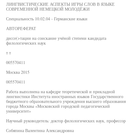
ЛИНГВИСТИЧЕСКИЕ АСПЕКТЫ ИГРЫ СЛОВ В ЯЗЫКЕ
СОВРЕМЕННОЙ НЕМЕЦКОЙ МОЛОДЁЖИ
Специальность 10.02.04 - Германские языки
АВТОРЕФЕРАТ
диссе(>тации на соискание учёной степени кандидата
филологических наук
т т
005570411
Москва 2015
005570411
Работа выполнена на кафедре теоретической и прикладной
лингвистики Института иностранных языков Государственного
бюджетного образовательного учреждения высшего образования
города Москвы «Московский городской педагогический
университет»
Научный руководитель: доктор филологических наук, профессор
Собяпина Валентина Александровна