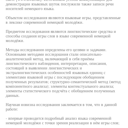
демонстрации языковых шуток послужили также записи речи
носителей немецкого языка.
Объектом исследования являются языковые игры, представленные
в лексике современной немецкой молодёжи.
Предметом исследования являются лингвистические средства и
способы создания игры слов в языке современной немецкой
молодёжи.
Методы исследования определены его целями и задачами.
Основными методами исследошния стали описательно-
аналитический метод, включающий в себя приёмы
лингвистического наблюдения, интерпретации, описания,
состоящий в выявлении лингвистических и
экстралингвистических особенностей языковых единиц с
элементами языковой игры с последующим обобщением
полученных результатов; структурно-семантический метод (метод
компонентного анализа); элементы контекстуального анализа;
элементы статистического подсчёта с обобщением полученных
данных.
Научная новизна исследования заключается в том, что в данной
работе:
- впервые проводится подробный анализ языка современной
немецкой молодёжи с точки зрения реализации в нём игры слов;