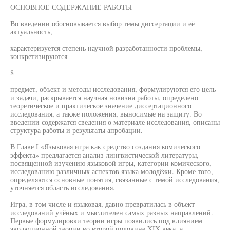
ОСНОВНОЕ СОДЕРЖАНИЕ РАБОТЫ
Во введении обосновывается выбор темы диссертации и её
актуальность,
характеризуется степень научной разработанности проблемы,
конкретизируются
8
предмет, объект и методы исследования, формулируются его цель
и задачи, раскрывается научная новизна работы, определено
теоретическое и практическое значение диссертационного
исследования, а также положения, выносимые на защиту. Во
введении содержатся сведения о материале исследования, описаны
структура работы и результаты апробации.
В Главе I «Языковая игра как средство создания комического
эффекта» предлагается анализ лингвистической литературы,
посвященной изучению языковой игры, категории комического,
исследованию различных аспектов языка молодёжи. Кроме того,
определяются основные понятия, связанные с темой исследования,
уточняется область исследования.
Игра, в том числе и языковая, давно превратилась в объект
исследований учёных и мыслителен самых разных направлений.
Первые формулировки теории игры появились под влиянием
эволюционной теории во второй половине XIX века, а