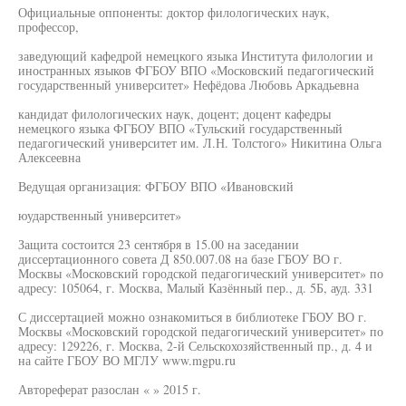
Официальные оппоненты: доктор филологических наук,
профессор,
заведующий кафедрой немецкого языка Института филологии и
иностранных языков ФГБОУ ВПО «Московский педагогический
государственный университет» Нефёдова Любовь Аркадьевна
кандидат филологических наук, доцент; доцент кафедры
немецкого языка ФГБОУ ВПО «Тульский государственный
педагогический университет им. Л.Н. Толстого» Никитина Ольга
Алексеевна
Ведущая организация: ФГБОУ ВПО «Ивановский
юударственный университет»
Защита состоится 23 сентября в 15.00 на заседании
диссертационного совета Д 850.007.08 на базе ГБОУ ВО г.
Москвы «Московский городской педагогический университет» по
адресу: 105064, г. Москва, Малый Казённый пер., д. 5Б, ауд. 331
С диссертацией можно ознакомиться в библиотеке ГБОУ ВО г.
Москвы «Московский городской педагогический университет» по
адресу: 129226, г. Москва, 2-й Сельскохозяйственный пр., д. 4 и
на сайте ГБОУ ВО МГЛУ www.mgpu.ru
Автореферат разослан « » 2015 г.