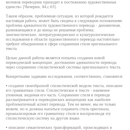
мотивов переводчик приходит к постижению художественных
единств» [Чичерин, 84,с.63].
Таким образом, проблемная ситуация, из которой рождается
настоящая работа, может быть сведена к следующим положениям:
проблема адекватности художественного перевода - динамичная,
развивающаяся и до конца не решаемая проблема;
лингвистические, литературоведческие и культурологические
исследования в области художественного перевода настоятельно
требуют объединения в сфере сохранения стиля оригинального
текста.
Целью данной работы является попытка создания новой
переводческой концепции: достижение адекватности перевода
через сохранение стилистической системы оригинального текста.
Конкретными задачами исследования, соответственно, становятся:
• создание своеобразной стилистической модели текста, описание
его грамматики стиля. Стилистическое в тексте - наименее
уловимая, видимая его часть. Сохранение стиля в переводе
рассматривается в переводческих концепциях как наиболее
проблематичный аспект перевода. Тем не менее, мы не только
можем, но и должны пытаться сохранить стиль оригинала,
проанализировав его грамматику стиля и воспроизводя эту
стилистическую систему на другом языке.
• описание семантических трансформаций, происходящих в