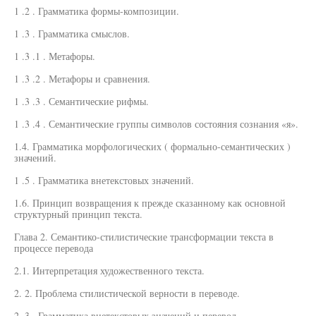
1 .2 . Грамматика формы-композиции.
1 .3 . Грамматика смыслов.
1 .3 .1 . Метафоры.
1 .3 .2 . Метафоры и сравнения.
1 .3 .3 . Семантические рифмы.
1 .3 .4 . Семантические группы символов состояния сознания «я».
1.4. Грамматика морфологических ( формально-семантических )
значений.
1 .5 . Грамматика внетекстовых значений.
1.6. Принцип возвращения к прежде сказанному как основной
структурный принцип текста.
Глава 2. Семантико-стилистические трансформации текста в
процессе перевода
2.1. Интерпретация художественного текста.
2. 2. Проблема стилистической верности в переводе.
2 .3 . Грамматика внетекстовых значений и перевод.