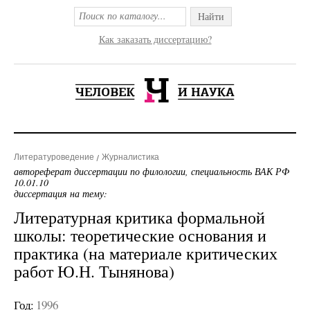
Найти
Как заказать диссертацию?
Литературоведение
Журналистика
автореферат диссертации по филологии, специальность ВАК РФ
10.01.10
диссертация на тему:
Литературная критика формальной
школы: теоретические основания и
практика (на материале критических
работ Ю.Н. Тынянова)
Год:
1996