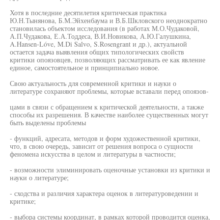
Хотя в последние десятилетия критическая практика
Ю.Н.Тынянова, Б.М.Эйхенбаума и В.Б.Шкловского неоднократно
становилась объектом исследования (в работах М.О.Чудаковой,
А.П.Чудакова, Е.А.Тоддеса, В.И.Новикова, А.Ю.Галушкина,
A.Hansen-Lóve, M.Di Salvo, S.Rosengrant и др.), актуальной
остается задача выявления общих типологических свойств
критики опоязовцев, позволяющих рассматривать ее как явление
единое, самостоятельное и принципиально новое.
Свою актуальность для современной критики и науки о
литературе сохраняют проблемы, которые вставали перед опоязов-
цами в связи с обращением к критической деятельности, а также
способы их разрешения. В качестве наиболее существенных могут
быть выделены проблемы
- функций, адресата, методов и форм художественной критики,
что, в свою очередь, зависит от решения вопроса о сущности
феномена искусства в целом и литературы в частности;
- возможности элиминировать оценочные установки из критики и
науки о литературе;
- сходства и различия характера оценок в литературоведении и
критике;
- выбора системы координат, в рамках которой проводится оценка,