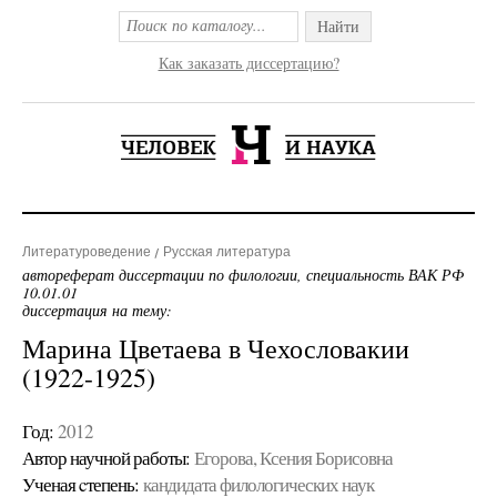
Найти
Как заказать диссертацию?
Литературоведение
Русская литература
автореферат диссертации по филологии, специальность ВАК РФ
10.01.01
диссертация на тему:
Марина Цветаева в Чехословакии
(1922-1925)
Год:
2012
Автор научной работы:
Егорова, Ксения Борисовна
Ученая cтепень:
кандидата филологических наук