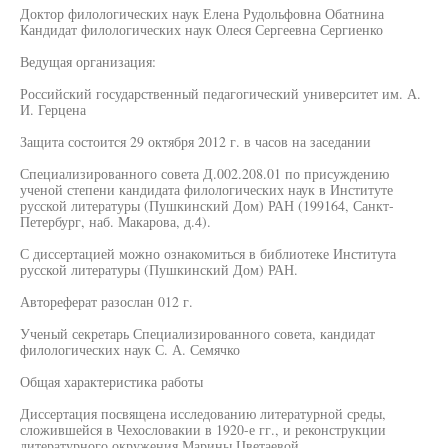
Доктор филологических наук Елена Рудольфовна Обатнина
Кандидат филологических наук Олеся Сергеевна Сергиенко
Ведущая организация:
Российский государственный педагогический университет им. А.
И. Герцена
Защита состоится 29 октября 2012 г. в часов на заседании
Специализированного совета Д.002.208.01 по присуждению
ученой степени кандидата филологических наук в Институте
русской литературы (Пушкинский Дом) РАН (199164, Санкт-
Петербург, наб. Макарова, д.4).
С диссертацией можно ознакомиться в библиотеке Института
русской литературы (Пушкинский Дом) РАН.
Автореферат разослан 012 г.
Ученый секретарь Специализированного совета, кандидат
филологических наук С. А. Семячко
Общая характеристика работы
Диссертация посвящена исследованию литературной среды,
сложившейся в Чехословакии в 1920-е гг., и реконструкции
литературного окружения Марины Цветаевой,