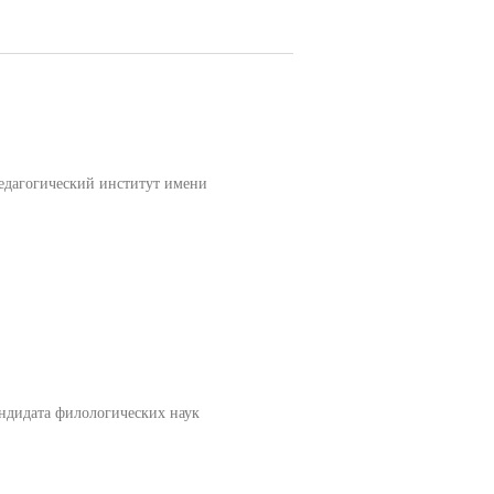
едагогический институт имени
дидата филологических наук