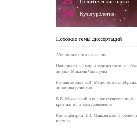
23
Политические науки
24
Культурология
Похожие темы диссертаций
Абазинское стихосложение
Национальный мир и художественные обра
лирики Микаэля Чикатуева
Ранняя лирика К.Л. Мхце: мотивы, образы,
динамика развития
В.В. Маяковский в оценке отечественной
критики и литературоведения
Киносценарии В.В. Маяковскоо. Проблемат
поэтика