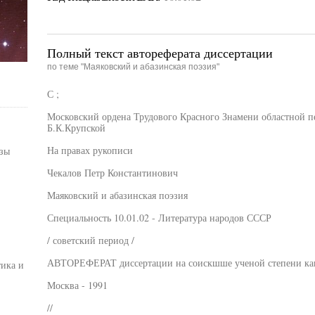
Полный текст автореферата диссертации
по теме "Маяковский и абазинская поэзия"
С ;
Московский ордена Трудового Красного Знамени областной п
Б.К.Крупской
На правах рукописи
зы
Чекалов Петр Константинович
Маяковский и абазинская поэзия
Специальность 10.01.02 - Литература народов СССР
/ советский период /
АВТОРЕФЕРАТ диссертации на соискшше ученой степени кан
ика и
Москва - 1991
//