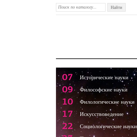
Найти
07
Исторические науки
09
Философские науки
10
Филологические науки
17
Искусствоведение
22
Социологические науки