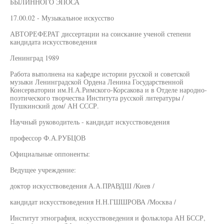
БЫЛИННОГО ЭПОСА
17.00.02 - Музыкальное искусство
АВТОРЕФЕРАТ диссертации на соискание ученой степени
кандидата искусствоведения
Ленинград 1989
Работа выполнена на кафедре истории русской и советской
музыки Ленинградской Ордена Ленина Государственной
Консерватории им.Н.А.Римского-Корсакова и в Отделе народно-
поэтического творчества Института русской литературы /
Пушкинский дом/ АН СССР.
Научный руководитель - кандидат искусствоведения
профессор Ф.А.РУБЦОВ
Официальные оппоненты:
Ведущее учреждение:
доктор искусствоведения А.А.ПРАВДШ /Киев /
кандидат искусствоведения Н.Н.ГШШРОВА /Москва /
Институт этнография, искусствоведения и фольклора АН БССР,