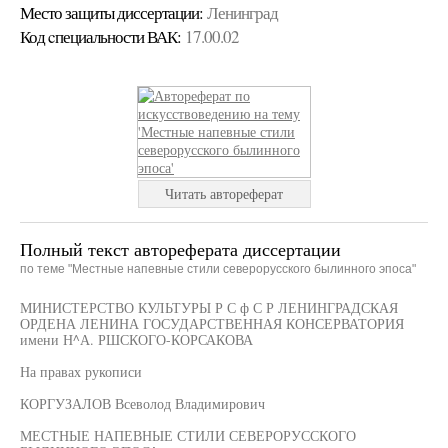
Место защиты диссертации:
Ленинград
Код cпециальности ВАК:
17.00.02
Читать автореферат
Полный текст автореферата диссертации
по теме "Местные напевные стили северорусского былинного эпоса"
МИНИСТЕРСТВО КУЛЬТУРЫ Р С ф С Р ЛЕНИНГРАДСКАЯ
ОРДЕНА ЛЕНИНА ГОСУДАРСТВЕННАЯ КОНСЕРВАТОРИЯ
имени Н^А. РШСКОГО-КОРСАКОВА
На правах рукописи
КОРГУЗАЛОВ Всеволод Владимирович
МЕСТНЫЕ НАПЕВНЫЕ СТИЛИ СЕВЕРОРУССКОГО