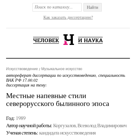
Найти
Как заказать диссертацию?
Искусствоведение
Музыкальное искусство
автореферат диссертации по искусствоведению, специальность
ВАК РФ 17.00.02
диссертация на тему:
Местные напевные стили
северорусского былинного эпоса
Год:
1989
Автор научной работы:
Коргузалов, Всеволод Владимирович
Ученая cтепень:
кандидата искусствоведения