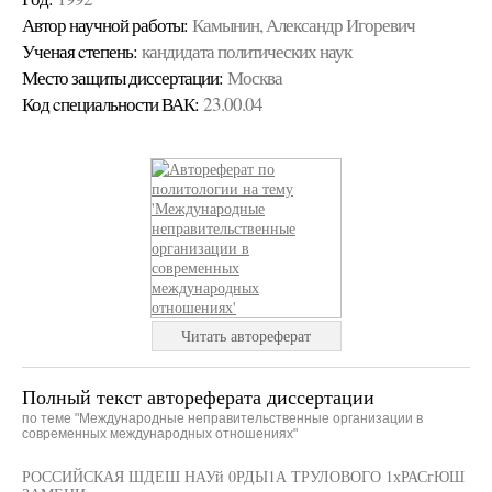
Автор научной работы:
Камынин, Александр Игоревич
Ученая cтепень:
кандидата политических наук
Место защиты диссертации:
Москва
Код cпециальности ВАК:
23.00.04
Читать автореферат
Полный текст автореферата диссертации
по теме "Международные неправительственные организации в
современных международных отношениях"
РОССИЙСКАЯ ШДЕШ НАУй 0РДЫ1А ТРУЛОВОГО 1хРАСгЮШ