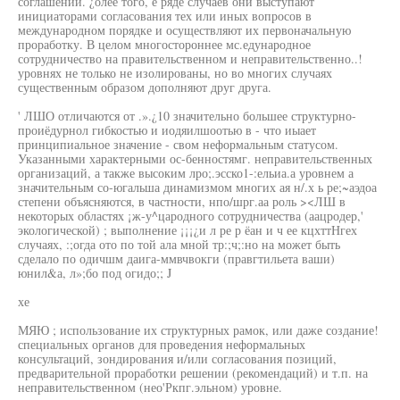
соглашений. ¿олее того, е ряде случаев они выступают
инициаторами согласования тех или иных вопросов в
международном порядке и осуществляют их первоначальную
проработку. В целом многостороннее мс.едународное
сотрудничество на правительственном и неправительственно..!
уровнях не только не изолированы, но во многих случаях
существенным образом дополняют друг друга.
' ЛШО отличаются от .».¿10 значительно большее структурно-
проиёдурнол гибкостью и иодяилшоотью в - что иыает
принципиальное значение - свом неформальным статусом.
Указанными характерными ос-бенностямг. неправительственных
организаций, а также высоким лро;.эсско1-:ельиа.а уровнем а
значительным со-югальша динамизмом многих ая н/.х ь ре;~аэдоа
степени объясняются, в частности, нпо/шрг.аа роль ><ЛШ в
некоторых областях ¡ж-у^цародного сотрудничества (аацродер,'
экологической) ; выполнение ¡¡¡¿и л ре р ёан и ч ее кцхттНгех
случаях, :;огда ото по той ала мной тр:;ч;:но на может быть
сделало по одичшм даига-ммвчвокги (правгтильета ваши)
юнил&а, л»;бо под огидо;; J
хе
МЯЮ ; использование их структурных рамок, или даже создание!
специальных органов для проведения неформальных
консультаций, зондирования и/или согласования позиций,
предварительной проработки решении (рекомендаций) и т.п. на
неправительственном (нео'Ркпг.эльном) уровне.