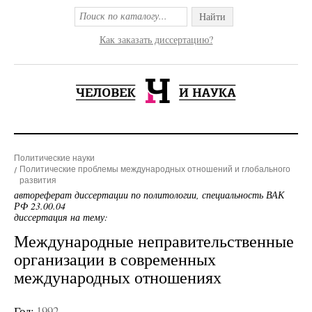
Найти
Как заказать диссертацию?
Политические науки
Политические проблемы международных отношений и глобального
развития
автореферат диссертации по политологии, специальность ВАК
РФ 23.00.04
диссертация на тему:
Международные неправительственные
организации в современных
международных отношениях
Год:
1992