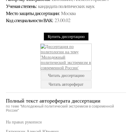
Ученая cтепень:
кандидата политических наук
Место защиты диссертации:
Москва
Код cпециальности ВАК:
23.00.02
Купить диссертацию
Читать диссертацию
Читать автореферат
Полный текст автореферата диссертации
по теме "Молодежный политический экстремизм в современной
России"
На правах рукописи
Евтюшкин Алексей Юрьевич