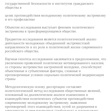
государственной безопасности и институтов гражданского
общества в
целях противодействия молодежному политическому экстремизму
и его профилактике
Объектом исследования выступает феномен политического
экстремизма в трансформирующемся обществе.
Предметом исследования является политологический анализ
деятельности молодежных объединений экстремистской
направленности и их роли в политической жизни современного
российского общества.
Научная гипотеза исследования заключается в предположении, что
увеличению проявлений политически мотивированного насилия,
со стороны экстремистки настроенной молодежи, способствуют
объективные и субъективные факторы, сложные и
противоречивые условия социально-политической модернизации
страны
Методологическую основу диссертации составляет
политологический метод исследования общественных явлений,
основанный на диалектическом анализе взаимосвязи и
взаимодействия политических субъектов противодействия
современному молодежному экстремизму, выявлении
противоречий этого взаимодействия, путей их разрешения в
зависимости от международных (глобальных) и национально-