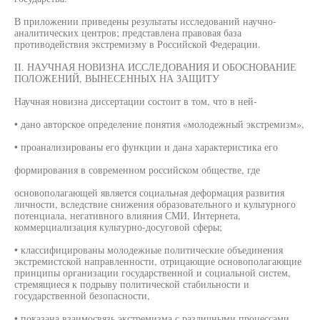
В приложении приведены результаты исследований научно-
аналитических центров; представлена правовая база
противодействия экстремизму в Российской Федерации.
II. НАУЧНАЯ НОВИЗНА ИССЛЕДОВАНИЯ И ОБОСНОВАНИЕ
ПОЛОЖЕНИЙ, ВЫНЕСЕННЫХ НА ЗАЩИТУ
Научная новизна диссертации состоит в том, что в ней-
• дано авторское определение понятия «молодежный экстремизм»,
• проанализированы его функции и дана характеристика его
формирования в современном российском обществе, где
основополагающей является социальная деформация развития
личности, вследствие снижения образовательного и культурного
потенциала, негативного влияния СМИ, Интернета,
коммерциализация культурно-досуговой сферы;
• классифицированы молодежные политические объединения
экстремистской направленности, отрицающие основополагающие
принципы организации государственной и социальной систем,
стремящиеся к подрыву политической стабильности и
государственной безопасности,
• показана взаимосвязь экстремизма с различными процессами,