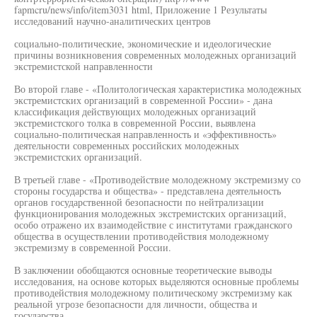
fapmcru/news/info/item3031 html, Приложение 1 Результаты
исследований научно-аналитических центров
социально-политические, экономические и идеологические
причины возникновения современных молодежных организаций
экстремистской направленности
Во второй главе - «Политологическая характеристика молодежных
экстремистских организаций в современной России» - дана
классификация действующих молодежных организаций
экстремистского толка в современной России, выявлена
социально-политическая направленность и «эффективность»
деятельности современных российских молодежных
экстремистских организаций.
В третьей главе - «Противодействие молодежному экстремизму со
стороны государства и общества» - представлена деятельность
органов государственной безопасности по нейтрализации
функционирования молодежных экстремистских организаций,
особо отражено их взаимодействие с институтами гражданского
общества в осуществлении противодействия молодежному
экстремизму в современной России.
В заключении обобщаются основные теоретические выводы
исследования, на основе которых выделяются основные проблемы
противодействия молодежному политическому экстремизму как
реальной угрозе безопасности для личности, общества и
государства.