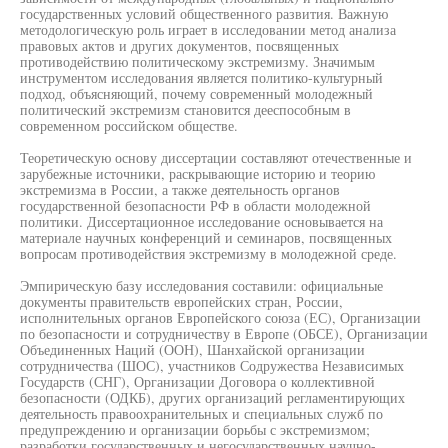
государственных условий общественного развития. Важную
методологическую роль играет в исследовании метод анализа
правовых актов и других документов, посвященных
противодействию политическому экстремизму. Значимым
инструментом исследования является политико-культурный
подход, объясняющий, почему современный молодежный
политический экстремизм становится дееспособным в
современном российском обществе.
Теоретическую основу диссертации составляют отечественные и
зарубежные источники, раскрывающие историю и теорию
экстремизма в России, а также деятельность органов
государственной безопасности РФ в области молодежной
политики. Диссертационное исследование основывается на
материале научных конференций и семинаров, посвященных
вопросам противодействия экстремизму в молодежной среде.
Эмпирическую базу исследования составили: официальные
документы правительств европейских стран, России,
исполнительных органов Европейского союза (ЕС), Организации
по безопасности и сотрудничеству в Европе (ОБСЕ), Организации
Объединенных Наций (ООН), Шанхайской организации
сотрудничества (ШОС), участников Содружества Независимых
Государств (СНГ), Организации Договора о коллективной
безопасности (ОДКБ), других организаций регламентирующих
деятельность правоохранительных и специальных служб по
предупреждению и организации борьбы с экстремизмом;
разработки государственных и негосударственных научно-