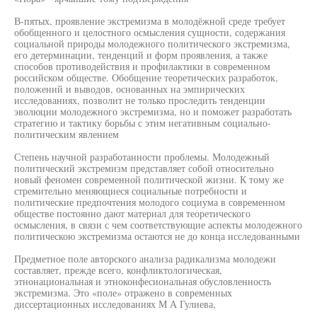
В-пятых, проявление экстремизма в молодёжной среде требует
обобщенного и целостного осмысления сущности, содержания
социальной природы молодежного политического экстремизма,
его детерминации, тенденций и форм проявления, а также
способов противодействия и профилактики в современном
российском обществе. Обобщение теоретических разработок,
положений и выводов, основанных на эмпирических
исследованиях, позволит не только проследить тенденции
эволюции молодежного экстремизма, но и поможет разработать
стратегию и тактику борьбы с этим негативным социально-
политическим явлением
Степень научной разработанности проблемы. Молодежный
политический экстремизм представляет собой относительно
новый феномен современной политической жизни. К тому же
стремительно меняющиеся социальные потребности и
политические предпочтения молодого социума в современном
обществе постоянно дают материал для теоретического
осмысления, в связи с чем соответствующие аспекты молодежного
политическою экстремизма остаются не до конца исследованными
Предметное поле авторского анализа радикализма молодежи
составляет, прежде всего, конфликтологическая,
этнонациональная и этноконфесиональная обусловленность
экстремизма. Это «поле» отражено в современных
диссертационных исследованиях М А Гулиева,