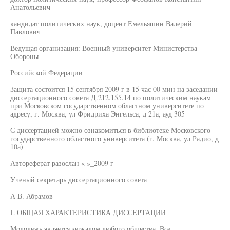
Анатольевич
кандидат политических наук, доцент Емельяшин Валерий
Павлович
Ведущая организация: Военный университет Министерства
Обороны
Российской Федерации
Защита состоится 15 сентября 2009 г в 15 час 00 мин на заседании
диссертационного совета Д.212.155.14 по политическим наукам
при Московском государственном областном университете по
адресу, г. Москва, ул Фридриха Энгельса, д 21а, ауд 305
С диссертацией можно ознакомиться в библиотеке Московского
государственного областного университета (г. Москва, ул Радио, д
10а)
Автореферат разослан « »_2009 г
Ученый секретарь диссертационного совета
А В. Абрамов
L ОБЩАЯ ХАРАКТЕРИСТИКА ДИССЕРТАЦИИ
Молодежь является зеркалом любого общества. Все