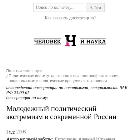
Найти
Как заказать диссертацию?
Политические науки
Политические институты, этнополитическая конфликтология,
национальные и политические процессы и технологии
автореферат диссертации по политологии, специальность ВАК
РФ 23.00.02
диссертация на тему:
Молодежный политический
экстремизм в современной России
Год:
2009
Автор научной работы:
Евтюшкин, Алексей Юрьевич