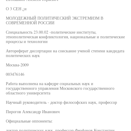
О 3 СЕН ¿и
МОЛОДЕЖНЫЙ ПОЛИТИЧЕСКИЙ ЭКСТРЕМИЗМ В
СОВРЕМЕННОЙ РОССИИ
Специальность 23.00.02 -политические институты,
этнополитическая конфликтология, национальные и политические
процессы и технологии
Автореферат диссертации на соискание ученой степени кандидата
политических наук
Москва-2009
003476146
Работа выполнена на кафедре социальных наук и
государственного управления Московского государственного
областного университета
Научный руководитель - доктор философских наук, профессор
Пирогов Александр Иванович
Официальные оппоненты:
доктор политических наук, профессор Феофанов Константин