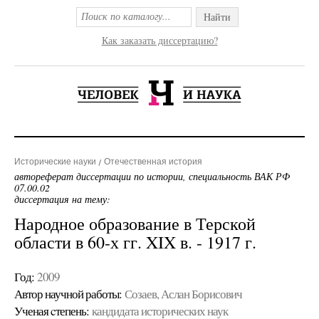
Найти
Как заказать диссертацию?
Исторические науки
Отечественная история
автореферат диссертации по истории, специальность ВАК РФ
07.00.02
диссертация на тему:
Народное образование в Терской
области в 60-х гг. XIX в. - 1917 г.
Год:
2009
Автор научной работы:
Созаев, Аслан Борисович
Ученая cтепень:
кандидата исторических наук