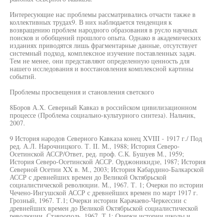
Интересующие нас проблемы рассматривались отчасти также в
коллективных трудах9. В них наблюдается тенденция к
возвращению проблем народного образования в русло научных
поисков и обобщений прошлого опыта. Однако в академических
изданиях приводятся лишь фрагментарные данные, отсутствует
системный подход, комплексное изучение поставленных задач.
Тем не менее, они представляют определенную ценность для
нашего исследования и восстановления комплексной картины
событий.
Проблемы просвещения и становления светского
8Боров А.Х. Северный Кавказ в российском цивилизационном
процессе (Проблема социально-культурного синтеза). Нальчик,
2007.
9 История народов Северного Кавказа конец XVIII - 1917 г./ Под
ред. А.Л. Нарочницкого. Т. II. М., 1988; История Северо-
Осетинской АССР/Ответ, ред. проф. С.К. Бушуев М., 1959;
История Северо-Осетинской АССР. Орджоникидзе, 1987; История
Северной Осетии XX в. М., 2003; История Кабардино-Балкарской
АССР с древнейших времен до Великой Октябрьской
социалистической революции. М., 1967. Т. 1; Очерки по истории
Чечено-Ингушской АССР с древнейших времен по март 1917 г.
Грозный, 1967. Т.1; Очерки истории Карачаево-Черкессии с
древнейших времен до Великой Октябрьской социалистической
революции. Ставрополь, 1967. Т.1; Очерки истории школы и