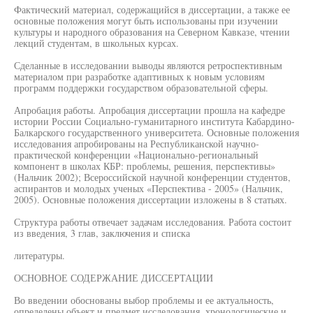
Фактический материал, содержащийся в диссертации, а также ее
основные положения могут быть использованы при изучении
культуры и народного образования на Северном Кавказе, чтении
лекций студентам, в школьных курсах.
Сделанные в исследовании выводы являются ретроспективным
материалом при разработке адаптивных к новым условиям
программ поддержки государством образовательной сферы.
Апробация работы. Апробация диссертации прошла на кафедре
истории России Социально-гуманитарного института Кабардино-
Балкарского государственного университета. Основные положения
исследования апробированы на Республиканской научно-
практической конференции «Национально-региональный
компонент в школах КБР: проблемы, решения, перспективы»
(Нальчик 2002); Всероссийской научной конференции студентов,
аспирантов и молодых ученых «Перспектива - 2005» (Нальчик,
2005). Основные положения диссертации изложены в 8 статьях.
Структура работы отвечает задачам исследования. Работа состоит
из введения, 3 глав, заключения и списка
литературы.
ОСНОВНОЕ СОДЕРЖАНИЕ ДИССЕРТАЦИИ
Во введении обоснованы выбор проблемы и ее актуальность,
определены объект и предмет исследования, хронологические и