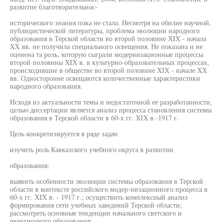
развитие благотворительнос-
исторического знания пока не стала. Несмотря на обилие научной,
публицистической литературы, проблема эволюции народного
образования в Терской области во второй половине XIX - начала
XX вв. не получила специального освещения. Не показана и не
оценена та роль, которую сыграли модернизационные процессы
второй половины XIX в. в культурно-образовательных процессах,
происходившие в обществе во второй половине XIX - начале XX
вв. Односторонне освещаются количественные характеристики
народного образования.
Исходя из актуальности темы и недостаточной ее разработанности,
целью диссертации является анализ процесса становления системы
образования в Терской области в 60-х гг. XIX в.-1917 г.
Цель конкретизируется в ряде задач:
изучить роль Кавказского учебного округа в развитии
образования;
выявить особенности эволюции системы образования в Терской
области в контексте российского модер-низационного процесса в
60-х гг. XIX в. - 1917 г.; осуществить комплексный анализ
формирования сети учебных заведений Терской области;
рассмотреть основные тенденции начального светского и
религиозного образования;