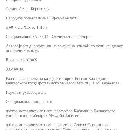
Созаев Аслан Борисович
Народное образование в Терской области
в 60-х гг. XIX в.-1917 г.
Специальность 07.00.02 - Отечественная история
Автореферат диссертации на соискание ученой степени кандидата
исторических наук
Владикавказ 2009
003480460
Работа выполнена на кафедре истории России Кабардино-
Балкарского государственного университета им. Х.М. Бербекова
Научный руководитель
Официальные оппоненты:
доктор исторических наук, профессор Кабардино-Балкарского
университета Саблиров Мухарби Забиевич
доктор исторических наук, профессор Северо-Осетинского
государственного университета Хубулова Светлана Алексеевна