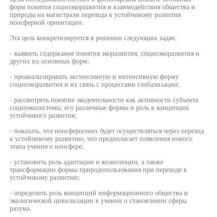
форм понятия социоэкоразвития и взаимодействия общества и
природы на магистрали перехода к устойчивому развития
ноосферной ориентации.
Эта цель конкретизируется в решении следующих задач:
- выявить содержание понятия экоразвития, социоэкоразвития и
других их основных форм;
- проанализировать экстенсивную и интенсивную форму
социоэкоразвития и их связь с процессами глобализации;
- рассмотреть понятие экодеятельности как активности субъекта
социоэкосистемы, его различные формы и роль в концепции
устойчивого развития;
- показать, что ноосферогенез будет осуществляться через переход
к устойчивому развитию, что предполагает появления нового
этапа учения о ноосфере;
- установить роль адаптации и коэволюции, а также
трансформации формы природопользования при переходе к
устойчивому развитию;
- определить роль концепций информационного общества и
экологической цивилизации в учении о становлении сферы
разума.