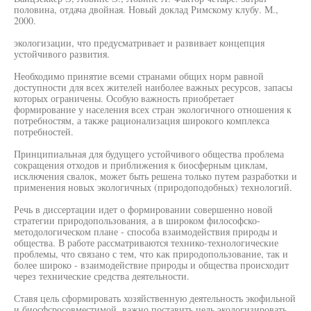
половина, отдача двойная. Новый доклад Римскому клубу. М.,
2000.
экологизации, что предусматривает и развивает концепция
устойчивого развития.
Необходимо принятие всеми странами общих норм равной
доступности для всех жителей наиболее важных ресурсов, запасы
которых ограничены. Особую важность приобретает
формирование у населения всех стран экологичного отношения к
потребностям, а также рационализация широкого комплекса
потребностей.
Принципиальная для будущего устойчивого общества проблема
сокращения отходов и приближения к биосферным циклам,
исключения свалок, может быть решена только путем разработки и
применения новых экологичных (природоподобных) технологий.
Речь в диссертации идет о формировании совершенно новой
стратегии природопользования, а в широком философско-
методологическом плане - способа взаимодействия природы и
общества. В работе рассматриваются технико-технологические
проблемы, что связано с тем, что как природопользование, так и
более широко - взаимодействие природы и общества происходит
через технические средства деятельности.
Ставя цель сформировать хозяйственную деятельность экофильной
и биосфсросовместимой, важно поставить цель экологизировать