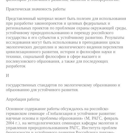
Практическая значимость работы
Представленный материал может быть полезен для использования
при разработке законопроектов и целевых федеральных и
региональных проектов по проблемам охраны окружающей среды,
устойчивому природопользованию и переходу российского
государства и его субъектов к устойчивому развитию. Результаты
исследования могут быть использованы в преподавании цикла
экологических дисциплин и экологического видения перспектив
цивилизационного развития, истории и философии науки и
техники, социальной философии в сфере высшего и
послевузовского образования, а также для последующих
разработок
И
государственных стандартов по экологическому образованию и
образованию для устойчивого развития.
Апробация работы
Основное содержание работы обсуждалось на российско-
германском семинаре «Глобализация и устойчивое развитие:
научные основы и проблемы образования» (М, РАГС, февраль
2004 г.), на методологических семинарах кафедры экологии и
управления природопользованием РАГС, Института проблем
безопасности и устойчивого развития Российского торгово-